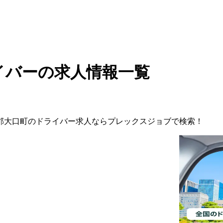
イバーの求人情報一覧
郡大口町
の
ドライバー
求人ならプレックスジョブで検索！