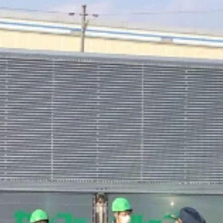
未経験者歓迎
シニア歓迎
日勤のみ
夏季休暇
週休2日
ドライバー｜愛知県丹羽郡大口町