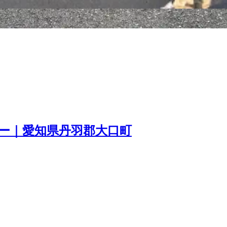
バー｜愛知県丹羽郡大口町