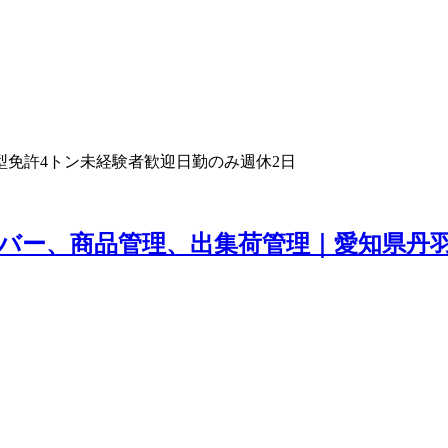
型免許
4トン
未経験者歓迎
日勤のみ
週休2日
バー、商品管理、出集荷管理｜愛知県丹