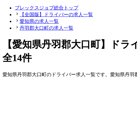
プレックスジョブ総合トップ
【全国版】ドライバーの求人一覧
愛知県の求人一覧
丹羽郡大口町の求人一覧
【愛知県丹羽郡大口町】ドラ
全14件
愛知県
丹羽郡大口町
の
ドライバー
求人一覧です。
愛知県
丹羽