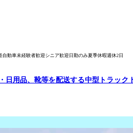
軽自動車
未経験者歓迎
シニア歓迎
日勤のみ
夏季休暇
週休2日
・日用品、靴等を配送する中型トラックド