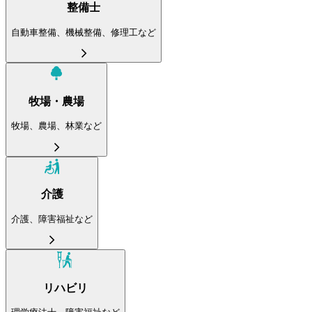
整備士
自動車整備、機械整備、修理工など
牧場・農場
牧場、農場、林業など
介護
介護、障害福祉など
リハビリ