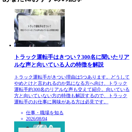
トラック運転手はきつい？300名に聞いたリア
ルな声と向いている人の特徴を解説
トラック運転手がきつい理由は5つあります。どうして
やめとけと言われるのか気になる方へ向け、トラック
運転手約300名のリアルな声も交えて紹介。向いている
方と向いていない方の特徴も解説するので、トラック
運転手のお仕事に興味がある方は必見です。
仕事・職場を知る
2026/08/04