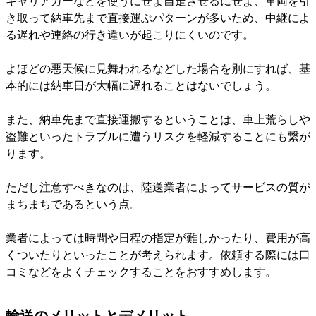
キャリアカーなどを使うにせよ自走させるにせよ、車両を引
き取って納車先まで直接運ぶパターンが多いため、中継によ
る遅れや連絡の行き違いが起こりにくいのです。
よほどの悪天候に見舞われるなどした場合を別にすれば、基
本的には納車日が大幅に遅れることはないでしょう。
また、納車先まで直接運搬するということは、車上荒らしや
盗難といったトラブルに遭うリスクを軽減することにも繋が
ります。
ただし注意すべきなのは、陸送業者によってサービスの質が
まちまちであるという点。
業者によっては時間や日程の指定が難しかったり、費用が高
くついたりといったことが考えられます。依頼する際には口
コミなどをよくチェックすることをおすすめします。
輸送のメリットとデメリット