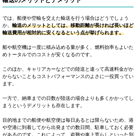
では、船便や空輸を交えた輸送を行う場合はどうでしょう
か。
輸送のメリットとしては、移動距離が長ければ長いほど
輸送費用が相対的に安くなるという点が挙げられます。
船や航空機は一度に積み込める量が多く、燃料効率もよいた
めトータルでのコストが安くなるのです。
このほか、キャリアカーなどでの陸送と違って高速料金がか
からないこともコストパフォーマンスのよさに一役買ってい
ます。
一方で、納車までの日数が陸送の場合よりも多くかかってし
まうというデメリットも存在します。
目的地までの船便や航空便は毎日あるとは限らないため、港
や空港に到着してから出発までの数日間、駐車しておく必要
があるのです。これによって、盗難や車上荒らしといった別