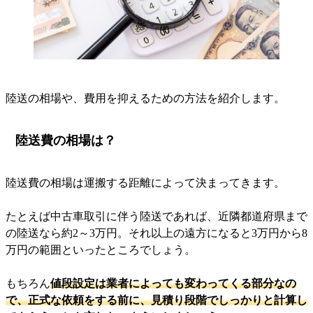
陸送の相場や、費用を抑えるための方法を紹介します。
陸送費の相場は？
陸送費の相場は運搬する距離によって決まってきます。
たとえば中古車取引に伴う陸送であれば、近隣都道府県まで
の陸送なら約2～3万円。それ以上の遠方になると3万円から8
万円の範囲といったところでしょう。
もちろん
値段設定は業者によっても変わってくる部分なの
で、正式な依頼をする前に、見積り段階でしっかりと計算し