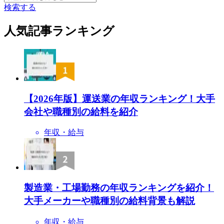
検索する
人気記事ランキング
【2026年版】運送業の年収ランキング！大手
会社や職種別の給料を紹介
年収・給与
製造業・工場勤務の年収ランキングを紹介！
大手メーカーや職種別の給料背景も解説
年収・給与