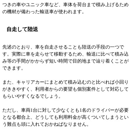
つきの車やユニック車など、車体を荷台まで積み上げるため
の機材が備わった輸送車が使われます。
自走して陸送
先述のとおり、車を自走させることも陸送の手段の一つで
す。実際に車を走らせて移動するため、輸送に比べて積み込
み等の手間がかからず短い時間で目的地まで辿り着くことが
できます。
また、キャリアカーにまとめて積み込むのと比べれば小回り
がききやすく、利用者からの要望も個別案件として対応して
もらいやすくなるでしょう。
ただし、車両1台に対して少なくとも1名のドライバーが必要
となる都合上、どうしても利用料金が高くついてしまうとい
う難点も頭に入れておかねばなりません。