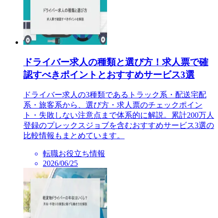
ドライバー求人の種類と選び方！求人票で確
認すべきポイントとおすすめサービス3選
ドライバー求人の3種類であるトラック系・配送宅配
系・旅客系から、選び方・求人票のチェックポイン
ト・失敗しない注意点まで体系的に解説。累計200万人
登録のプレックスジョブを含むおすすめサービス3選の
比較情報もまとめています。
転職お役立ち情報
2026/06/25