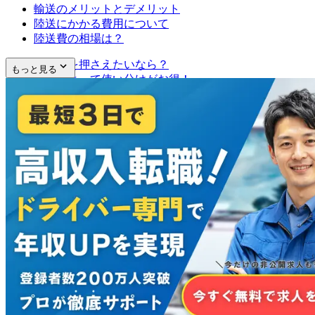
輸送のメリットとデメリット
陸送にかかる費用について
陸送費の相場は？
陸送費を押さえたいなら？
もっと見る
距離によって使い分けがお得！
まとめ