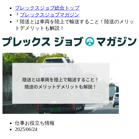
プレックスジョブ総合トップ
プレックスジョブマガジン
陸送とは車両を陸上で輸送すること！陸送のメリッ
トデメリットも解説！
仕事お役立ち情報
2025/06/24