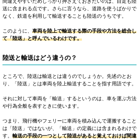
間違えやすいためしっかり押さえておきたいのは、自走も陸
送に含まれる点です。さらに言うなら、道路を使うばかりで
なく、鉄道を利用して輸送することも陸送のうちです。
このように、
車両を陸上で輸送する際の手段や方法を総合し
て「陸送」と呼んでいるわけです。
陸送と輸送はどう違うの？
ところで、陸送は輸送とは違うのでしょうか。先述のとお
り、「陸送」とは車両を陸上輸送することを指す用語です。
それに対して車両を「輸送」するというのは、車を運ぶ方法
や行為全般を表すときに使います。
つまり、飛行機やフェリーに車両を積み込んで運搬すること
は「陸送」ではないが、「輸送」の定義には含まれるわけで
す。
輸送の手段の一つとして陸送があると覚えておけば間違