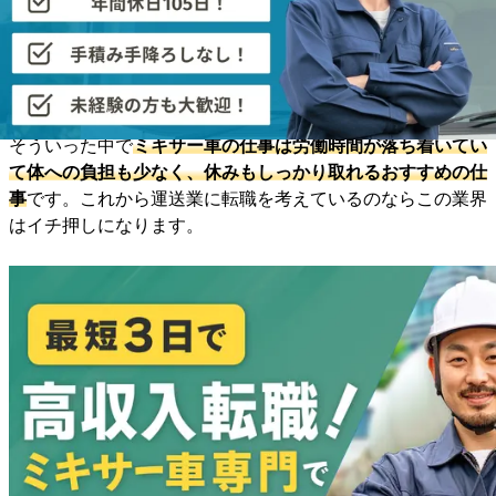
最近では、運送業界も働き方改革による、労働時間の短縮が
少しずつ進んでいるように感じます。ですが業界全体として
は、まだまだ道半ばといったところです。
そういった中で
ミキサー車の仕事は労働時間が落ち着いてい
て体への負担も少なく、休みもしっかり取れるおすすめの仕
事
です。これから運送業に転職を考えているのならこの業界
はイチ押しになります。