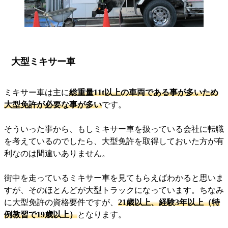
大型ミキサー車
ミキサー車は主に
総重量11t以上の車両である事が多いため
大型免許が必要な事が多い
です。
そういった事から、もしミキサー車を扱っている会社に転職
を考えているのでしたら、大型免許を取得しておいた方が有
利なのは間違いありません。
街中を走っているミキサー車を見てもらえばわかると思いま
すが、そのほとんどが大型トラックになっています。ちなみ
に大型免許の資格要件ですが、
21歳以上、経験3年以上（特
例教習で19歳以上）
となります。