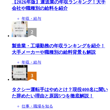
【2026年版】運送業の年収ランキング！大手
会社や職種別の給料を紹介
年収・給与
製造業・工場勤務の年収ランキングを紹介！
大手メーカーや職種別の給料背景も解説
年収・給与
タクシー運転手はやめとけ？現役400名に聞い
た辞めたい理由と原因5つを徹底解説！
仕事・職場を知る