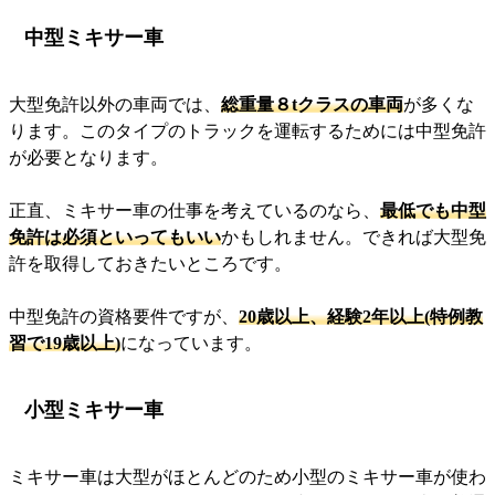
中型ミキサー車
大型免許以外の車両では、
総重量８tクラスの車両
が多くな
ります。このタイプのトラックを運転するためには中型免許
が必要となります。
正直、ミキサー車の仕事を考えているのなら、
最低でも中型
免許は必須といってもいい
かもしれません。できれば大型免
許を取得しておきたいところです。
中型免許の資格要件ですが、
20歳以上、経験2年以上(特例教
習で19歳以上)
になっています。
小型ミキサー車
ミキサー車は大型がほとんどのため小型のミキサー車が使わ