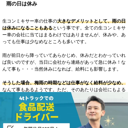
雨の日は休み
生コンミキサー車の仕事の
大きなデメリットとして、雨の日
は休みになることもある
という事です。全ての生コンミキサ
ー車の会社に当てはまるわけではありませんが、休みや、あ
っても仕事は少なめなところも多いです。
雨が前日から降っていてあらかじめ、休みだとわかっていれ
ば良いのですが、当日に会社から連絡があって急に休み！な
んて事も・・・当然休みになれば、給料にも影響します。
そうした場合、梅雨の時期などは仕事がなく給料が少なめ、
なんて事もあるようです。ただ、そのあたりは会社にもよる
と思いますので、入社時に確認しておいた方がいいでしょ
う。
まとめ