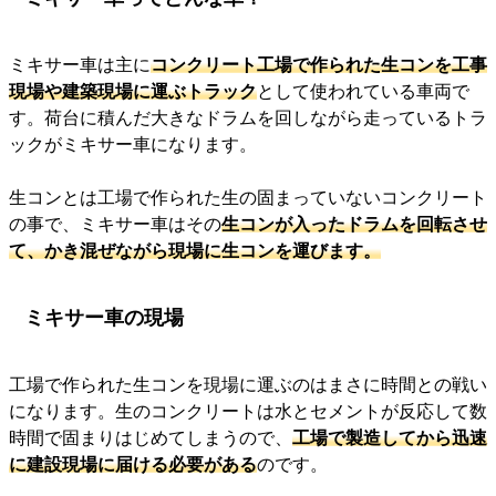
ミキサー車は主に
コンクリート工場で作られた生コンを工事
現場や建築現場に運ぶトラック
として使われている車両で
す。荷台に積んだ大きなドラムを回しながら走っているトラ
ックがミキサー車になります。
生コンとは工場で作られた生の固まっていないコンクリート
の事で、ミキサー車はその
生コンが入ったドラムを回転させ
て、かき混ぜながら現場に生コンを運びます。
ミキサー車の現場
工場で作られた生コンを現場に運ぶのはまさに時間との戦い
になります。生のコンクリートは水とセメントが反応して数
時間で固まりはじめてしまうので、
工場で製造してから迅速
に建設現場に届ける必要がある
のです。