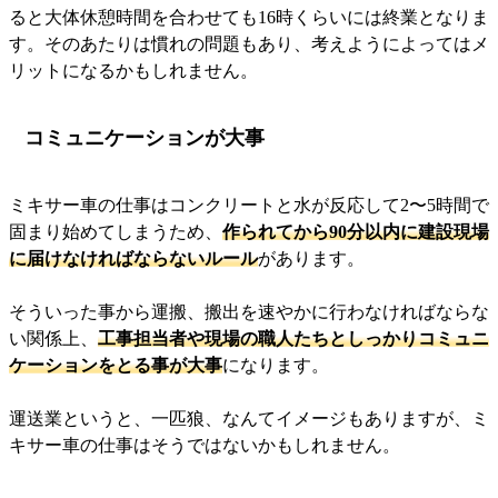
ると大体休憩時間を合わせても16時くらいには終業となりま
す。そのあたりは慣れの問題もあり、考えようによってはメ
リットになるかもしれません。
コミュニケーションが大事
ミキサー車の仕事はコンクリートと水が反応して2〜5時間で
固まり始めてしまうため、
作られてから90分以内に建設現場
に届けなければならないルール
があります。
そういった事から運搬、搬出を速やかに行わなければならな
い関係上、
工事担当者や現場の職人たちとしっかりコミュニ
ケーションをとる事が大事
になります。
運送業というと、一匹狼、なんてイメージもありますが、ミ
キサー車の仕事はそうではないかもしれません。