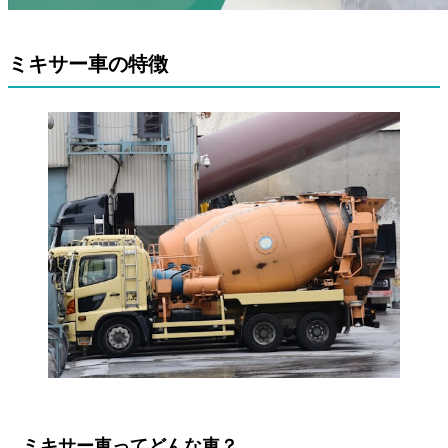
ミキサー車の特徴
ミキサー車ってどんな車？