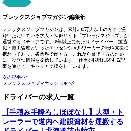
プレックスジョブマガジン編集部
プレックスジョブマガジンは、累計200万人以上の方にご登
録いただいている求人・転職サイト「プレックスジョブ」が
運営するメディアです。 8年以上にわたりドライバー・製造
職・施工管理といったエッセンシャルワーカーの転職支援に
携わっており、各業界で働く方・これから目指す方のため
に、役立つ情報を発信しています。 仕事や転職に関する記
事を通じて、キャリア支援をしています。
次の記事へ
プレックスジョブマガジンTOPへ
ドライバー
の求人一覧
【手積み手降ろしほぼなし】大型・ト
レーラーで道内へ建設資材を運搬する
ドライバー｜北海道苫小牧市