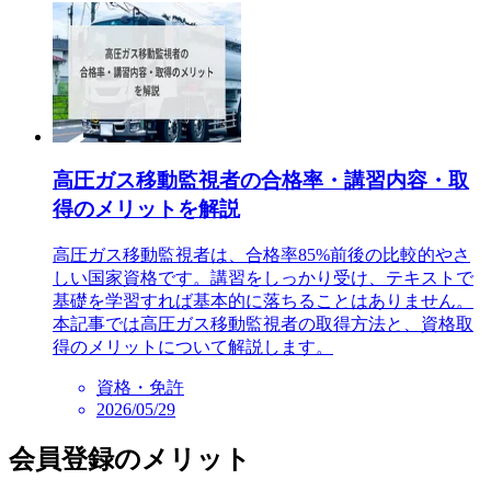
高圧ガス移動監視者の合格率・講習内容・取
得のメリットを解説
高圧ガス移動監視者は、合格率85%前後の比較的やさ
しい国家資格です。講習をしっかり受け、テキストで
基礎を学習すれば基本的に落ちることはありません。
本記事では高圧ガス移動監視者の取得方法と、資格取
得のメリットについて解説します。
資格・免許
2026/05/29
会員登録のメリット