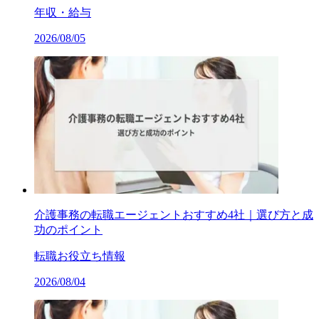
年収・給与
2026/08/05
介護事務の転職エージェントおすすめ4社｜選び方と成
功のポイント
転職お役立ち情報
2026/08/04