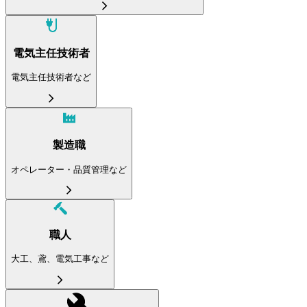
電気主任技術者
電気主任技術者など
製造職
オペレーター・品質管理など
職人
大工、鳶、電気工事など