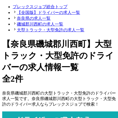
プレックスジョブ総合トップ
【全国版】ドライバーの求人一覧
奈良県の求人一覧
磯城郡川西町の求人一覧
大型トラック・大型免許の求人一覧
【奈良県磯城郡川西町】大型
トラック・大型免許のドライ
バーの求人情報一覧
全2件
奈良県
磯城郡川西町
の
大型トラック・大型免許の
ドライバー
求人一覧です。
奈良県
磯城郡川西町
の
大型トラック・大型免
許の
ドライバー
求人ならプレックスジョブで検索！