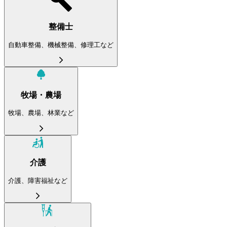
整備士
自動車整備、機械整備、修理工など
牧場・農場
牧場、農場、林業など
介護
介護、障害福祉など