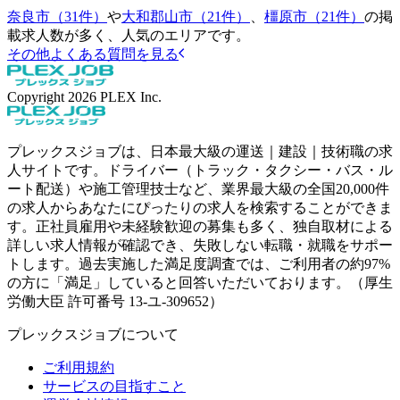
奈良市（31件）
や
大和郡山市（21件）
、
橿原市（21件）
の掲
載求人数が多く、人気のエリアです。
その他よくある質問を見る
Copyright
2026
PLEX Inc.
プレックスジョブは、日本最大級の運送｜建設｜技術職の求
人サイトです。ドライバー（トラック・タクシー・バス・ル
ート配送）や施工管理技士など、業界最大級の全国20,000件
の求人からあなたにぴったりの求人を検索することができま
す。正社員雇用や未経験歓迎の募集も多く、独自取材による
詳しい求人情報が確認でき、失敗しない転職・就職をサポー
トします。過去実施した満足度調査では、ご利用者の約97%
の方に「満足」していると回答いただいております。（厚生
労働大臣 許可番号 13-ユ-309652）
プレックスジョブについて
ご利用規約
サービスの目指すこと