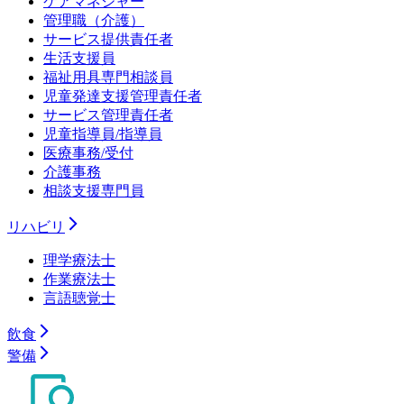
ケアマネジャー
管理職（介護）
サービス提供責任者
生活支援員
福祉用具専門相談員
児童発達支援管理責任者
サービス管理責任者
児童指導員/指導員
医療事務/受付
介護事務
相談支援専門員
リハビリ
理学療法士
作業療法士
言語聴覚士
飲食
警備