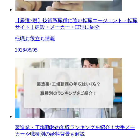
【厳選7選】技術系職種に強い転職エージェント・転職
サイト｜建設・メーカー・IT別に紹介
転職お役立ち情報
2026/08/05
製造業・工場勤務の年収ランキングを紹介！大手メー
カーや職種別の給料背景も解説