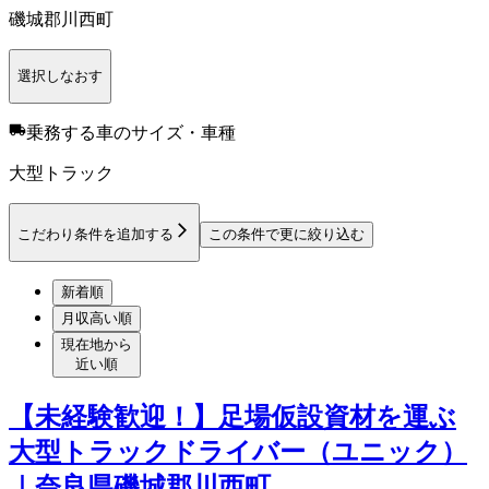
磯城郡川西町
選択しなおす
乗務する車のサイズ・車種
大型トラック
こだわり条件を追加する
この条件で更に絞り込む
新着順
月収高い順
現在地から
近い順
【未経験歓迎！】足場仮設資材を運ぶ
大型トラックドライバー（ユニック）
｜奈良県磯城郡川西町