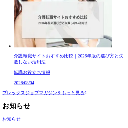
介護転職サイトおすすめ比較｜2026年版の選び方と失
敗しない活用法
転職お役立ち情報
2026/08/04
プレックスジョブマガジンをもっと見る
お知らせ
お知らせ