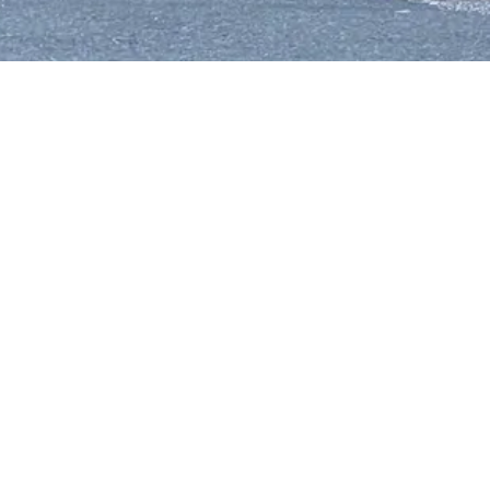
城郡王寺町
北葛城郡広陵町
吉野郡大淀町
吉野郡十津川村
吉野郡