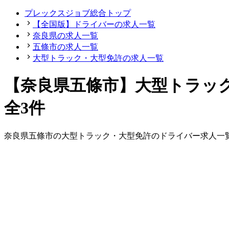
プレックスジョブ総合トップ
【全国版】ドライバーの求人一覧
奈良県の求人一覧
五條市の求人一覧
大型トラック・大型免許の求人一覧
【奈良県五條市】大型トラッ
全3件
奈良県
五條市
の
大型トラック・大型免許の
ドライバー
求人一