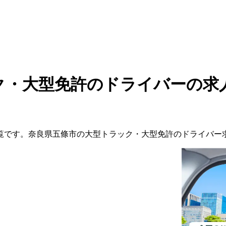
ク・大型免許のドライバーの求
覧です。
奈良県
五條市
の
大型トラック・大型免許の
ドライバー