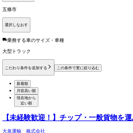
五條市
選択しなおす
乗務する車のサイズ・車種
大型トラック
こだわり条件を追加する
この条件で更に絞り込む
新着順
月収高い順
現在地から
近い順
【未経験歓迎！】チップ・一般貨物を運
大泉運輸 株式会社