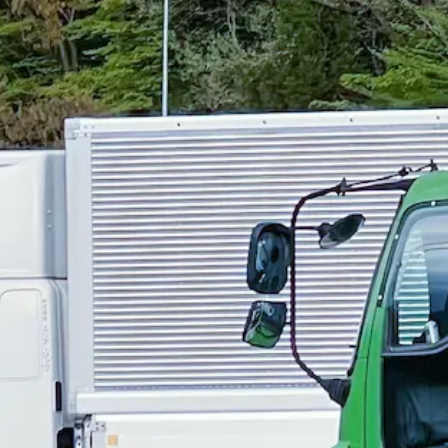
夏季休暇
週休2日
土日休み
（10tダンプ）｜奈良県五條市