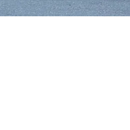
市
生駒市
葛城市
磯城郡川西町
磯城郡三宅町
北葛城郡上牧町
北葛