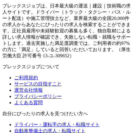
プレックスジョブは、日本最大級の運送｜建設｜技術職の求
人サイトです。ドライバー（トラック・タクシー・バス・ル
ート配送）や施工管理技士など、業界最大級の全国20,000件
の求人からあなたにぴったりの求人を検索することができま
す。正社員雇用や未経験歓迎の募集も多く、独自取材による
詳しい求人情報が確認でき、失敗しない転職・就職をサポー
トします。過去実施した満足度調査では、ご利用者の約97%
の方に「満足」していると回答いただいております。（厚生
労働大臣 許可番号 13-ユ-309652）
プレックスジョブについて
ご利用規約
サービスの目指すこと
運営会社情報
プライバシーポリシー
よくある質問
自分にぴったりの求人を見つけたい方へ
ドライバー・運転手の求人・転職サイト
自動車整備士の求人・転職サイト