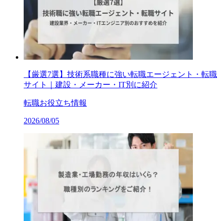
【厳選7選】技術系職種に強い転職エージェント・転職
サイト｜建設・メーカー・IT別に紹介
転職お役立ち情報
2026/08/05