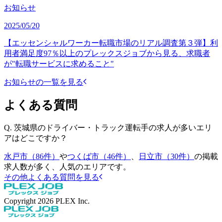
お知らせ
2025/05/20
【エッセンシャルワーカー転職市場のリアル調査第３弾】利
用者満足度97％以上のプレックスジョブから見る、求職者
が"転職サービスに求めること"
お知らせの一覧を見る
よくある質問
Q.
茨城県のドライバー・トラック運転手の求人が多いエリ
アはどこですか？
水戸市（86件）
や
つくば市（46件）
、
日立市（30件）
の掲載
求人数が多く、人気のエリアです。
その他よくある質問を見る
Copyright
2026
PLEX Inc.