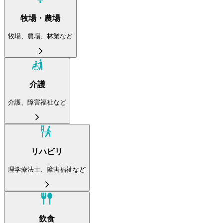
牧場・農場
牧場、農場、林業など
介護
介護、障害福祉など
リハビリ
理学療法士、障害福祉など
飲食