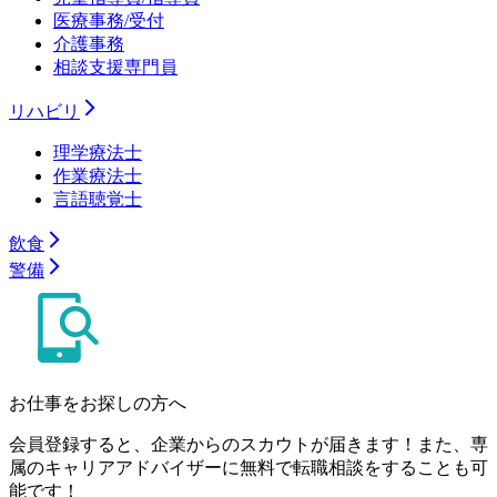
医療事務/受付
介護事務
相談支援専門員
リハビリ
理学療法士
作業療法士
言語聴覚士
飲食
警備
お仕事をお探しの方へ
会員登録すると、企業からのスカウトが届きます！また、専
属のキャリアアドバイザーに無料で転職相談をすることも可
能です！