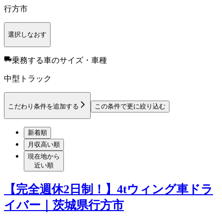
行方市
選択しなおす
乗務する車のサイズ・車種
中型トラック
こだわり条件を追加する
この条件で更に絞り込む
新着順
月収高い順
現在地から
近い順
【完全週休2日制！】4tウィング車ドラ
イバー｜茨城県行方市