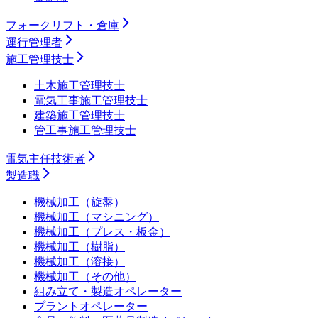
フォークリフト・倉庫
運行管理者
施工管理技士
土木施工管理技士
電気工事施工管理技士
建築施工管理技士
管工事施工管理技士
電気主任技術者
製造職
機械加工（旋盤）
機械加工（マシニング）
機械加工（プレス・板金）
機械加工（樹脂）
機械加工（溶接）
機械加工（その他）
組み立て・製造オペレーター
プラントオペレーター