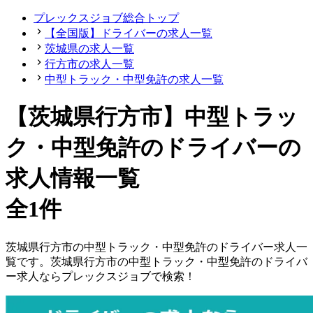
プレックスジョブ総合トップ
【全国版】ドライバーの求人一覧
茨城県の求人一覧
行方市の求人一覧
中型トラック・中型免許の求人一覧
【茨城県行方市】中型トラッ
ク・中型免許のドライバーの
求人情報一覧
全1件
茨城県
行方市
の
中型トラック・中型免許の
ドライバー
求人一
覧です。
茨城県
行方市
の
中型トラック・中型免許の
ドライバ
ー
求人ならプレックスジョブで検索！