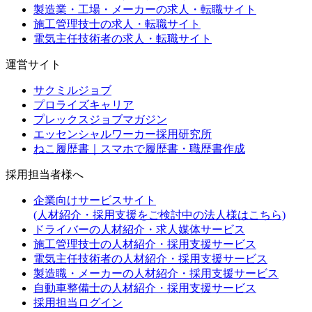
製造業・工場・メーカーの求人・転職サイト
施工管理技士の求人・転職サイト
電気主任技術者の求人・転職サイト
運営サイト
サクミルジョブ
プロライズキャリア
プレックスジョブマガジン
エッセンシャルワーカー採用研究所
ねこ履歴書｜スマホで履歴書・職歴書作成
採用担当者様へ
企業向けサービスサイト
(人材紹介・採用支援をご検討中の法人様はこちら)
ドライバーの人材紹介・求人媒体サービス
施工管理技士の人材紹介・採用支援サービス
電気主任技術者の人材紹介・採用支援サービス
製造職・メーカーの人材紹介・採用支援サービス
自動車整備士の人材紹介・採用支援サービス
採用担当ログイン