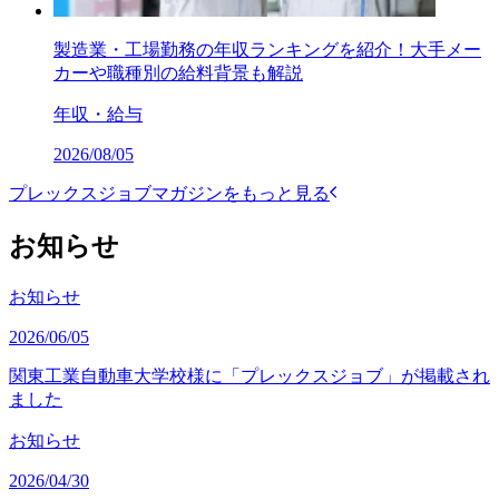
製造業・工場勤務の年収ランキングを紹介！大手メー
カーや職種別の給料背景も解説
年収・給与
2026/08/05
プレックスジョブマガジンをもっと見る
お知らせ
お知らせ
2026/06/05
関東工業自動車大学校様に「プレックスジョブ」が掲載され
ました
お知らせ
2026/04/30