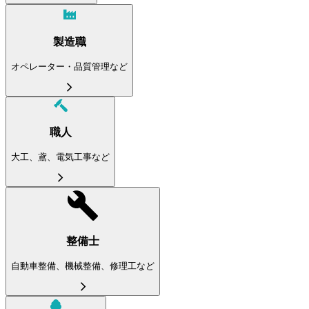
製造職
オペレーター・品質管理など
職人
大工、鳶、電気工事など
整備士
自動車整備、機械整備、修理工など