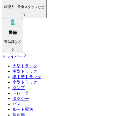
料理人、飲食スタッフなど
警備
警備員など
ドライバー
大型トラック
中型トラック
準中型トラック
小型トラック
ダンプ
トレーラー
タクシー
バス
ルート配送
長距離