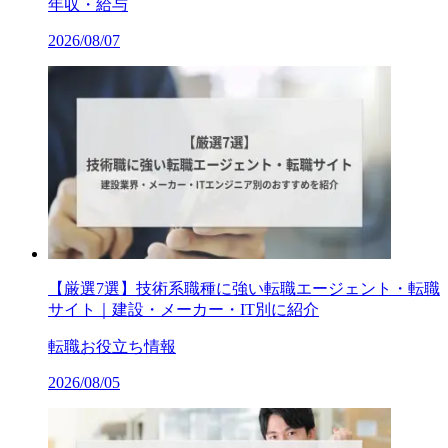
年収・給与
2026/08/07
【厳選7選】技術系職種に強い転職エージェント・転職
サイト｜建設・メーカー・IT別に紹介
転職お役立ち情報
2026/08/05