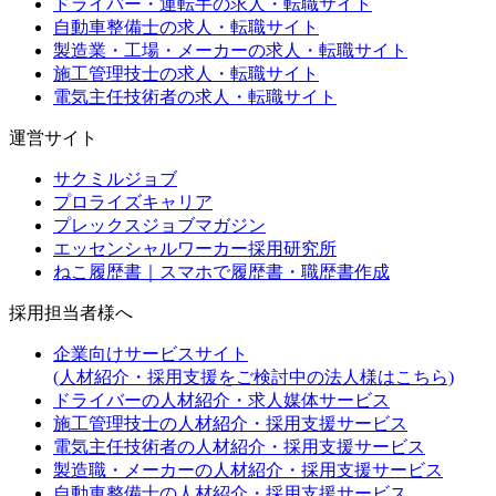
ドライバー・運転手の求人・転職サイト
自動車整備士の求人・転職サイト
製造業・工場・メーカーの求人・転職サイト
施工管理技士の求人・転職サイト
電気主任技術者の求人・転職サイト
運営サイト
サクミルジョブ
プロライズキャリア
プレックスジョブマガジン
エッセンシャルワーカー採用研究所
ねこ履歴書｜スマホで履歴書・職歴書作成
採用担当者様へ
企業向けサービスサイト
(人材紹介・採用支援をご検討中の法人様はこちら)
ドライバーの人材紹介・求人媒体サービス
施工管理技士の人材紹介・採用支援サービス
電気主任技術者の人材紹介・採用支援サービス
製造職・メーカーの人材紹介・採用支援サービス
自動車整備士の人材紹介・採用支援サービス