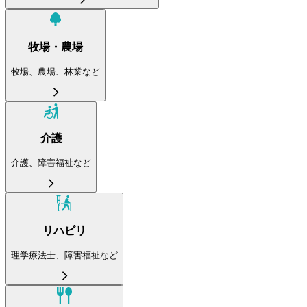
牧場・農場
牧場、農場、林業など
介護
介護、障害福祉など
リハビリ
理学療法士、障害福祉など