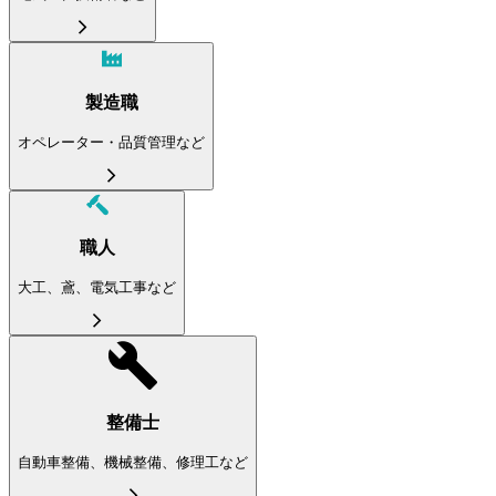
製造職
オペレーター・品質管理など
職人
大工、鳶、電気工事など
整備士
自動車整備、機械整備、修理工など