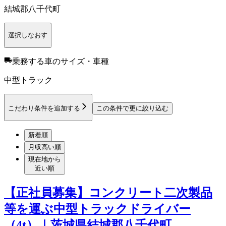
結城郡八千代町
選択しなおす
乗務する車のサイズ・車種
中型トラック
こだわり条件を追加する
この条件で更に絞り込む
新着順
月収高い順
現在地から
近い順
【正社員募集】コンクリート二次製品
等を運ぶ中型トラックドライバー
（4t）｜茨城県結城郡八千代町