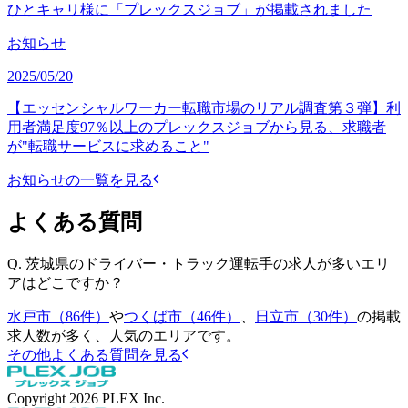
ひとキャリ様に「プレックスジョブ」が掲載されました
お知らせ
2025/05/20
【エッセンシャルワーカー転職市場のリアル調査第３弾】利
用者満足度97％以上のプレックスジョブから見る、求職者
が"転職サービスに求めること"
お知らせの一覧を見る
よくある質問
Q.
茨城県のドライバー・トラック運転手の求人が多いエリ
アはどこですか？
水戸市（86件）
や
つくば市（46件）
、
日立市（30件）
の掲載
求人数が多く、人気のエリアです。
その他よくある質問を見る
Copyright
2026
PLEX Inc.