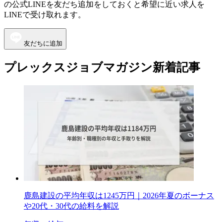
の公式LINEを友だち追加をしておくと希望に近い求人を
LINEで受け取れます。
友だちに追加
プレックスジョブマガジン新着記事
鹿島建設の平均年収は1245万円｜2026年夏のボーナス
や20代・30代の給料を解説