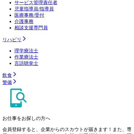
サービス管理責任者
児童指導員/指導員
医療事務/受付
介護事務
相談支援専門員
リハビリ
理学療法士
作業療法士
言語聴覚士
飲食
警備
お仕事をお探しの方へ
会員登録すると、企業からのスカウトが届きます！また、専