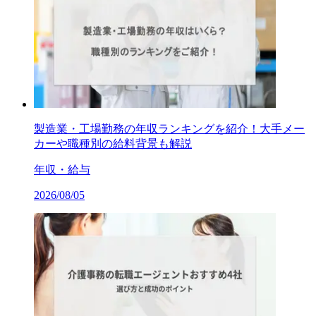
製造業・工場勤務の年収ランキングを紹介！大手メー
カーや職種別の給料背景も解説
年収・給与
2026/08/05