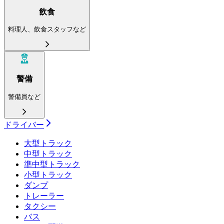
飲食
料理人、飲食スタッフなど
警備
警備員など
ドライバー
大型トラック
中型トラック
準中型トラック
小型トラック
ダンプ
トレーラー
タクシー
バス