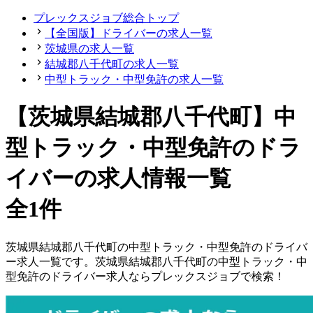
プレックスジョブ総合トップ
【全国版】ドライバーの求人一覧
茨城県の求人一覧
結城郡八千代町の求人一覧
中型トラック・中型免許の求人一覧
【茨城県結城郡八千代町】中
型トラック・中型免許のドラ
イバーの求人情報一覧
全1件
茨城県
結城郡八千代町
の
中型トラック・中型免許の
ドライバ
ー
求人一覧です。
茨城県
結城郡八千代町
の
中型トラック・中
型免許の
ドライバー
求人ならプレックスジョブで検索！