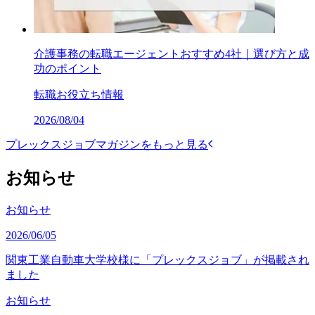
介護事務の転職エージェントおすすめ4社｜選び方と成
功のポイント
転職お役立ち情報
2026/08/04
プレックスジョブマガジンをもっと見る
お知らせ
お知らせ
2026/06/05
関東工業自動車大学校様に「プレックスジョブ」が掲載され
ました
お知らせ