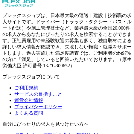
プレックスジョブは、日本最大級の運送｜建設｜技術職の求
人サイトです。ドライバー（トラック・タクシー・バス・ル
ート配送）や施工管理技士など、業界最大級の全国20,000件
の求人からあなたにぴったりの求人を検索することができま
す。正社員雇用や未経験歓迎の募集も多く、独自取材による
詳しい求人情報が確認でき、失敗しない転職・就職をサポー
トします。過去実施した満足度調査では、ご利用者の約97%
の方に「満足」していると回答いただいております。（厚生
労働大臣 許可番号 13-ユ-309652）
プレックスジョブについて
ご利用規約
サービスの目指すこと
運営会社情報
プライバシーポリシー
よくある質問
自分にぴったりの求人を見つけたい方へ