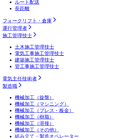
ルート配送
長距離
フォークリフト・倉庫
運行管理者
施工管理技士
土木施工管理技士
電気工事施工管理技士
建築施工管理技士
管工事施工管理技士
電気主任技術者
製造職
機械加工（旋盤）
機械加工（マシニング）
機械加工（プレス・板金）
機械加工（樹脂）
機械加工（溶接）
機械加工（その他）
組み立て・製造オペレーター