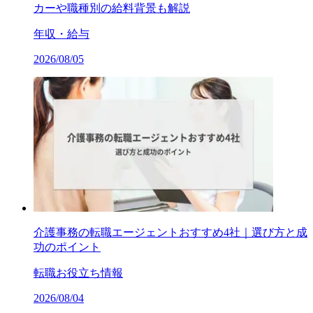
カーや職種別の給料背景も解説
年収・給与
2026/08/05
介護事務の転職エージェントおすすめ4社｜選び方と成
功のポイント
転職お役立ち情報
2026/08/04