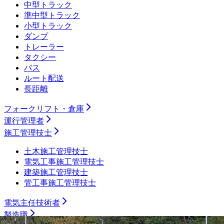
中型トラック
準中型トラック
小型トラック
ダンプ
トレーラー
タクシー
バス
ルート配送
長距離
フォークリフト・倉庫
運行管理者
施工管理技士
土木施工管理技士
電気工事施工管理技士
建築施工管理技士
管工事施工管理技士
電気主任技術者
製造職