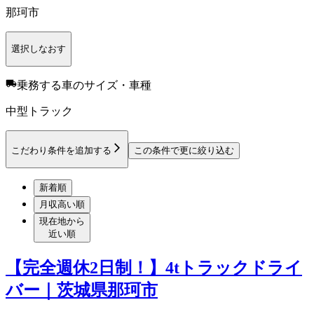
那珂市
選択しなおす
乗務する車のサイズ・車種
中型トラック
こだわり条件を追加する
この条件で更に絞り込む
新着順
月収高い順
現在地から
近い順
【完全週休2日制！】4tトラックドライ
バー｜茨城県那珂市