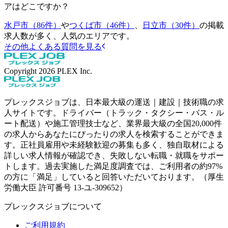
アはどこですか？
水戸市（86件）
や
つくば市（46件）
、
日立市（30件）
の掲載
求人数が多く、人気のエリアです。
その他よくある質問を見る
Copyright
2026
PLEX Inc.
プレックスジョブは、日本最大級の運送｜建設｜技術職の求
人サイトです。ドライバー（トラック・タクシー・バス・ル
ート配送）や施工管理技士など、業界最大級の全国20,000件
の求人からあなたにぴったりの求人を検索することができま
す。正社員雇用や未経験歓迎の募集も多く、独自取材による
詳しい求人情報が確認でき、失敗しない転職・就職をサポー
トします。過去実施した満足度調査では、ご利用者の約97%
の方に「満足」していると回答いただいております。（厚生
労働大臣 許可番号 13-ユ-309652）
プレックスジョブについて
ご利用規約