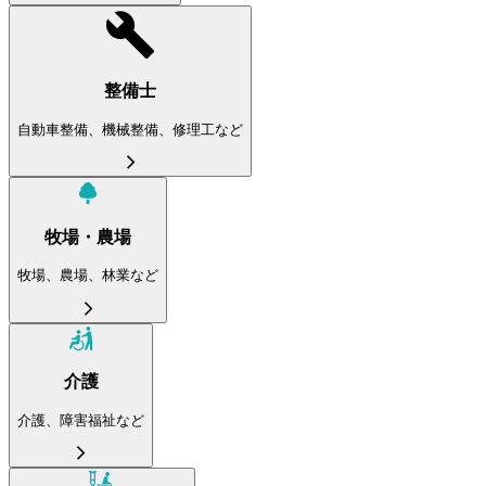
整備士
自動車整備、機械整備、修理工など
牧場・農場
牧場、農場、林業など
介護
介護、障害福祉など