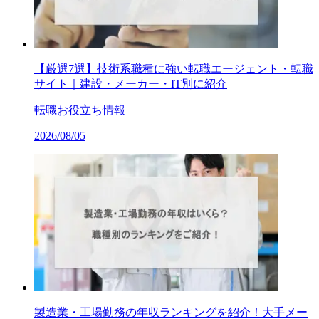
【厳選7選】技術系職種に強い転職エージェント・転職
サイト｜建設・メーカー・IT別に紹介
転職お役立ち情報
2026/08/05
製造業・工場勤務の年収ランキングを紹介！大手メー