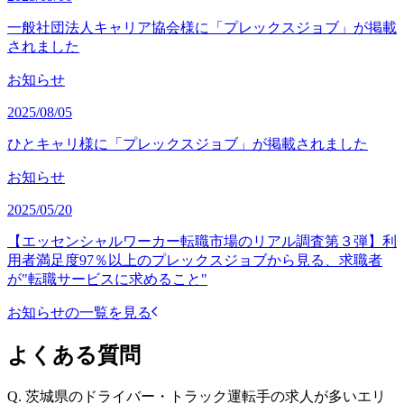
一般社団法人キャリア協会様に「プレックスジョブ」が掲載
されました
お知らせ
2025/08/05
ひとキャリ様に「プレックスジョブ」が掲載されました
お知らせ
2025/05/20
【エッセンシャルワーカー転職市場のリアル調査第３弾】利
用者満足度97％以上のプレックスジョブから見る、求職者
が"転職サービスに求めること"
お知らせの一覧を見る
よくある質問
Q.
茨城県のドライバー・トラック運転手の求人が多いエリ