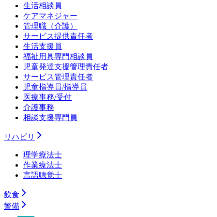
生活相談員
ケアマネジャー
管理職（介護）
サービス提供責任者
生活支援員
福祉用具専門相談員
児童発達支援管理責任者
サービス管理責任者
児童指導員/指導員
医療事務/受付
介護事務
相談支援専門員
リハビリ
理学療法士
作業療法士
言語聴覚士
飲食
警備