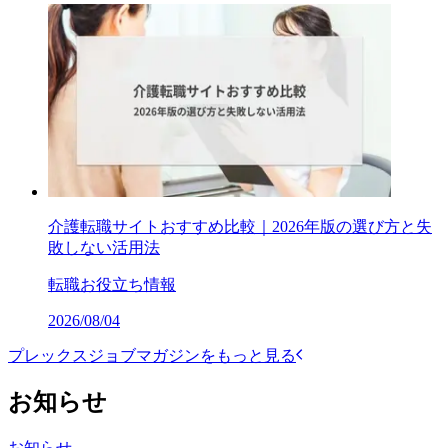
介護転職サイトおすすめ比較｜2026年版の選び方と失
敗しない活用法
転職お役立ち情報
2026/08/04
プレックスジョブマガジンをもっと見る
お知らせ
お知らせ