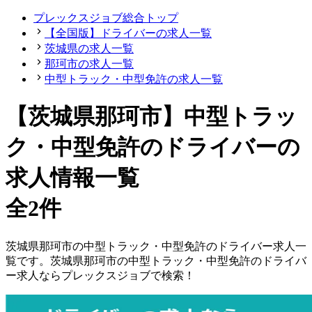
プレックスジョブ総合トップ
【全国版】ドライバーの求人一覧
茨城県の求人一覧
那珂市の求人一覧
中型トラック・中型免許の求人一覧
【茨城県那珂市】中型トラッ
ク・中型免許のドライバーの
求人情報一覧
全2件
茨城県
那珂市
の
中型トラック・中型免許の
ドライバー
求人一
覧です。
茨城県
那珂市
の
中型トラック・中型免許の
ドライバ
ー
求人ならプレックスジョブで検索！