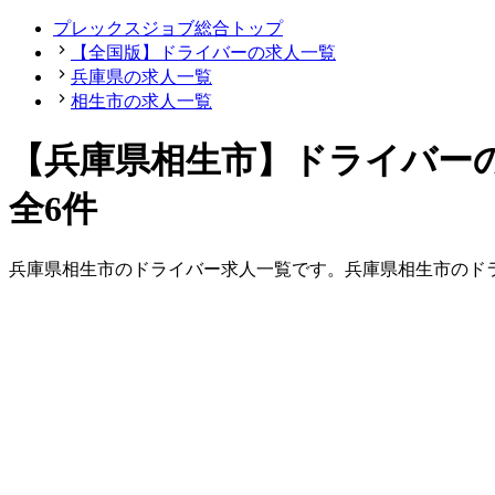
プレックスジョブ総合トップ
【全国版】ドライバーの求人一覧
兵庫県の求人一覧
相生市の求人一覧
【兵庫県相生市】ドライバー
全6件
兵庫県
相生市
の
ドライバー
求人一覧です。
兵庫県
相生市
の
ド