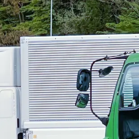
土日休み
型ドライバー（軽バン）｜兵庫県相生市