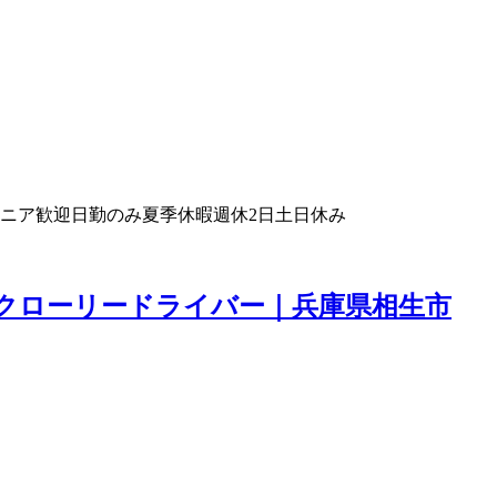
ニア歓迎
日勤のみ
夏季休暇
週休2日
土日休み
タンクローリードライバー｜兵庫県相生市