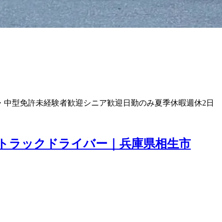
・中型免許
未経験者歓迎
シニア歓迎
日勤のみ
夏季休暇
週休2日
ィトラックドライバー｜兵庫県相生市