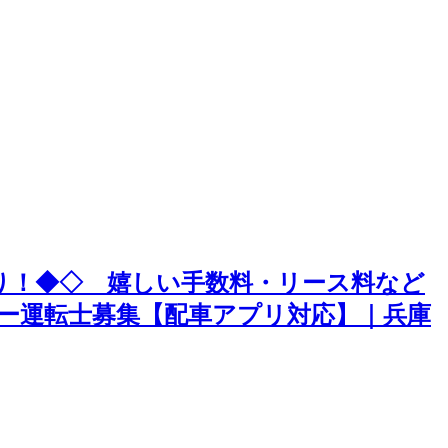
り！◆◇ 嬉しい手数料・リース料など
ー運転士募集【配車アプリ対応】｜兵庫