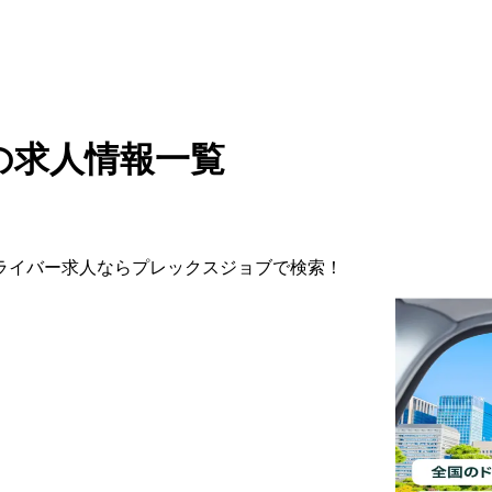
の求人情報一覧
ライバー
求人ならプレックスジョブで検索！