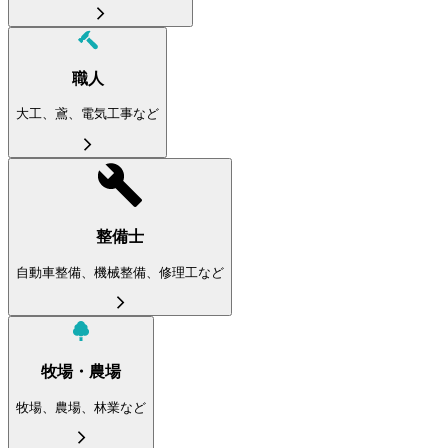
職人
大工、鳶、電気工事など
整備士
自動車整備、機械整備、修理工など
牧場・農場
牧場、農場、林業など