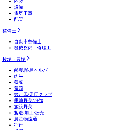
内装
設備
電気工事
配管
整備士
自動車整備士
機械整備・修理工
牧場・農場
酪農/酪農ヘルパー
肉牛
養豚
養鶏
競走馬/乗馬クラブ
露地野菜/畑作
施設野菜
製造/加工/販売
農産物流通
稲作