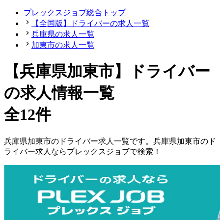
プレックスジョブ総合トップ
【全国版】ドライバーの求人一覧
兵庫県の求人一覧
加東市の求人一覧
【兵庫県加東市】ドライバー
の求人情報一覧
全12件
兵庫県
加東市
の
ドライバー
求人一覧です。
兵庫県
加東市
の
ド
ライバー
求人ならプレックスジョブで検索！