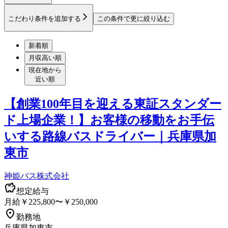
こだわり条件を追加する
この条件で更に絞り込む
新着順
月収高い順
現在地から
近い順
【創業100年目を迎える東証スタンダー
ド上場企業！】お客様の移動をお手伝
いする路線バスドライバー｜兵庫県加
東市
神姫バス株式会社
想定給与
月給￥225,800〜￥250,000
勤務地
兵庫県加東市