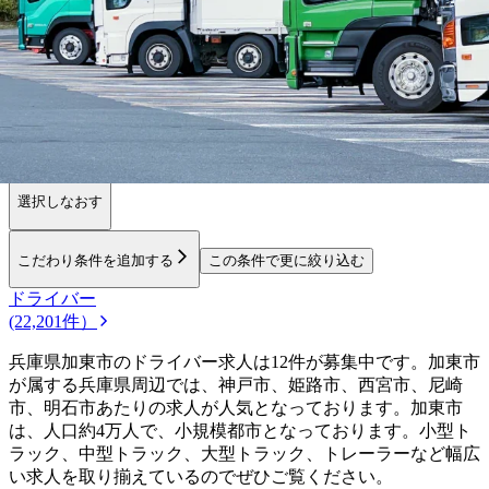
勤務エリア
都道府県を変更
加東市
選択しなおす
こだわり条件を追加する
この条件で更に絞り込む
ドライバー
(22,201件）
兵庫県加東市のドライバー求人は12件が募集中です。加東市
が属する兵庫県周辺では、神戸市、姫路市、西宮市、尼崎
市、明石市あたりの求人が人気となっております。加東市
は、人口約4万人で、小規模都市となっております。小型ト
ラック、中型トラック、大型トラック、トレーラーなど幅広
い求人を取り揃えているのでぜひご覧ください。