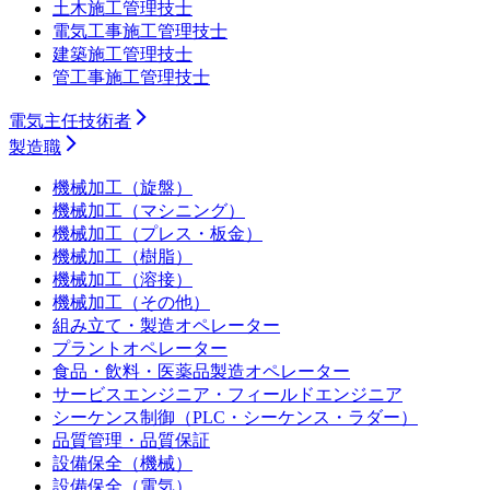
土木施工管理技士
電気工事施工管理技士
建築施工管理技士
管工事施工管理技士
電気主任技術者
製造職
機械加工（旋盤）
機械加工（マシニング）
機械加工（プレス・板金）
機械加工（樹脂）
機械加工（溶接）
機械加工（その他）
組み立て・製造オペレーター
プラントオペレーター
食品・飲料・医薬品製造オペレーター
サービスエンジニア・フィールドエンジニア
シーケンス制御（PLC・シーケンス・ラダー）
品質管理・品質保証
設備保全（機械）
設備保全（電気）