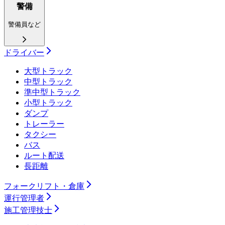
警備
警備員など
ドライバー
大型トラック
中型トラック
準中型トラック
小型トラック
ダンプ
トレーラー
タクシー
バス
ルート配送
長距離
フォークリフト・倉庫
運行管理者
施工管理技士