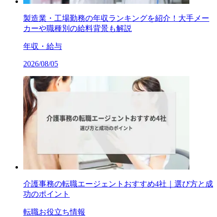
製造業・工場勤務の年収ランキングを紹介！大手メー
カーや職種別の給料背景も解説
年収・給与
2026/08/05
介護事務の転職エージェントおすすめ4社｜選び方と成
功のポイント
転職お役立ち情報