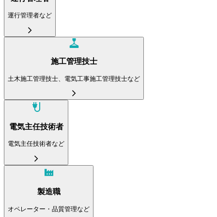
運行管理者など
施工管理技士
土木施工管理技士、電気工事施工管理技士など
電気主任技術者
電気主任技術者など
製造職
オペレーター・品質管理など