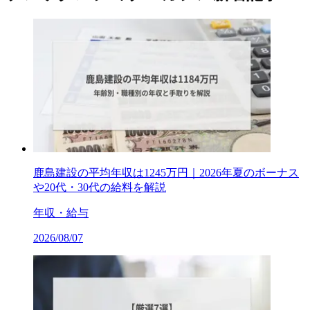
鹿島建設の平均年収は1245万円｜2026年夏のボーナス
や20代・30代の給料を解説
年収・給与
2026/08/07