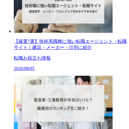
【厳選7選】技術系職種に強い転職エージェント・転職
サイト｜建設・メーカー・IT別に紹介
転職お役立ち情報
2026/08/05