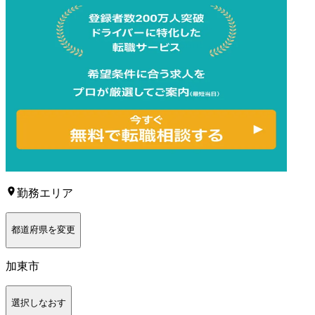
勤務エリア
都道府県を変更
加東市
選択しなおす