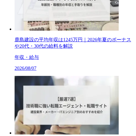
鹿島建設の平均年収は1245万円｜2026年夏のボーナス
や20代・30代の給料を解説
年収・給与
2026/08/07