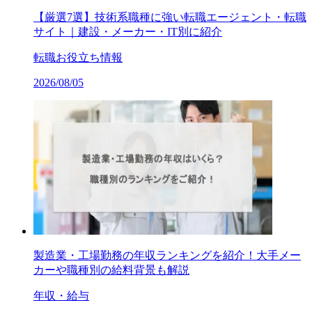
【厳選7選】技術系職種に強い転職エージェント・転職
サイト｜建設・メーカー・IT別に紹介
転職お役立ち情報
2026/08/05
製造業・工場勤務の年収ランキングを紹介！大手メー
カーや職種別の給料背景も解説
年収・給与