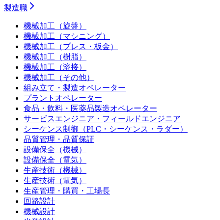
製造職
機械加工（旋盤）
機械加工（マシニング）
機械加工（プレス・板金）
機械加工（樹脂）
機械加工（溶接）
機械加工（その他）
組み立て・製造オペレーター
プラントオペレーター
食品・飲料・医薬品製造オペレーター
サービスエンジニア・フィールドエンジニア
シーケンス制御（PLC・シーケンス・ラダー）
品質管理・品質保証
設備保全（機械）
設備保全（電気）
生産技術（機械）
生産技術（電気）
生産管理・購買・工場長
回路設計
機械設計