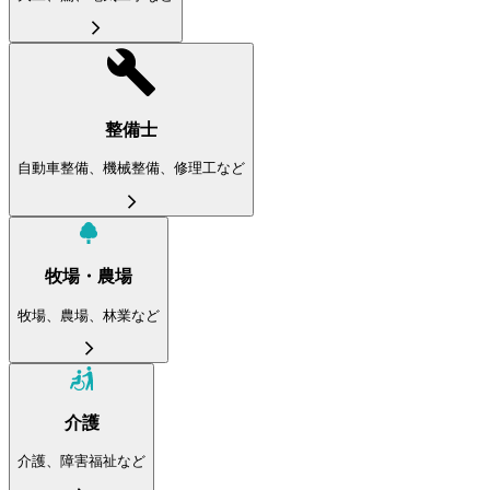
整備士
自動車整備、機械整備、修理工など
牧場・農場
牧場、農場、林業など
介護
介護、障害福祉など