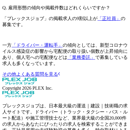
Q.
雇用形態の傾向や掲載件数はどれくらいですか？
「プレックスジョブ」の掲載求人の9割以上が
「正社員」
の
募集です。
一方
「ドライバー・運転手」
の傾向としては、新型コロナウ
イルス感染症の影響から宅配便の取り扱い個数が上昇傾向に
あり、個人宅への宅配便などは
「業務委託」
で募集している
求人も多くなっています。
その他よくある質問を見る
Copyright
2026
PLEX Inc.
プレックスジョブは、日本最大級の運送｜建設｜技術職の求
人サイトです。ドライバー（トラック・タクシー・バス・ル
ート配送）や施工管理技士など、業界最大級の全国20,000件
の求人からあなたにぴったりの求人を検索することができま