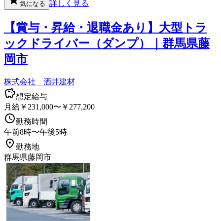
詳しく見る
気になる
【賞与・昇給・退職金あり】大型トラ
ックドライバー（ダンプ）｜群馬県藤
岡市
株式会社 酒井建材
想定給与
月給￥231,000〜￥277,200
勤務時間
午前8時〜午後5時
勤務地
群馬県藤岡市