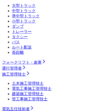
大型トラック
中型トラック
準中型トラック
小型トラック
ダンプ
トレーラー
タクシー
バス
ルート配送
長距離
フォークリフト・倉庫
運行管理者
施工管理技士
土木施工管理技士
電気工事施工管理技士
建築施工管理技士
管工事施工管理技士
電気主任技術者