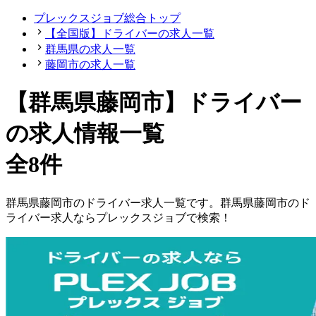
プレックスジョブ総合トップ
【全国版】ドライバーの求人一覧
群馬県の求人一覧
藤岡市の求人一覧
【群馬県藤岡市】ドライバー
の求人情報一覧
全8件
群馬県
藤岡市
の
ドライバー
求人一覧です。
群馬県
藤岡市
の
ド
ライバー
求人ならプレックスジョブで検索！