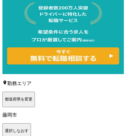
勤務エリア
都道府県を変更
藤岡市
選択しなおす