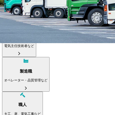
施工管理技士
土木施工管理技士、電気工事施工管理技士など
電気主任技術者
電気主任技術者など
製造職
オペレーター・品質管理など
職人
大工、鳶、電気工事など