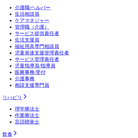
介護職/ヘルパー
生活相談員
ケアマネジャー
管理職（介護）
サービス提供責任者
生活支援員
福祉用具専門相談員
児童発達支援管理責任者
サービス管理責任者
児童指導員/指導員
医療事務/受付
介護事務
相談支援専門員
リハビリ
理学療法士
作業療法士
言語聴覚士
飲食