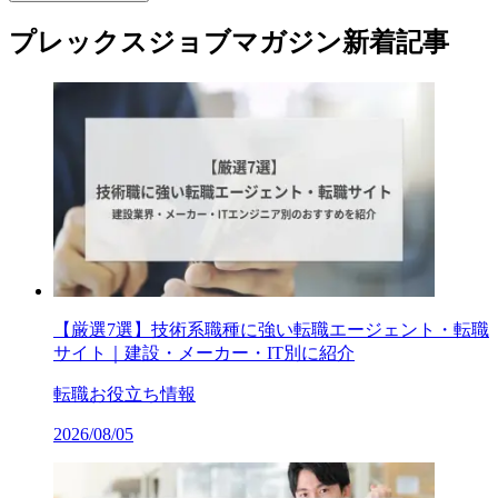
プレックスジョブマガジン新着記事
【厳選7選】技術系職種に強い転職エージェント・転職
サイト｜建設・メーカー・IT別に紹介
転職お役立ち情報
2026/08/05