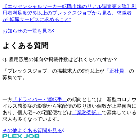
【エッセンシャルワーカー転職市場のリアル調査第３弾】利
用者満足度97％以上のプレックスジョブから見る、求職者
が"転職サービスに求めること"
お知らせの一覧を見る
よくある質問
Q.
雇用形態の傾向や掲載件数はどれくらいですか？
「プレックスジョブ」の掲載求人の9割以上が
「正社員」
の
募集です。
一方
「ドライバー・運転手」
の傾向としては、新型コロナウ
イルス感染症の影響から宅配便の取り扱い個数が上昇傾向に
あり、個人宅への宅配便などは
「業務委託」
で募集している
求人も多くなっています。
その他よくある質問を見る