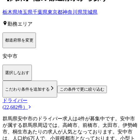
栃木県
埼玉県
千葉県
東京都
神奈川県
茨城県
勤務エリア
都道府県を変更
安中市
選択しなおす
こだわり条件を追加する
この条件で更に絞り込む
ドライバー
(22,682件）
群馬県安中市のドライバー求人は4件が募集中です。安中市
が属する群馬県周辺では、高崎市、前橋市、太田市、伊勢崎
市、桐生市あたりの求人が人気となっております。安中市
は、人口約6万人で、小規模都市となっております。小型ト