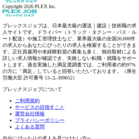
Copyright
2026
PLEX Inc.
プレックスジョブは、日本最大級の運送｜建設｜技術職の求
人サイトです。ドライバー（トラック・タクシー・バス・ル
ート配送）や施工管理技士など、業界最大級の全国20,000件
の求人からあなたにぴったりの求人を検索することができま
す。正社員雇用や未経験歓迎の募集も多く、独自取材による
詳しい求人情報が確認でき、失敗しない転職・就職をサポー
トします。過去実施した満足度調査では、ご利用者の約97%
の方に「満足」していると回答いただいております。（厚生
労働大臣 許可番号 13-ユ-309652）
プレックスジョブについて
ご利用規約
サービスの目指すこと
運営会社情報
プライバシーポリシー
よくある質問
自分にぴったりの求人を見つけたい方へ