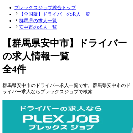
プレックスジョブ総合トップ
【全国版】ドライバーの求人一覧
群馬県の求人一覧
安中市の求人一覧
【群馬県安中市】ドライバー
の求人情報一覧
全4件
群馬県
安中市
の
ドライバー
求人一覧です。
群馬県
安中市
の
ド
ライバー
求人ならプレックスジョブで検索！