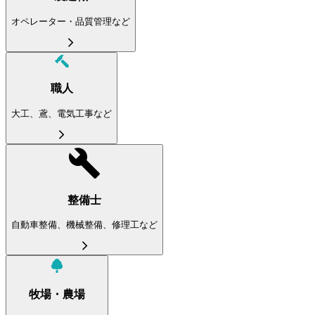
オペレーター・品質管理など
職人
大工、鳶、電気工事など
整備士
自動車整備、機械整備、修理工など
牧場・農場