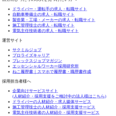
ドライバー・運転手の求人・転職サイト
自動車整備士の求人・転職サイト
製造業・工場・メーカーの求人・転職サイト
施工管理技士の求人・転職サイト
電気主任技術者の求人・転職サイト
運営サイト
サクミルジョブ
プロライズキャリア
プレックスジョブマガジン
エッセンシャルワーカー採用研究所
ねこ履歴書｜スマホで履歴書・職歴書作成
採用担当者様へ
企業向けサービスサイト
(人材紹介・採用支援をご検討中の法人様はこちら)
ドライバーの人材紹介・求人媒体サービス
施工管理技士の人材紹介・採用支援サービス
電気主任技術者の人材紹介・採用支援サービス