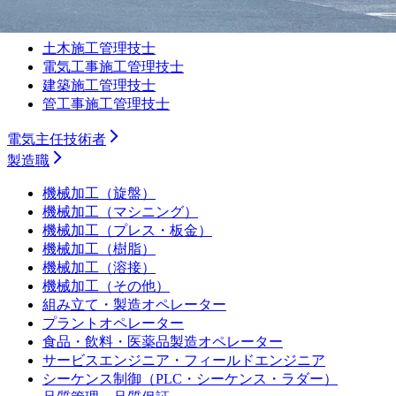
施工管理技士
土木施工管理技士
電気工事施工管理技士
建築施工管理技士
管工事施工管理技士
電気主任技術者
製造職
機械加工（旋盤）
機械加工（マシニング）
機械加工（プレス・板金）
機械加工（樹脂）
機械加工（溶接）
機械加工（その他）
組み立て・製造オペレーター
プラントオペレーター
食品・飲料・医薬品製造オペレーター
サービスエンジニア・フィールドエンジニア
シーケンス制御（PLC・シーケンス・ラダー）