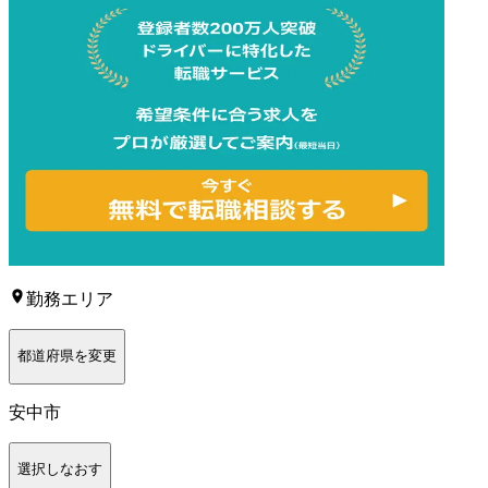
勤務エリア
都道府県を変更
安中市
選択しなおす