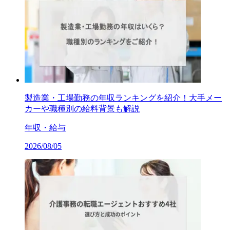
製造業・工場勤務の年収ランキングを紹介！大手メー
カーや職種別の給料背景も解説
年収・給与
2026/08/05