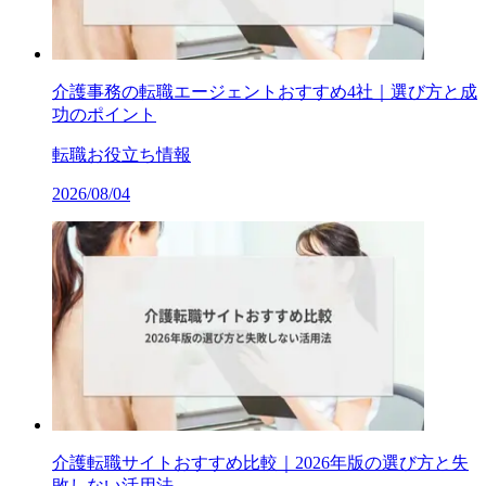
介護事務の転職エージェントおすすめ4社｜選び方と成
功のポイント
転職お役立ち情報
2026/08/04
介護転職サイトおすすめ比較｜2026年版の選び方と失
敗しない活用法