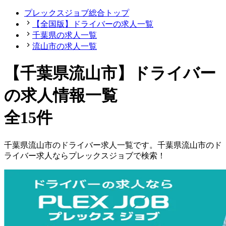
プレックスジョブ総合トップ
【全国版】ドライバーの求人一覧
千葉県の求人一覧
流山市の求人一覧
【千葉県流山市】ドライバー
の求人情報一覧
全15件
千葉県
流山市
の
ドライバー
求人一覧です。
千葉県
流山市
の
ド
ライバー
求人ならプレックスジョブで検索！