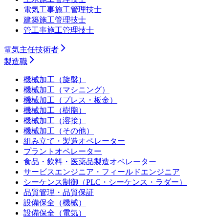
電気工事施工管理技士
建築施工管理技士
管工事施工管理技士
電気主任技術者
製造職
機械加工（旋盤）
機械加工（マシニング）
機械加工（プレス・板金）
機械加工（樹脂）
機械加工（溶接）
機械加工（その他）
組み立て・製造オペレーター
プラントオペレーター
食品・飲料・医薬品製造オペレーター
サービスエンジニア・フィールドエンジニア
シーケンス制御（PLC・シーケンス・ラダー）
品質管理・品質保証
設備保全（機械）
設備保全（電気）