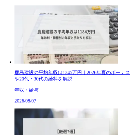
鹿島建設の平均年収は1245万円｜2026年夏のボーナス
や20代・30代の給料を解説
年収・給与
2026/08/07