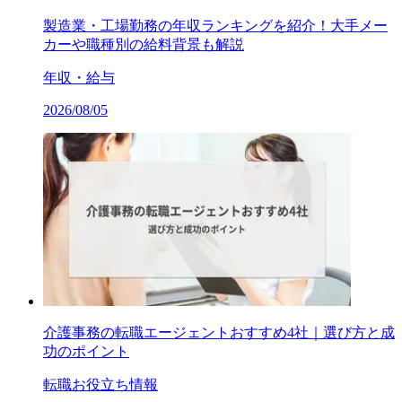
製造業・工場勤務の年収ランキングを紹介！大手メー
カーや職種別の給料背景も解説
年収・給与
2026/08/05
介護事務の転職エージェントおすすめ4社｜選び方と成
功のポイント
転職お役立ち情報