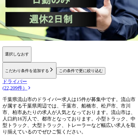
勤務エリア
都道府県を変更
流山市
選択しなおす
こだわり条件を追加する
この条件で更に絞り込む
ドライバー
(22,209件）
千葉県流山市のドライバー求人は15件が募集中です。流山市
が属する千葉県周辺では、千葉市、船橋市、松戸市、市川
市、柏市あたりの求人が人気となっております。流山市は、
人口約16万人で、都市となっております。小型トラック、中
型トラック、大型トラック、トレーラーなど幅広い求人を取
り揃えているのでぜひご覧ください。