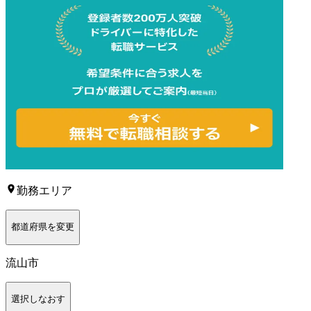
勤務エリア
都道府県を変更
流山市
選択しなおす