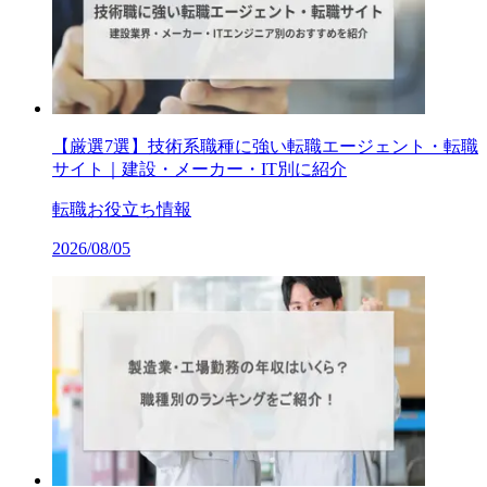
【厳選7選】技術系職種に強い転職エージェント・転職
サイト｜建設・メーカー・IT別に紹介
転職お役立ち情報
2026/08/05