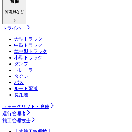
警備
警備員など
ドライバー
大型トラック
中型トラック
準中型トラック
小型トラック
ダンプ
トレーラー
タクシー
バス
ルート配送
長距離
フォークリフト・倉庫
運行管理者
施工管理技士
土木施工管理技士