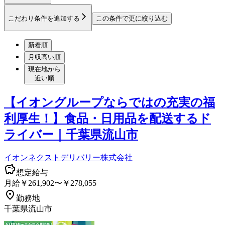
こだわり条件を追加する
この条件で更に絞り込む
新着順
月収高い順
現在地から
近い順
【イオングループならではの充実の福
利厚生！】食品・日用品を配送するド
ライバー｜千葉県流山市
イオンネクストデリバリー株式会社
想定給与
月給￥261,902〜￥278,055
勤務地
千葉県流山市