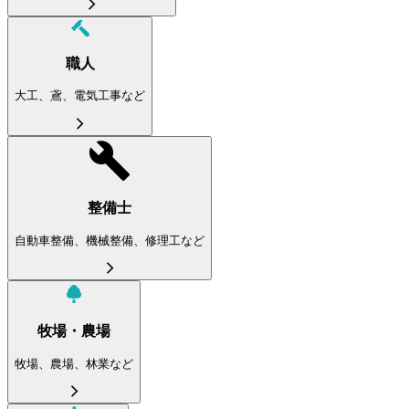
職人
大工、鳶、電気工事など
整備士
自動車整備、機械整備、修理工など
牧場・農場
牧場、農場、林業など