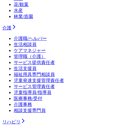
花/観葉
水産
林業/造園
介護
介護職/ヘルパー
生活相談員
ケアマネジャー
管理職（介護）
サービス提供責任者
生活支援員
福祉用具専門相談員
児童発達支援管理責任者
サービス管理責任者
児童指導員/指導員
医療事務/受付
介護事務
相談支援専門員
リハビリ