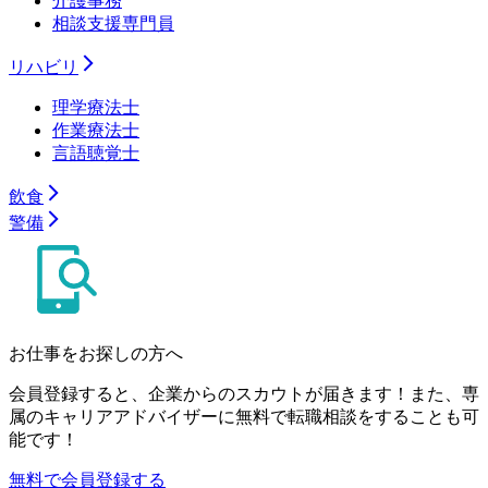
介護事務
相談支援専門員
リハビリ
理学療法士
作業療法士
言語聴覚士
飲食
警備
お仕事をお探しの方へ
会員登録すると、企業からのスカウトが届きます！また、専
属のキャリアアドバイザーに無料で転職相談をすることも可
能です！
無料で会員登録する