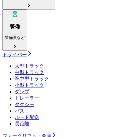
警備
警備員など
ドライバー
大型トラック
中型トラック
準中型トラック
小型トラック
ダンプ
トレーラー
タクシー
バス
ルート配送
長距離
フォークリフト・倉庫