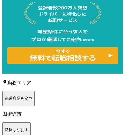
勤務エリア
都道府県を変更
四街道市
選択しなおす