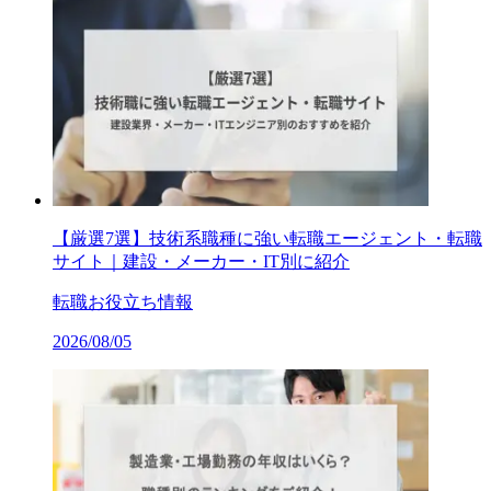
【厳選7選】技術系職種に強い転職エージェント・転職
サイト｜建設・メーカー・IT別に紹介
転職お役立ち情報
2026/08/05