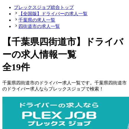
プレックスジョブ総合トップ
【全国版】ドライバーの求人一覧
千葉県の求人一覧
四街道市の求人一覧
【千葉県四街道市】ドライバ
ーの求人情報一覧
全19件
千葉県
四街道市
の
ドライバー
求人一覧です。
千葉県
四街道市
の
ドライバー
求人ならプレックスジョブで検索！