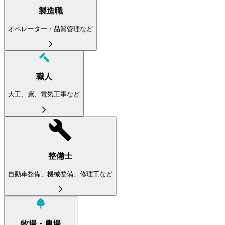
製造職
オペレーター・品質管理など
職人
大工、鳶、電気工事など
整備士
自動車整備、機械整備、修理工など
牧場・農場