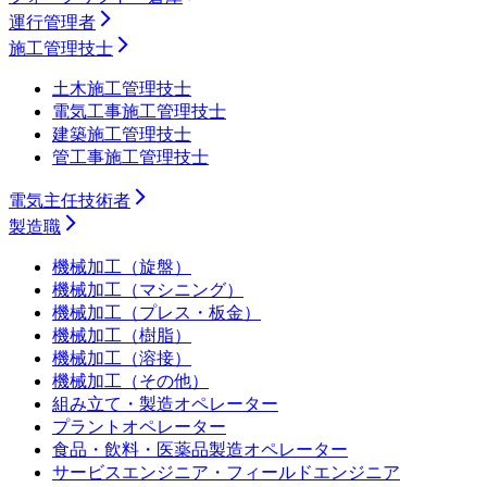
運行管理者
施工管理技士
土木施工管理技士
電気工事施工管理技士
建築施工管理技士
管工事施工管理技士
電気主任技術者
製造職
機械加工（旋盤）
機械加工（マシニング）
機械加工（プレス・板金）
機械加工（樹脂）
機械加工（溶接）
機械加工（その他）
組み立て・製造オペレーター
プラントオペレーター
食品・飲料・医薬品製造オペレーター
サービスエンジニア・フィールドエンジニア