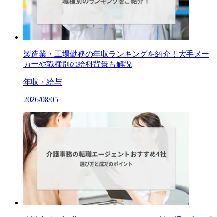
製造業・工場勤務の年収ランキングを紹介！大手メー
カーや職種別の給料背景も解説
年収・給与
2026/08/05