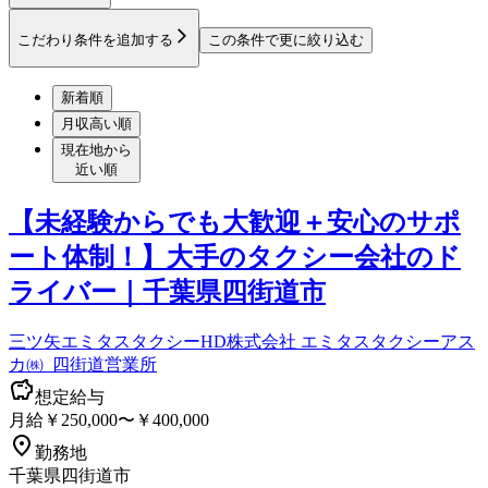
こだわり条件を追加する
この条件で更に絞り込む
新着順
月収高い順
現在地から
近い順
【未経験からでも大歓迎＋安心のサポ
ート体制！】大手のタクシー会社のド
ライバー｜千葉県四街道市
三ツ矢エミタスタクシーHD株式会社 エミタスタクシーアス
カ㈱_四街道営業所
想定給与
月給￥250,000〜￥400,000
勤務地
千葉県四街道市