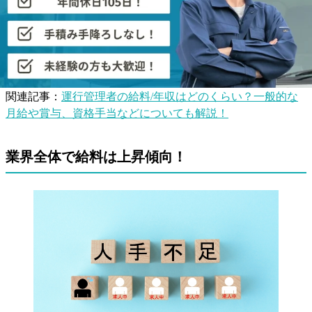
などです。最近ではこういった資格を重視する会社が増えて
きています。こういった
資格を取得する事が自分の仕事の選
択肢を増やす
事につながります。
運行管理者の給料が気になる方はこちらもご覧ください。
関連記事：
運行管理者の給料/年収はどのくらい？一般的な
月給や賞与、資格手当などについても解説！
業界全体で給料は上昇傾向！