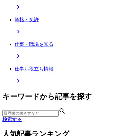
資格・免許
仕事・職場を知る
仕事お役立ち情報
キーワードから記事を探す
検索する
人気記事ランキング