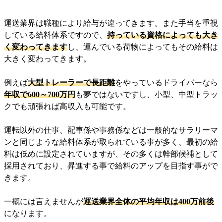
運送業界は職種により給与が違ってきます。また手当を重視
している給料体系ですので、
持っている資格によっても大き
く変わってきます
し、運んでいる荷物によってもその給料は
大きく変わってきます。
例えば
大型トレーラーで長距離
をやっているドライバーなら
年収で600～700万円
も夢ではないですし、小型、中型トラッ
クでも頑張れば高収入も可能です。
運転以外の仕事、配車係や事務係などは一般的なサラリーマ
ンと同じような給料体系が取られている事が多く、最初の給
料は低めに設定されていますが、その多くは幹部候補として
採用されており、昇進する事で給料のアップを目指す事がで
きます。
一概には言えませんが
運送業界全体の平均年収は400万前後
になります。