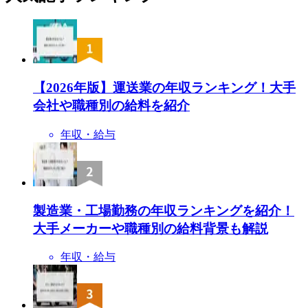
【2026年版】運送業の年収ランキング！大手
会社や職種別の給料を紹介
年収・給与
製造業・工場勤務の年収ランキングを紹介！
大手メーカーや職種別の給料背景も解説
年収・給与