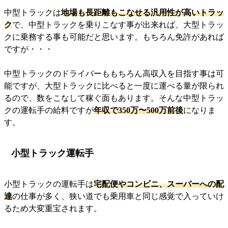
中型トラックは
地場も長距離もこなせる汎用性が高いトラッ
ク
で、中型トラックを乗りこなす事が出来れば、大型トラッ
クに乗務する事も可能だと思います。もちろん免許があれば
ですが・・・
中型トラックのドライバーももちろん高収入を目指す事は可
能ですが、大型トラックに比べると一度に運べる量が限られ
るので、数をこなして稼ぐ面もあります。そんな中型トラッ
クの運転手の給料ですが
年収で350万〜500万前後
になりま
す。
小型トラック運転手
小型トラックの運転手は
宅配便やコンビニ、スーパーへの配
達
の仕事が多く、狭い道でも乗用車と同じ感覚で入っていけ
るため大変重宝されます。