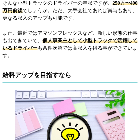
そんな小型トラックのドライバーの年収ですが、
250万〜400
万円前後
でしょうか。ただ、大手会社であれば賞与もあり、
更なる収入のアップも可能です。
また、最近ではアマゾンフレックスなど、新しい形態の仕事
も出てきていて、
個人事業主として小型トラックで活躍して
いるドライバー
も条件次第では高収入を得る事ができていま
す。
給料アップを目指すなら