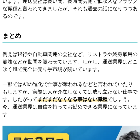
います。運送会社は長い間、長時間労働で低収入なブラック
な職種と言われてきましたが、それも過去の話になりつつあ
るのです。
まとめ
例えば銀行や自動車関連の会社など、リストラや終身雇用の
崩壊などが世間を賑わせています。しかし、運送業界はどこ
吹く風で完全に売り手市場が続いています。
一部ではAIの進化で仕事が奪われるなどと言われていたり
もしますが、実際は人が介在しなくては成り立たない仕事で
す。したがって
まだまだなくなる事はない職種
でしょう。
今、運送業界は自信を持ってお勧めできる業界になっていま
す！