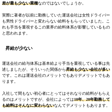
差が最も少ない業種
なのではないでしょうか。
実際に著者が以前に勤務していた運送会社は女性ドライバー
も男性ドライバーと変わらない給料をもらっていました。こ
れも手当を重視するこの業界の給料体系が影響しているもの
と思われます。
昇給が少ない
運送会社の給与体系は基本給より手当を重視している事は先
述しましたが、そういった関係から
昇給も少ない会社が多い
です。これは運送会社のメリットでもありデメリットでもあ
ります。
入社して間もない初心者にとってはそれなりの給料がもらえ
るのはメリットですが、会社によっては
10年、20年勤務して
も給料はそんなに変わらない
なんてデメリットもあります。