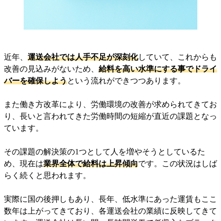
近年、
運送会社では人手不足が深刻化
していて、これからも
改善の見込みがないため、
給料を高い水準にする事でドライ
バーを確保しよう
という流れができつつあります。
また働き方改革により、労働環境の改善が求められてきてお
り、長いと言われてきた労働時間の短縮が直近の課題となっ
ています。
その課題の解決策の1つとして人を増やそうとしているた
め、現在は
業界全体で給料は上昇傾向
です。この状況はしば
らく続くと思われます。
実際に国の後押しもあり、長年、低水準にあった運賃もここ
数年は上がってきており、各運送会社の業績に反映してきて