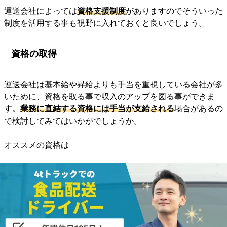
運送会社によっては
資格支援制度
がありますのでそういった
制度を活用する事も視野に入れておくと良いでしょう。
資格の取得
運送会社は基本給や昇給よりも手当を重視している会社が多
いために、資格を取る事で収入のアップを図る事ができま
す。
業務に直結する資格には手当が支給される
場合があるの
で検討してみてはいかがでしょうか。
オススメの資格は
フォークリフト
運行管理者
衛生管理者
玉掛け