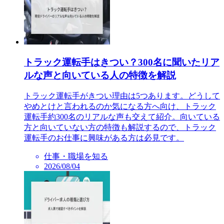
トラック運転手はきつい？300名に聞いたリア
ルな声と向いている人の特徴を解説
トラック運転手がきつい理由は5つあります。どうして
やめとけと言われるのか気になる方へ向け、トラック
運転手約300名のリアルな声も交えて紹介。向いている
方と向いていない方の特徴も解説するので、トラック
運転手のお仕事に興味がある方は必見です。
仕事・職場を知る
2026/08/04