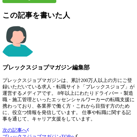
この記事を書いた人
プレックスジョブマガジン編集部
プレックスジョブマガジンは、累計200万人以上の方にご登
録いただいている求人・転職サイト「プレックスジョブ」が
運営するメディアです。 8年以上にわたりドライバー・製造
職・施工管理といったエッセンシャルワーカーの転職支援に
携わっており、各業界で働く方・これから目指す方のため
に、役立つ情報を発信しています。 仕事や転職に関する記
事を通じて、キャリア支援をしています。
次の記事へ
プレックスジョブマガジンTOPへ