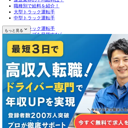
職種別で給料を紹介！
大型トラック運転手
中型トラック運転手
小型トラック運転手
もっと見る
給料アップを目指すなら
トラックの乗り換え
資格の取得
業界全体で給料は上昇傾向！
まとめ