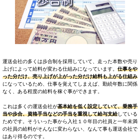
運送会社の多くは歩合制を採用していて、走った本数や売り
上げによって給料が変わる仕組みになっています。
仕事をや
った分だけ、売り上げが上がった分だけ給料も上がる仕組み
になっているため、仕事を覚えてしまえば、勤続年数に関係
なく、ある程度の給料を稼ぐ事ができます。
これは多くの運送会社が
基本給を低く設定していて、乗務手
当や歩合、資格手当などの手当を重視して給与支給
している
ためです。そういった事から入社１０年目の社員と一年未満
の社員の給料がそんなに変わらない、なんて事も運送会社で
はあり得るのです。