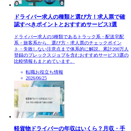
ドライバー求人の種類と選び方！求人票で確
認すべきポイントとおすすめサービス3選
ドライバー求人の3種類であるトラック系・配送宅配
系・旅客系から、選び方・求人票のチェックポイン
ト・失敗しない注意点まで体系的に解説。累計200万人
登録のプレックスジョブを含むおすすめサービス3選の
比較情報もまとめています。
転職お役立ち情報
2026/06/25
軽貨物ドライバーの年収はいくら？月収・手