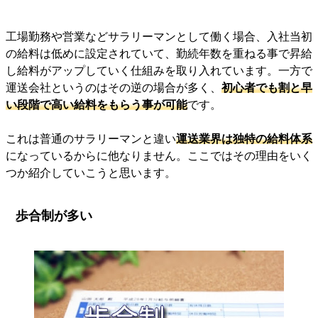
工場勤務や営業などサラリーマンとして働く場合、入社当初
の給料は低めに設定されていて、勤続年数を重ねる事で昇給
し給料がアップしていく仕組みを取り入れています。一方で
運送会社というのはその逆の場合が多く、
初心者でも割と早
い段階で高い給料をもらう事が可能
です。
これは普通のサラリーマンと違い
運送業界は独特の給料体系
になっているからに他なりません。ここではその理由をいく
つか紹介していこうと思います。
歩合制が多い