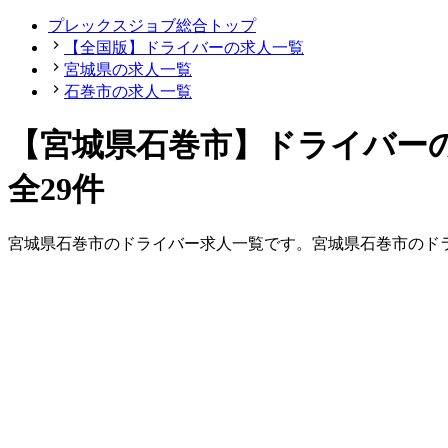
プレックスジョブ総合トップ
【全国版】ドライバーの求人一覧
宮城県の求人一覧
石巻市の求人一覧
【宮城県石巻市】ドライバー
全29件
宮城県
石巻市
の
ドライバー
求人一覧です。
宮城県
石巻市
の
ド