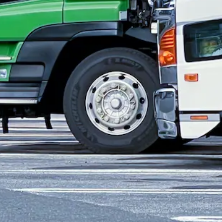
休み
ー（10tダンプ）｜宮城県石巻市