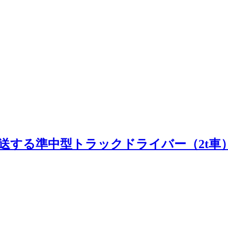
配送する準中型トラックドライバー（2t車