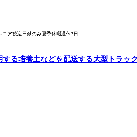
シニア歓迎
日勤のみ
夏季休暇
週休2日
用する培養土などを配送する大型トラッ