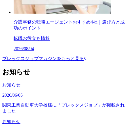
介護事務の転職エージェントおすすめ4社｜選び方と成
功のポイント
転職お役立ち情報
2026/08/04
プレックスジョブマガジンをもっと見る
お知らせ
お知らせ
2026/06/05
関東工業自動車大学校様に「プレックスジョブ」が掲載され
ました
お知らせ