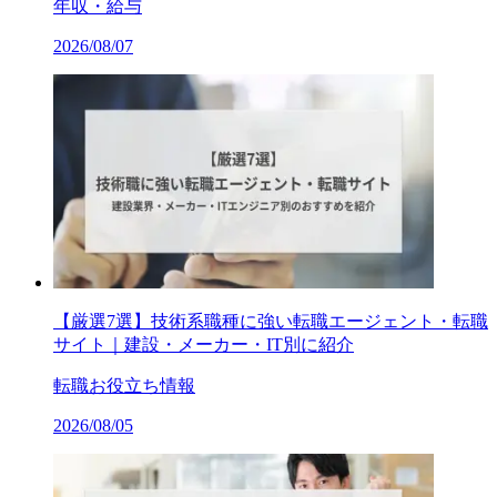
年収・給与
2026/08/07
【厳選7選】技術系職種に強い転職エージェント・転職
サイト｜建設・メーカー・IT別に紹介
転職お役立ち情報
2026/08/05