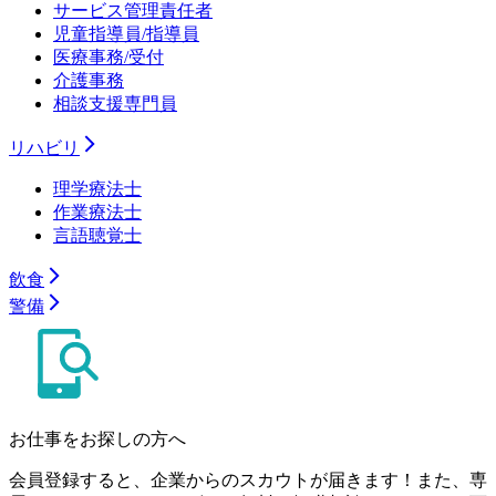
サービス管理責任者
児童指導員/指導員
医療事務/受付
介護事務
相談支援専門員
リハビリ
理学療法士
作業療法士
言語聴覚士
飲食
警備
お仕事をお探しの方へ
会員登録すると、企業からのスカウトが届きます！また、専