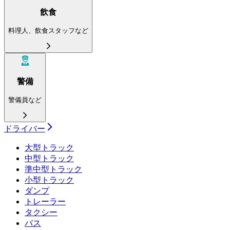
飲食
料理人、飲食スタッフなど
警備
警備員など
ドライバー
大型トラック
中型トラック
準中型トラック
小型トラック
ダンプ
トレーラー
タクシー
バス