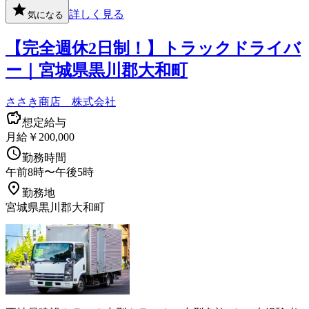
詳しく見る
気になる
【完全週休2日制！】トラックドライバ
ー｜宮城県黒川郡大和町
ささき商店 株式会社
想定給与
月給￥200,000
勤務時間
午前8時〜午後5時
勤務地
宮城県黒川郡大和町