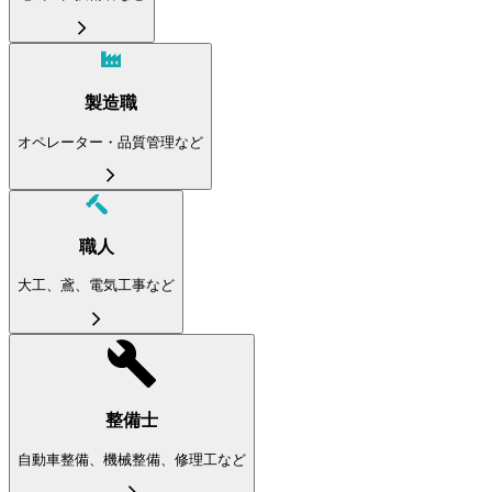
製造職
オペレーター・品質管理など
職人
大工、鳶、電気工事など
整備士
自動車整備、機械整備、修理工など