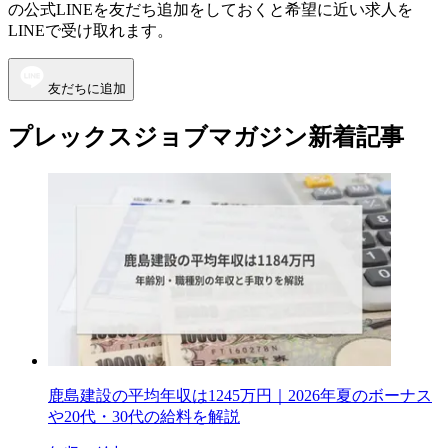
の公式LINEを友だち追加をしておくと希望に近い求人を
LINEで受け取れます。
友だちに追加
プレックスジョブマガジン新着記事
鹿島建設の平均年収は1245万円｜2026年夏のボーナス
や20代・30代の給料を解説