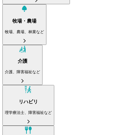
牧場・農場
牧場、農場、林業など
介護
介護、障害福祉など
リハビリ
理学療法士、障害福祉など