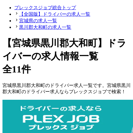
プレックスジョブ総合トップ
【全国版】ドライバーの求人一覧
宮城県の求人一覧
黒川郡大和町の求人一覧
【宮城県黒川郡大和町】ドラ
イバーの求人情報一覧
全11件
宮城県
黒川郡大和町
の
ドライバー
求人一覧です。
宮城県
黒川
郡大和町
の
ドライバー
求人ならプレックスジョブで検索！