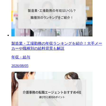
製造業・工場勤務の年収ランキングを紹介！大手メー
カーや職種別の給料背景も解説
年収・給与
2026/08/05