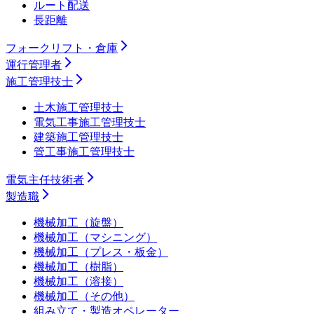
ルート配送
長距離
フォークリフト・倉庫
運行管理者
施工管理技士
土木施工管理技士
電気工事施工管理技士
建築施工管理技士
管工事施工管理技士
電気主任技術者
製造職
機械加工（旋盤）
機械加工（マシニング）
機械加工（プレス・板金）
機械加工（樹脂）
機械加工（溶接）
機械加工（その他）
組み立て・製造オペレーター