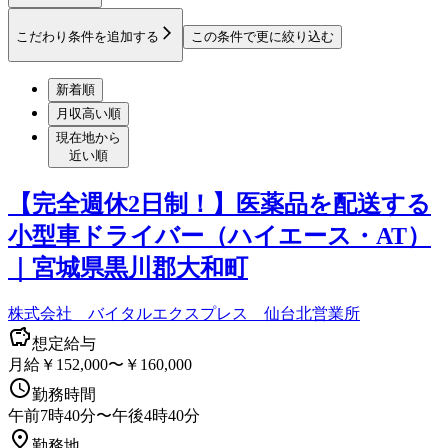
こだわり条件を追加する
この条件で更に絞り込む
新着順
月収高い順
現在地から
近い順
【完全週休2日制！】医薬品を配送する
小型車ドライバー（ハイエース・AT）
｜宮城県黒川郡大和町
株式会社 バイタルエクスプレス 仙台北営業所
想定給与
月給￥152,000〜￥160,000
勤務時間
午前7時40分〜午後4時40分
勤務地