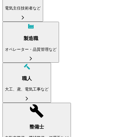
電気主任技術者など
製造職
オペレーター・品質管理など
職人
大工、鳶、電気工事など
整備士