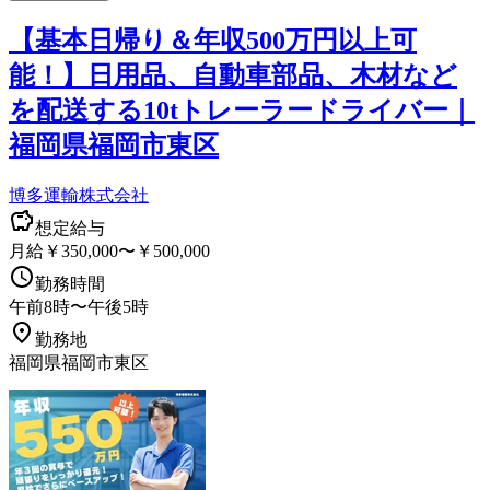
【基本日帰り＆年収500万円以上可
能！】日用品、自動車部品、木材など
を配送する10tトレーラードライバー｜
福岡県福岡市東区
博多運輸株式会社
想定給与
月給￥350,000〜￥500,000
勤務時間
午前8時〜午後5時
勤務地
福岡県福岡市東区