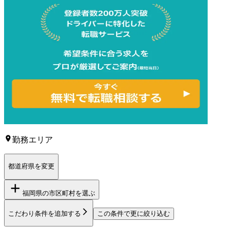
勤務エリア
都道府県を変更
福岡県
の市区町村を選ぶ
こだわり条件を追加する
この条件で更に絞り込む