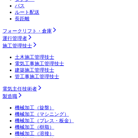
バス
ルート配送
長距離
フォークリフト・倉庫
運行管理者
施工管理技士
土木施工管理技士
電気工事施工管理技士
建築施工管理技士
管工事施工管理技士
電気主任技術者
製造職
機械加工（旋盤）
機械加工（マシニング）
機械加工（プレス・板金）
機械加工（樹脂）
機械加工（溶接）