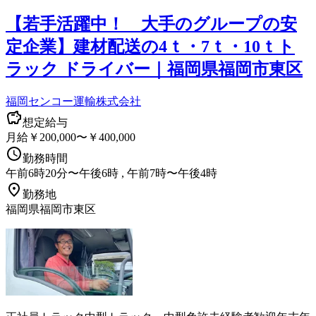
【若手活躍中！ 大手のグループの安
定企業】建材配送の4ｔ・7ｔ・10ｔト
ラック ドライバー｜福岡県福岡市東区
福岡センコー運輸株式会社
想定給与
月給￥200,000〜￥400,000
勤務時間
午前6時20分〜午後6時 , 午前7時〜午後4時
勤務地
福岡県福岡市東区