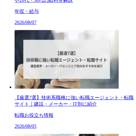
や20代・30代の給料を解説
年収・給与
2026/08/07
【厳選7選】技術系職種に強い転職エージェント・転職
サイト｜建設・メーカー・IT別に紹介
転職お役立ち情報
2026/08/05