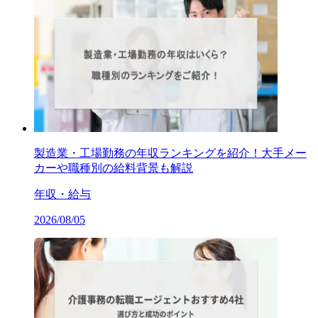
製造業・工場勤務の年収ランキングを紹介！大手メー
カーや職種別の給料背景も解説
年収・給与
2026/08/05