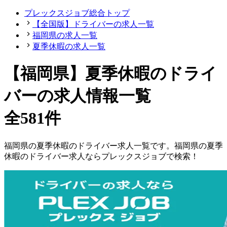
プレックスジョブ総合トップ
【全国版】ドライバーの求人一覧
福岡県の求人一覧
夏季休暇の求人一覧
【福岡県】夏季休暇のドライ
バーの求人情報一覧
全581件
福岡県
の
夏季休暇の
ドライバー
求人一覧です。
福岡県
の
夏季
休暇の
ドライバー
求人ならプレックスジョブで検索！