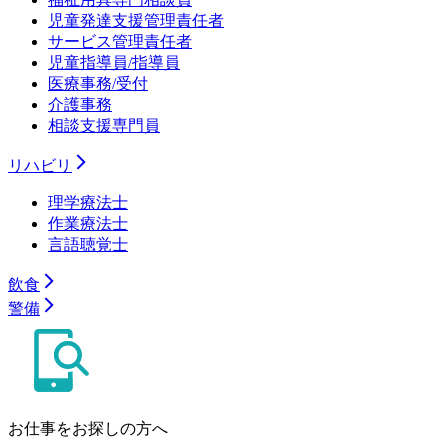
児童発達支援管理責任者
サービス管理責任者
児童指導員/指導員
医療事務/受付
介護事務
相談支援専門員
リハビリ
理学療法士
作業療法士
言語聴覚士
飲食
警備
お仕事をお探しの方へ