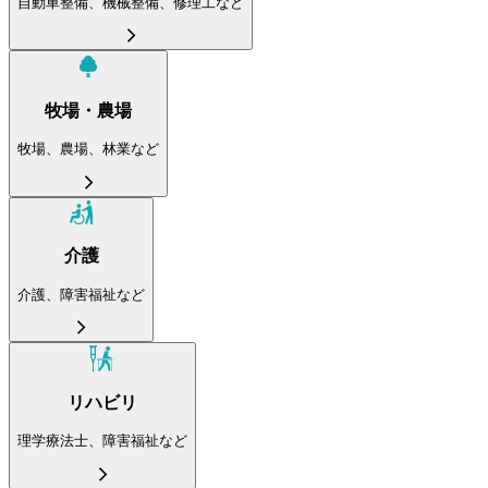
自動車整備、機械整備、修理工など
牧場・農場
牧場、農場、林業など
介護
介護、障害福祉など
リハビリ
理学療法士、障害福祉など