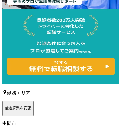
勤務エリア
都道府県を変更
中間市