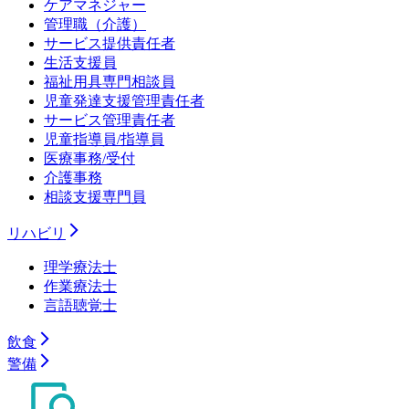
ケアマネジャー
管理職（介護）
サービス提供責任者
生活支援員
福祉用具専門相談員
児童発達支援管理責任者
サービス管理責任者
児童指導員/指導員
医療事務/受付
介護事務
相談支援専門員
リハビリ
理学療法士
作業療法士
言語聴覚士
飲食
警備