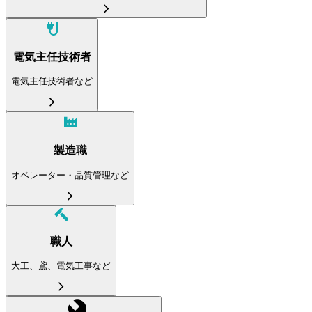
電気主任技術者
電気主任技術者など
製造職
オペレーター・品質管理など
職人
大工、鳶、電気工事など