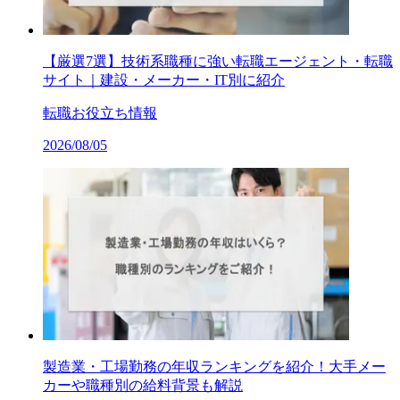
【厳選7選】技術系職種に強い転職エージェント・転職
サイト｜建設・メーカー・IT別に紹介
転職お役立ち情報
2026/08/05
製造業・工場勤務の年収ランキングを紹介！大手メー
カーや職種別の給料背景も解説