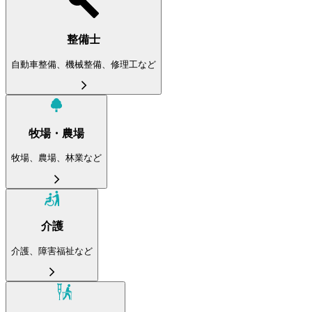
整備士
自動車整備、機械整備、修理工など
牧場・農場
牧場、農場、林業など
介護
介護、障害福祉など