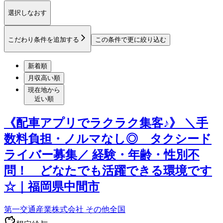
選択しなおす
こだわり条件を追加する
この条件で更に絞り込む
新着順
月収高い順
現在地から
近い順
《配車アプリでラクラク集客♪》 ＼手
数料負担・ノルマなし◎ タクシード
ライバー募集／ 経験・年齢・性別不
問！ どなたでも活躍できる環境です
☆｜福岡県中間市
第一交通産業株式会社 その他全国