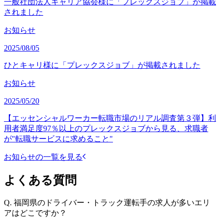
一般社団法人キャリア協会様に「プレックスジョブ」が掲載
されました
お知らせ
2025/08/05
ひとキャリ様に「プレックスジョブ」が掲載されました
お知らせ
2025/05/20
【エッセンシャルワーカー転職市場のリアル調査第３弾】利
用者満足度97％以上のプレックスジョブから見る、求職者
が"転職サービスに求めること"
お知らせの一覧を見る
よくある質問
Q.
福岡県のドライバー・トラック運転手の求人が多いエリ
アはどこですか？