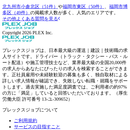
北九州市小倉北区（51件）
や
福岡市東区（50件）
、
福岡市博
多区（49件）
の掲載求人数が多く、人気のエリアです。
その他よくある質問を見る
Copyright
2026
PLEX Inc.
プレックスジョブは、日本最大級の運送｜建設｜技術職の求
人サイトです。ドライバー（トラック・タクシー・バス・ル
ート配送）や施工管理技士など、業界最大級の全国20,000件
の求人からあなたにぴったりの求人を検索することができま
す。正社員雇用や未経験歓迎の募集も多く、独自取材による
詳しい求人情報が確認でき、失敗しない転職・就職をサポー
トします。過去実施した満足度調査では、ご利用者の約97%
の方に「満足」していると回答いただいております。（厚生
労働大臣 許可番号 13-ユ-309652）
プレックスジョブについて
ご利用規約
サービスの目指すこと