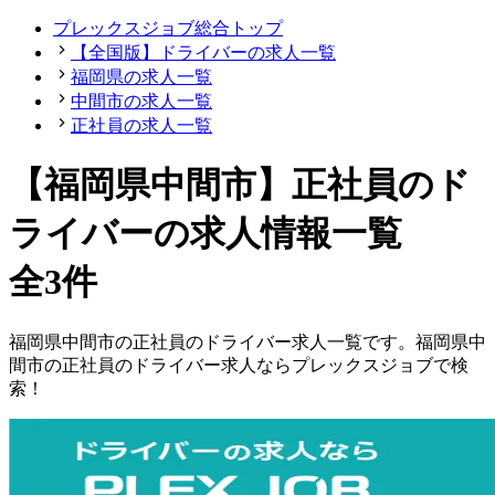
プレックスジョブ総合トップ
【全国版】ドライバーの求人一覧
福岡県の求人一覧
中間市の求人一覧
正社員の求人一覧
【福岡県中間市】正社員のド
ライバーの求人情報一覧
全3件
福岡県
中間市
の
正社員の
ドライバー
求人一覧です。
福岡県
中
間市
の
正社員の
ドライバー
求人ならプレックスジョブで検
索！