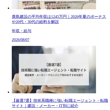
鹿島建設の平均年収は1245万円｜2026年夏のボーナス
や20代・30代の給料を解説
年収・給与
2026/08/07
【厳選7選】技術系職種に強い転職エージェント・転職
サイト｜建設・メーカー・IT別に紹介