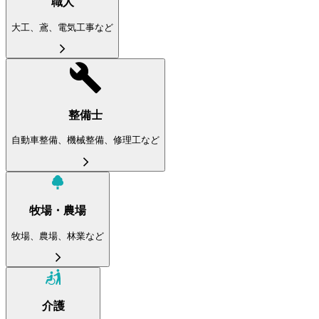
職人
大工、鳶、電気工事など
整備士
自動車整備、機械整備、修理工など
牧場・農場
牧場、農場、林業など
介護