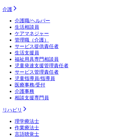
介護
介護職/ヘルパー
生活相談員
ケアマネジャー
管理職（介護）
サービス提供責任者
生活支援員
福祉用具専門相談員
児童発達支援管理責任者
サービス管理責任者
児童指導員/指導員
医療事務/受付
介護事務
相談支援専門員
リハビリ
理学療法士
作業療法士
言語聴覚士