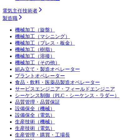
電気主任技術者
製造職
機械加工（旋盤）
機械加工（マシニング）
機械加工（プレス・板金）
機械加工（樹脂）
機械加工（溶接）
機械加工（その他）
組み立て・製造オペレーター
プラントオペレーター
食品・飲料・医薬品製造オペレーター
サービスエンジニア・フィールドエンジニア
シーケンス制御（PLC・シーケンス・ラダー）
品質管理・品質保証
設備保全（機械）
設備保全（電気）
生産技術（機械）
生産技術（電気）
生産管理・購買・工場長