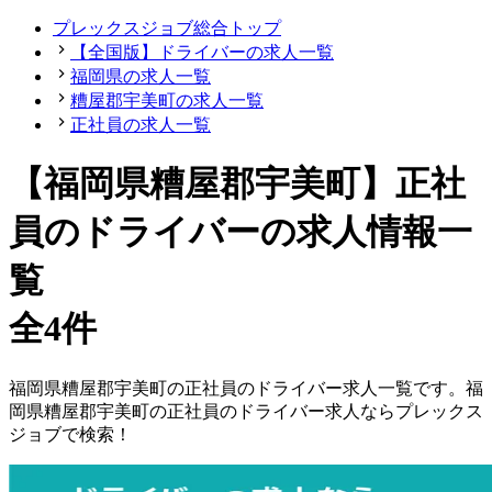
プレックスジョブ総合トップ
【全国版】ドライバーの求人一覧
福岡県の求人一覧
糟屋郡宇美町の求人一覧
正社員の求人一覧
【福岡県糟屋郡宇美町】正社
員のドライバーの求人情報一
覧
全4件
福岡県
糟屋郡宇美町
の
正社員の
ドライバー
求人一覧です。
福
岡県
糟屋郡宇美町
の
正社員の
ドライバー
求人ならプレックス
ジョブで検索！