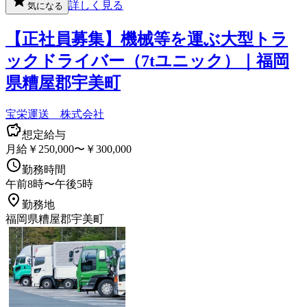
詳しく見る
気になる
【正社員募集】機械等を運ぶ大型トラ
ックドライバー（7tユニック）｜福岡
県糟屋郡宇美町
宝栄運送 株式会社
想定給与
月給￥250,000〜￥300,000
勤務時間
午前8時〜午後5時
勤務地
福岡県糟屋郡宇美町