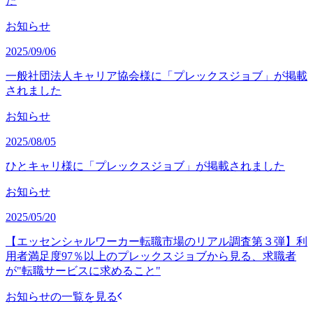
た
お知らせ
2025/09/06
一般社団法人キャリア協会様に「プレックスジョブ」が掲載
されました
お知らせ
2025/08/05
ひとキャリ様に「プレックスジョブ」が掲載されました
お知らせ
2025/05/20
【エッセンシャルワーカー転職市場のリアル調査第３弾】利
用者満足度97％以上のプレックスジョブから見る、求職者
が"転職サービスに求めること"
お知らせの一覧を見る