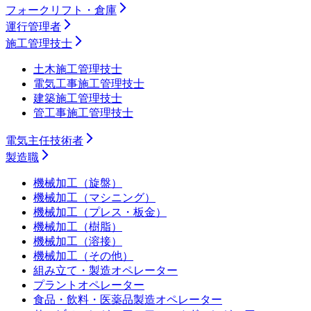
フォークリフト・倉庫
運行管理者
施工管理技士
土木施工管理技士
電気工事施工管理技士
建築施工管理技士
管工事施工管理技士
電気主任技術者
製造職
機械加工（旋盤）
機械加工（マシニング）
機械加工（プレス・板金）
機械加工（樹脂）
機械加工（溶接）
機械加工（その他）
組み立て・製造オペレーター
プラントオペレーター
食品・飲料・医薬品製造オペレーター