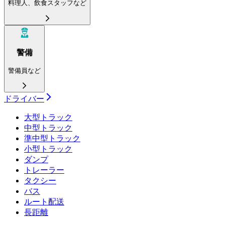
料理人、飲食スタッフなど
警備
警備員など
ドライバー
大型トラック
中型トラック
準中型トラック
小型トラック
ダンプ
トレーラー
タクシー
バス
ルート配送
長距離