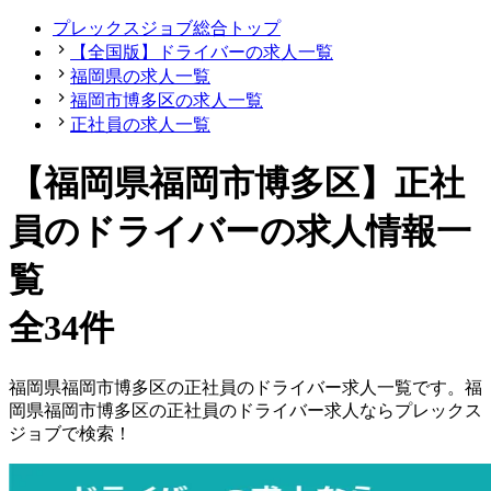
プレックスジョブ総合トップ
【全国版】ドライバーの求人一覧
福岡県の求人一覧
福岡市博多区の求人一覧
正社員の求人一覧
【福岡県福岡市博多区】正社
員のドライバーの求人情報一
覧
全34件
福岡県
福岡市博多区
の
正社員の
ドライバー
求人一覧です。
福
岡県
福岡市博多区
の
正社員の
ドライバー
求人ならプレックス
ジョブで検索！