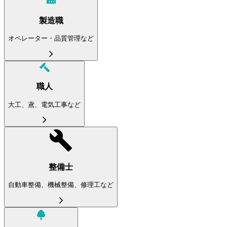
製造職
オペレーター・品質管理など
職人
大工、鳶、電気工事など
整備士
自動車整備、機械整備、修理工など