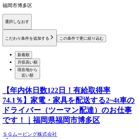
福岡市博多区
選択しなおす
こだわり条件を追加する
この条件で更に絞り込む
新着順
月収高い順
現在地から
近い順
【年内休日数122日！有給取得率
74.1％】家電・家具を配送する2~4t車の
ドライバー（ツーマン配達）のお仕事
です！｜福岡県福岡市博多区
ＳＧムービング株式会社