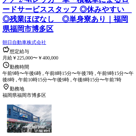
ードサービススタッフ ◎休みやすい
◎残業ほぼなし ◎単身寮あり｜福岡
県福岡市博多区
朝日自動車株式会社
想定給与
月給￥225,000〜￥400,000
勤務時間
午前9時〜午後6時 , 午前8時15分〜午後7時 , 午前9時15分〜午
後8時 , 午前10時15分〜午後9時 , 午後8時15分〜午前7時
勤務地
福岡県福岡市博多区