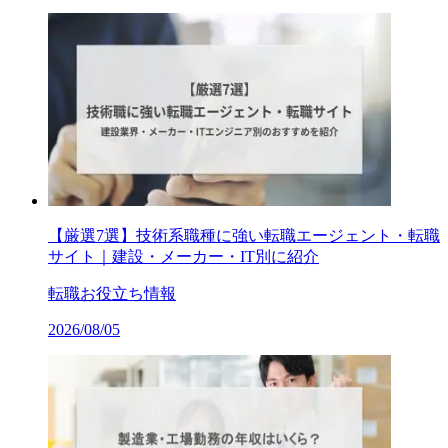
【厳選7選】技術系職種に強い転職エージェント・転職
サイト｜建設・メーカー・IT別に紹介
転職お役立ち情報
2026/08/05