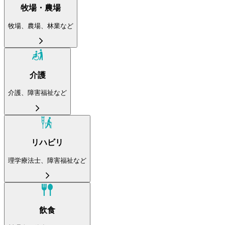
牧場・農場
牧場、農場、林業など
介護
介護、障害福祉など
リハビリ
理学療法士、障害福祉など
飲食