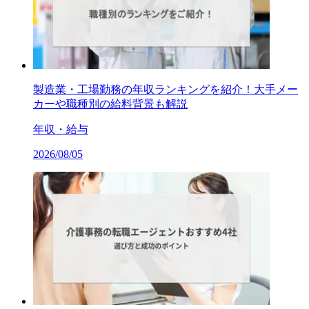
製造業・工場勤務の年収ランキングを紹介！大手メー
カーや職種別の給料背景も解説
年収・給与
2026/08/05