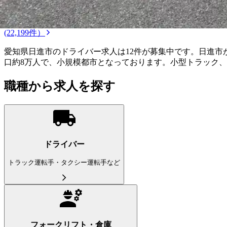
こだわり条件を追加する
この条件で更に絞り込む
ドライバー
(22,199件）
愛知県日進市のドライバー求人は12件が募集中です。日進
口約8万人で、小規模都市となっております。小型トラック
職種から求人を探す
ドライバー
トラック運転手・タクシー運転手など
フォークリフト・倉庫