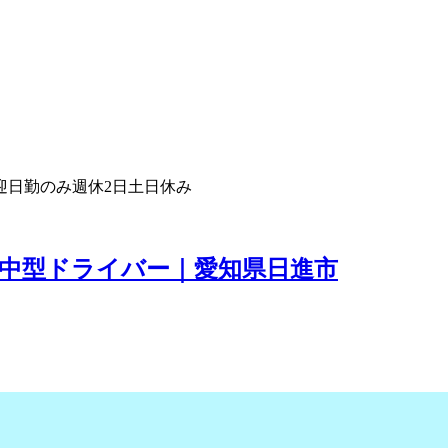
迎
日勤のみ
週休2日
土日休み
中型ドライバー｜愛知県日進市