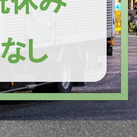
市
愛知郡東郷町
西春日井郡豊山町
丹羽郡大口町
丹羽郡扶桑町
海
北設楽郡設楽町