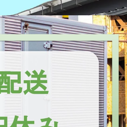
市熱田区
名古屋市中川区
名古屋市港区
名古屋市南区
名古屋市守
市
安城市
西尾市
蒲郡市
犬山市
常滑市
江南市
小牧市
稲沢市
新城市