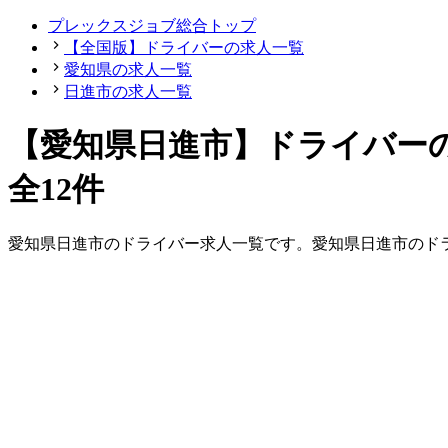
プレックスジョブ総合トップ
【全国版】ドライバーの求人一覧
愛知県の求人一覧
日進市の求人一覧
【愛知県日進市】ドライバー
全12件
愛知県
日進市
の
ドライバー
求人一覧です。
愛知県
日進市
の
ド