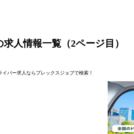
の求人情報一覧（2ページ目）
ライバー
求人ならプレックスジョブで検索！