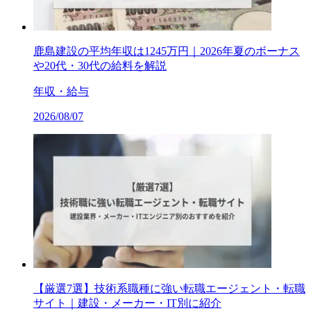
鹿島建設の平均年収は1245万円｜2026年夏のボーナス
や20代・30代の給料を解説
年収・給与
2026/08/07
【厳選7選】技術系職種に強い転職エージェント・転職
サイト｜建設・メーカー・IT別に紹介