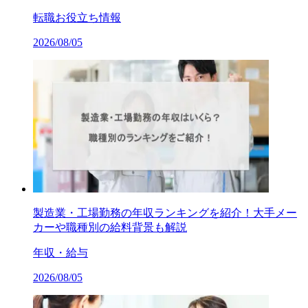
転職お役立ち情報
2026/08/05
製造業・工場勤務の年収ランキングを紹介！大手メー
カーや職種別の給料背景も解説
年収・給与
2026/08/05