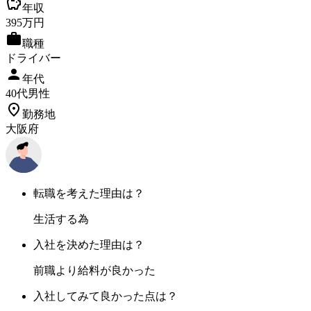
年収
395
万円
職種
ドライバー
年代
40
代
男性
勤務地
大阪府
転職を考えた理由は？
生活する為
入社を決めた理由は？
前職より給料が良かった
入社してみて良かった点は？