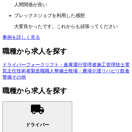
人間関係が良い
プレックスジョブを利用した感想
大変良かったです。これからも頑張ってください
事例を詳しく見る
職種から求人を探す
ドライバー
フォークリフト・倉庫
運行管理者
施工管理技士
電
気主任技術者
製造職
職人
整備士
牧場・農場
介護
リハビリ
飲食
警備
その他
職種から求人を探す
ドライバー