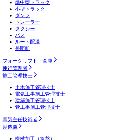
準中型トラック
小型トラック
ダンプ
トレーラー
タクシー
バス
ルート配送
長距離
フォークリフト・倉庫
運行管理者
施工管理技士
土木施工管理技士
電気工事施工管理技士
建築施工管理技士
管工事施工管理技士
電気主任技術者
製造職
機械加工（旋盤）