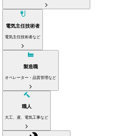
電気主任技術者
電気主任技術者など
製造職
オペレーター・品質管理など
職人
大工、鳶、電気工事など