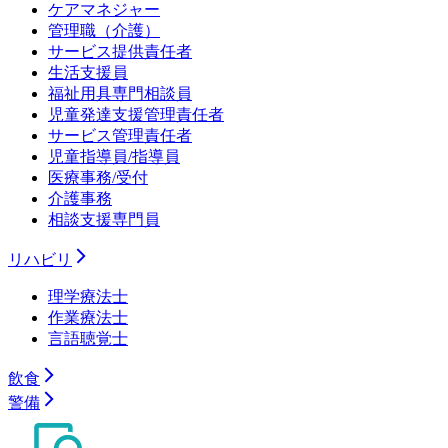
ケアマネジャー
管理職（介護）
サービス提供責任者
生活支援員
福祉用具専門相談員
児童発達支援管理責任者
サービス管理責任者
児童指導員/指導員
医療事務/受付
介護事務
相談支援専門員
リハビリ
理学療法士
作業療法士
言語聴覚士
飲食
警備