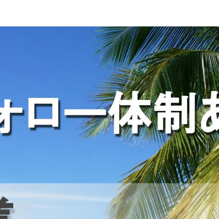
免許
準中型トラック・準中型免許
小型トラック・普通免許
2トン
準中型ドライバー｜埼玉県南埼玉郡宮代