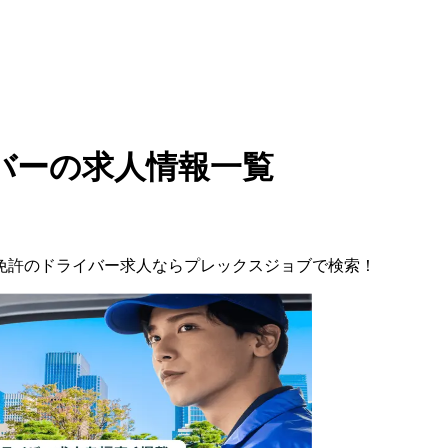
バーの求人情報一覧
免許の
ドライバー
求人ならプレックスジョブで検索！