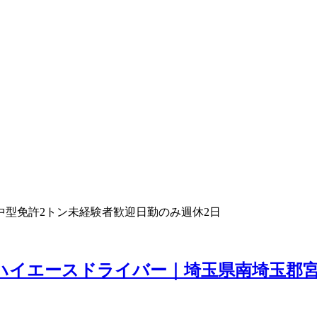
中型免許
2トン
未経験者歓迎
日勤のみ
週休2日
、ハイエースドライバー｜埼玉県南埼玉郡