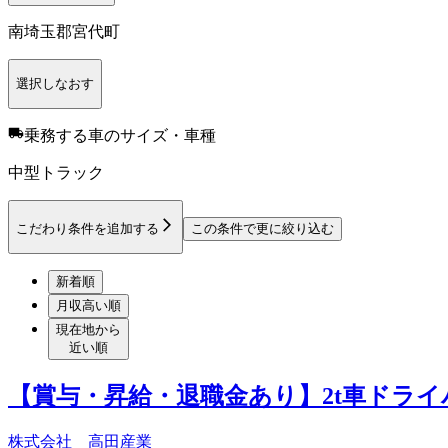
南埼玉郡宮代町
選択しなおす
乗務する車のサイズ・車種
中型トラック
こだわり条件を追加する
この条件で更に絞り込む
新着順
月収高い順
現在地から
近い順
【賞与・昇給・退職金あり】2t車ドラ
株式会社 高田産業