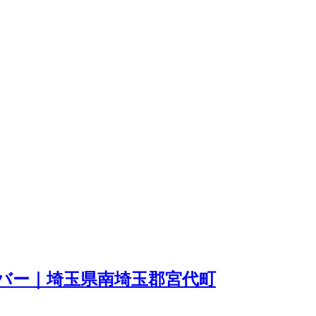
イバー｜埼玉県南埼玉郡宮代町