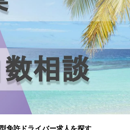
中型免許
日勤のみ
型免許
ドライバー
求人を探す