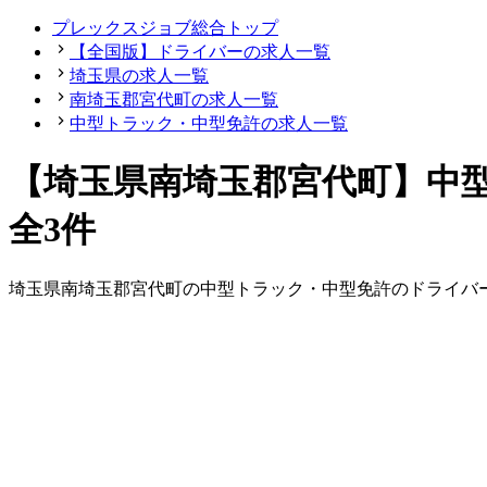
プレックスジョブ総合トップ
【全国版】ドライバーの求人一覧
埼玉県の求人一覧
南埼玉郡宮代町の求人一覧
中型トラック・中型免許の求人一覧
【埼玉県南埼玉郡宮代町】中
全3件
埼玉県
南埼玉郡宮代町
の
中型トラック・中型免許の
ドライバ