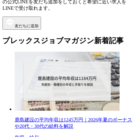
の公式LINEを友だち追加をしておくと希望に近い求人を
LINEで受け取れます。
友だちに追加
プレックスジョブマガジン新着記事
鹿島建設の平均年収は1245万円｜2026年夏のボーナス
や20代・30代の給料を解説