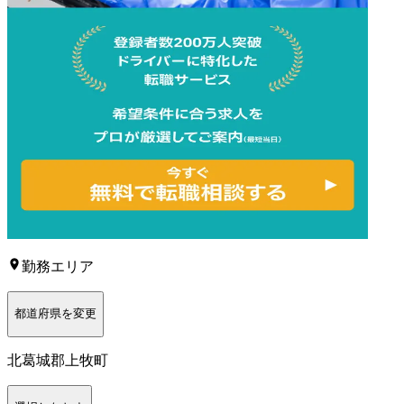
勤務エリア
都道府県を変更
北葛城郡上牧町