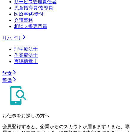
サービス管理責任者
児童指導員/指導員
医療事務/受付
介護事務
相談支援専門員
リハビリ
理学療法士
作業療法士
言語聴覚士
飲食
警備
お仕事をお探しの方へ
会員登録すると、企業からのスカウトが届きます！また、専