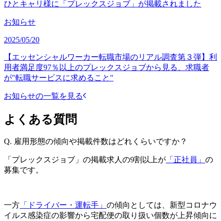
ひとキャリ様に「プレックスジョブ」が掲載されました
お知らせ
2025/05/20
【エッセンシャルワーカー転職市場のリアル調査第３弾】利
用者満足度97％以上のプレックスジョブから見る、求職者
が"転職サービスに求めること"
お知らせの一覧を見る
よくある質問
Q.
雇用形態の傾向や掲載件数はどれくらいですか？
「プレックスジョブ」の掲載求人の9割以上が
「正社員」
の
募集です。
一方
「ドライバー・運転手」
の傾向としては、新型コロナウ
イルス感染症の影響から宅配便の取り扱い個数が上昇傾向に