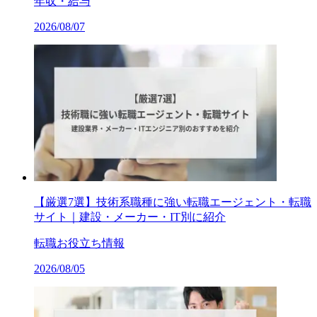
年収・給与
2026/08/07
【厳選7選】技術系職種に強い転職エージェント・転職
サイト｜建設・メーカー・IT別に紹介
転職お役立ち情報
2026/08/05