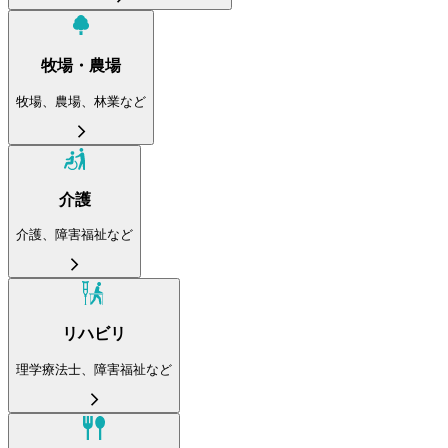
牧場・農場
牧場、農場、林業など
介護
介護、障害福祉など
リハビリ
理学療法士、障害福祉など