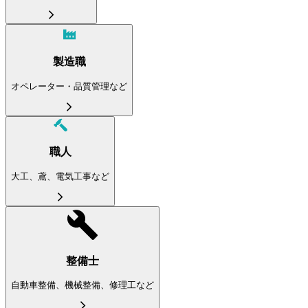
製造職
オペレーター・品質管理など
職人
大工、鳶、電気工事など
整備士
自動車整備、機械整備、修理工など