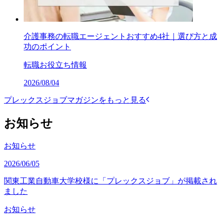
介護事務の転職エージェントおすすめ4社｜選び方と成
功のポイント
転職お役立ち情報
2026/08/04
プレックスジョブマガジンをもっと見る
お知らせ
お知らせ
2026/06/05
関東工業自動車大学校様に「プレックスジョブ」が掲載され
ました
お知らせ