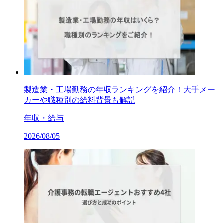
製造業・工場勤務の年収ランキングを紹介！大手メー
カーや職種別の給料背景も解説
年収・給与
2026/08/05