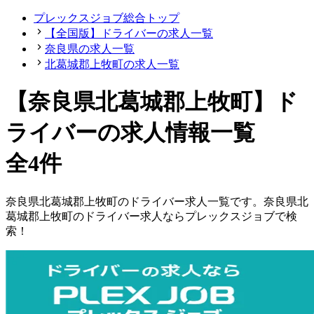
プレックスジョブ総合トップ
【全国版】ドライバーの求人一覧
奈良県の求人一覧
北葛城郡上牧町の求人一覧
【奈良県北葛城郡上牧町】ド
ライバーの求人情報一覧
全4件
奈良県
北葛城郡上牧町
の
ドライバー
求人一覧です。
奈良県
北
葛城郡上牧町
の
ドライバー
求人ならプレックスジョブで検
索！