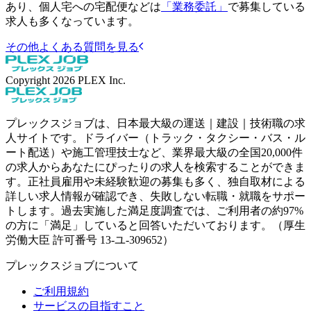
あり、個人宅への宅配便などは
「業務委託」
で募集している
求人も多くなっています。
その他よくある質問を見る
Copyright
2026
PLEX Inc.
プレックスジョブは、日本最大級の運送｜建設｜技術職の求
人サイトです。ドライバー（トラック・タクシー・バス・ル
ート配送）や施工管理技士など、業界最大級の全国20,000件
の求人からあなたにぴったりの求人を検索することができま
す。正社員雇用や未経験歓迎の募集も多く、独自取材による
詳しい求人情報が確認でき、失敗しない転職・就職をサポー
トします。過去実施した満足度調査では、ご利用者の約97%
の方に「満足」していると回答いただいております。（厚生
労働大臣 許可番号 13-ユ-309652）
プレックスジョブについて
ご利用規約
サービスの目指すこと