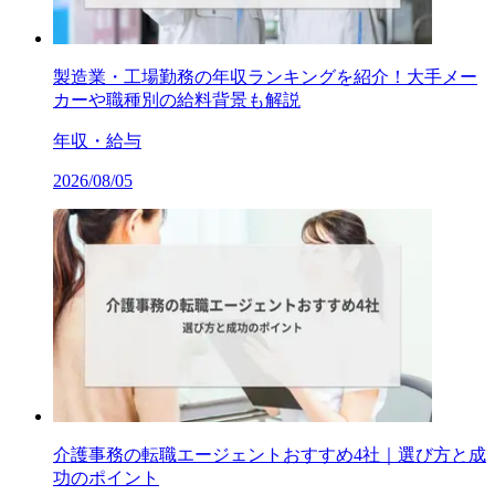
製造業・工場勤務の年収ランキングを紹介！大手メー
カーや職種別の給料背景も解説
年収・給与
2026/08/05
介護事務の転職エージェントおすすめ4社｜選び方と成
功のポイント