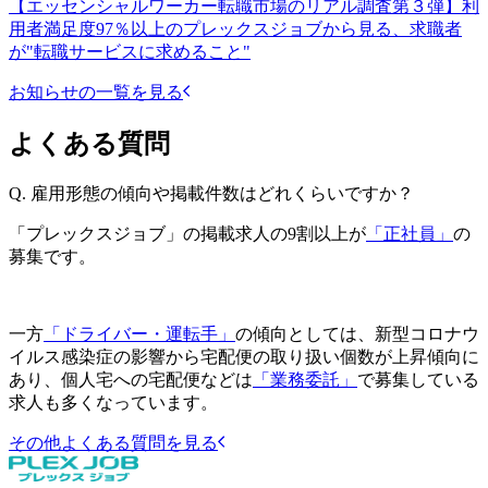
【エッセンシャルワーカー転職市場のリアル調査第３弾】利
用者満足度97％以上のプレックスジョブから見る、求職者
が"転職サービスに求めること"
お知らせの一覧を見る
よくある質問
Q.
雇用形態の傾向や掲載件数はどれくらいですか？
「プレックスジョブ」の掲載求人の9割以上が
「正社員」
の
募集です。
一方
「ドライバー・運転手」
の傾向としては、新型コロナウ
イルス感染症の影響から宅配便の取り扱い個数が上昇傾向に
あり、個人宅への宅配便などは
「業務委託」
で募集している
求人も多くなっています。
その他よくある質問を見る