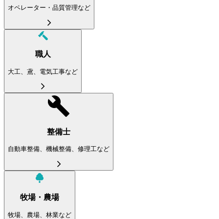
オペレーター・品質管理など
職人
大工、鳶、電気工事など
整備士
自動車整備、機械整備、修理工など
牧場・農場
牧場、農場、林業など