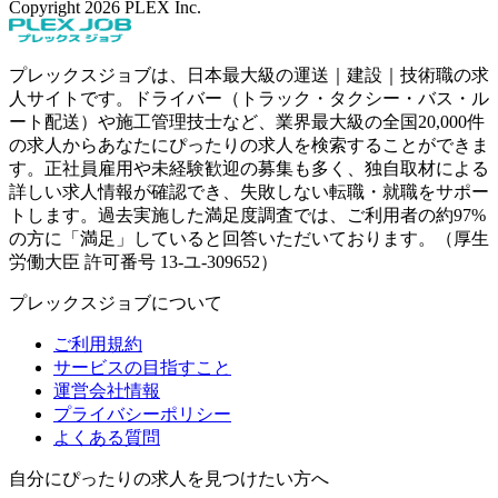
Copyright
2026
PLEX Inc.
プレックスジョブは、日本最大級の運送｜建設｜技術職の求
人サイトです。ドライバー（トラック・タクシー・バス・ル
ート配送）や施工管理技士など、業界最大級の全国20,000件
の求人からあなたにぴったりの求人を検索することができま
す。正社員雇用や未経験歓迎の募集も多く、独自取材による
詳しい求人情報が確認でき、失敗しない転職・就職をサポー
トします。過去実施した満足度調査では、ご利用者の約97%
の方に「満足」していると回答いただいております。（厚生
労働大臣 許可番号 13-ユ-309652）
プレックスジョブについて
ご利用規約
サービスの目指すこと
運営会社情報
プライバシーポリシー
よくある質問
自分にぴったりの求人を見つけたい方へ