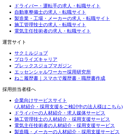
ドライバー・運転手の求人・転職サイト
自動車整備士の求人・転職サイト
製造業・工場・メーカーの求人・転職サイト
施工管理技士の求人・転職サイト
電気主任技術者の求人・転職サイト
運営サイト
サクミルジョブ
プロライズキャリア
プレックスジョブマガジン
エッセンシャルワーカー採用研究所
ねこ履歴書｜スマホで履歴書・職歴書作成
採用担当者様へ
企業向けサービスサイト
(人材紹介・採用支援をご検討中の法人様はこちら)
ドライバーの人材紹介・求人媒体サービス
施工管理技士の人材紹介・採用支援サービス
電気主任技術者の人材紹介・採用支援サービス
製造職・メーカーの人材紹介・採用支援サービス