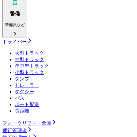
警備
警備員など
ドライバー
大型トラック
中型トラック
準中型トラック
小型トラック
ダンプ
トレーラー
タクシー
バス
ルート配送
長距離
フォークリフト・倉庫
運行管理者