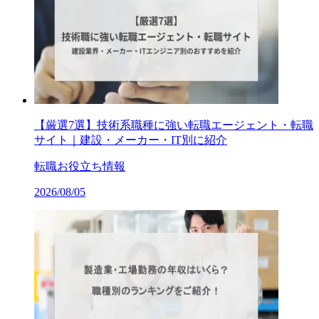
【厳選7選】技術系職種に強い転職エージェント・転職
サイト｜建設・メーカー・IT別に紹介
転職お役立ち情報
2026/08/05