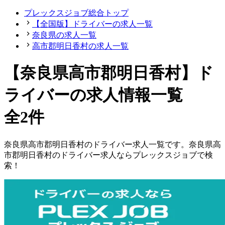
プレックスジョブ総合トップ
【全国版】ドライバーの求人一覧
奈良県の求人一覧
高市郡明日香村の求人一覧
【奈良県高市郡明日香村】ド
ライバーの求人情報一覧
全2件
奈良県
高市郡明日香村
の
ドライバー
求人一覧です。
奈良県
高
市郡明日香村
の
ドライバー
求人ならプレックスジョブで検
索！