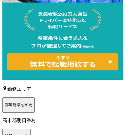
勤務エリア
都道府県を変更
高市郡明日香村