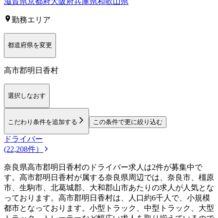
滋賀県
京都府
大阪府
兵庫県
和歌山県
勤務エリア
都道府県を変更
高市郡明日香村
選択しなおす
こだわり条件を追加する
この条件で更に絞り込む
ドライバー
(22,208件）
奈良県高市郡明日香村のドライバー求人は2件が募集中で
す。高市郡明日香村が属する奈良県周辺では、奈良市、橿原
市、生駒市、北葛城郡、大和郡山市あたりの求人が人気とな
っております。高市郡明日香村は、人口約6千人で、小規模
都市となっております。小型トラック、中型トラック、大型