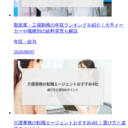
製造業・工場勤務の年収ランキングを紹介！大手メー
カーや職種別の給料背景も解説
年収・給与
2026/08/05
介護事務の転職エージェントおすすめ4社｜選び方と成