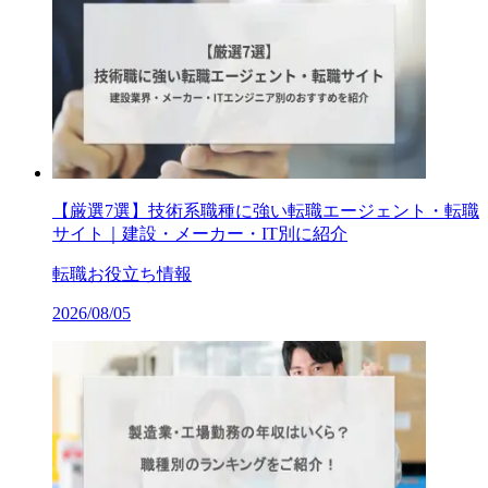
【厳選7選】技術系職種に強い転職エージェント・転職
サイト｜建設・メーカー・IT別に紹介
転職お役立ち情報
2026/08/05