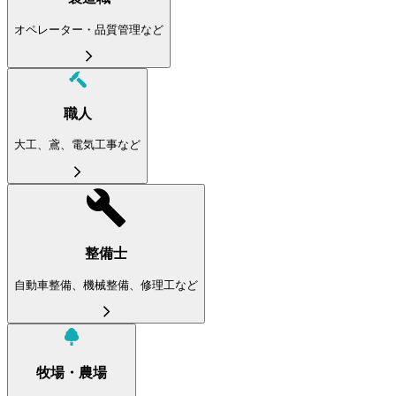
オペレーター・品質管理など
職人
大工、鳶、電気工事など
整備士
自動車整備、機械整備、修理工など
牧場・農場