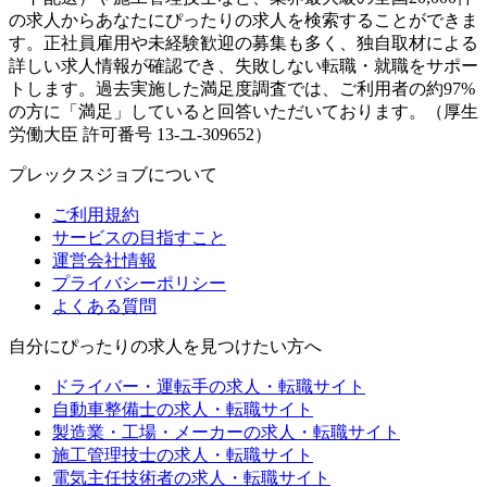
の求人からあなたにぴったりの求人を検索することができま
す。正社員雇用や未経験歓迎の募集も多く、独自取材による
詳しい求人情報が確認でき、失敗しない転職・就職をサポー
トします。過去実施した満足度調査では、ご利用者の約97%
の方に「満足」していると回答いただいております。（厚生
労働大臣 許可番号 13-ユ-309652）
プレックスジョブについて
ご利用規約
サービスの目指すこと
運営会社情報
プライバシーポリシー
よくある質問
自分にぴったりの求人を見つけたい方へ
ドライバー・運転手の求人・転職サイト
自動車整備士の求人・転職サイト
製造業・工場・メーカーの求人・転職サイト
施工管理技士の求人・転職サイト
電気主任技術者の求人・転職サイト