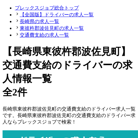
プレックスジョブ総合トップ
【全国版】ドライバーの求人一覧
長崎県の求人一覧
東彼杵郡波佐見町の求人一覧
交通費支給の求人一覧
【長崎県東彼杵郡波佐見町】
交通費支給のドライバーの求
人情報一覧
全2件
長崎県
東彼杵郡波佐見町
の
交通費支給の
ドライバー
求人一覧
です。
長崎県
東彼杵郡波佐見町
の
交通費支給の
ドライバー
求
人ならプレックスジョブで検索！