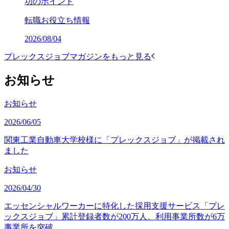
功のポイント
転職お役立ち情報
2026/08/04
プレックスジョブマガジンをもっと見る
お知らせ
お知らせ
2026/06/05
関東工業自動車大学校様に「プレックスジョブ」が掲載され
ました
お知らせ
2026/04/30
エッセンシャルワーカーに特化した採用支援サービス「プレ
ックスジョブ」累計登録者数が200万人、利用事業所数が6万
事業所を突破