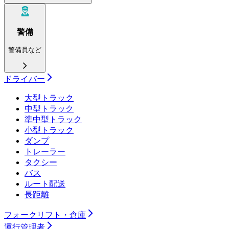
警備
警備員など
ドライバー
大型トラック
中型トラック
準中型トラック
小型トラック
ダンプ
トレーラー
タクシー
バス
ルート配送
長距離
フォークリフト・倉庫
運行管理者