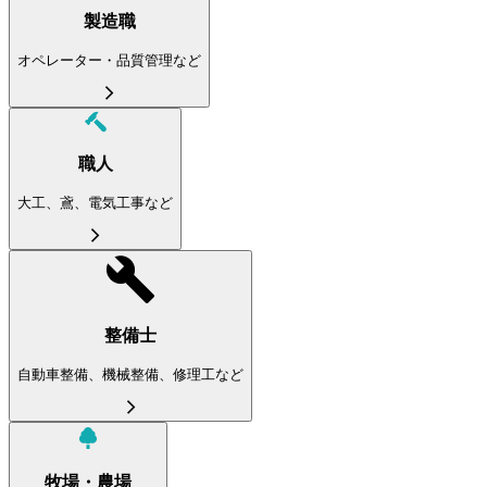
製造職
オペレーター・品質管理など
職人
大工、鳶、電気工事など
整備士
自動車整備、機械整備、修理工など
牧場・農場