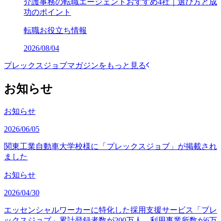
介護事務の転職エージェントおすすめ4社｜選び方と成
功のポイント
転職お役立ち情報
2026/08/04
プレックスジョブマガジンをもっと見る
お知らせ
お知らせ
2026/06/05
関東工業自動車大学校様に「プレックスジョブ」が掲載され
ました
お知らせ
2026/04/30
エッセンシャルワーカーに特化した採用支援サービス「プレ
ックスジョブ」累計登録者数が200万人、利用事業所数が6万