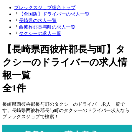
プレックスジョブ総合トップ
【全国版】ドライバーの求人一覧
長崎県の求人一覧
西彼杵郡長与町の求人一覧
タクシーの求人一覧
【長崎県西彼杵郡長与町】タ
クシーのドライバーの求人情
報一覧
全1件
長崎県
西彼杵郡長与町
の
タクシーの
ドライバー
求人一覧で
す。
長崎県
西彼杵郡長与町
の
タクシーの
ドライバー
求人なら
プレックスジョブで検索！