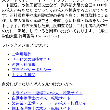
ート配送）や施工管理技士など、業界最大級の全国20,000件
の求人からあなたにぴったりの求人を検索することができま
す。正社員雇用や未経験歓迎の募集も多く、独自取材による
詳しい求人情報が確認でき、失敗しない転職・就職をサポー
トします。過去実施した満足度調査では、ご利用者の約97%
の方に「満足」していると回答いただいております。（厚生
労働大臣 許可番号 13-ユ-309652）
プレックスジョブについて
ご利用規約
サービスの目指すこと
運営会社情報
プライバシーポリシー
よくある質問
自分にぴったりの求人を見つけたい方へ
ドライバー・運転手の求人・転職サイト
自動車整備士の求人・転職サイト
製造業・工場・メーカーの求人・転職サイト
施工管理技士の求人・転職サイト