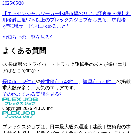
2025/05/20
【エッセンシャルワーカー転職市場のリアル調査第３弾】利
用者満足度97％以上のプレックスジョブから見る、求職者
が"転職サービスに求めること"
お知らせの一覧を見る
よくある質問
Q.
長崎県のドライバー・トラック運転手の求人が多いエリ
アはどこですか？
長崎市（52件）
や
佐世保市（48件）
、
諫早市（29件）
の掲載
求人数が多く、人気のエリアです。
その他よくある質問を見る
Copyright
2026
PLEX Inc.
プレックスジョブは、日本最大級の運送｜建設｜技術職の求
人サイトです。ドライバー（トラック・タクシー・バス・ル