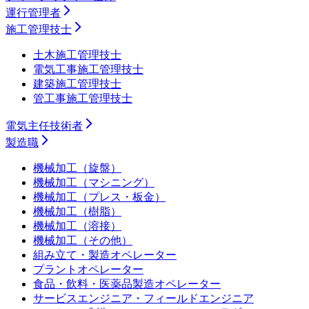
運行管理者
施工管理技士
土木施工管理技士
電気工事施工管理技士
建築施工管理技士
管工事施工管理技士
電気主任技術者
製造職
機械加工（旋盤）
機械加工（マシニング）
機械加工（プレス・板金）
機械加工（樹脂）
機械加工（溶接）
機械加工（その他）
組み立て・製造オペレーター
プラントオペレーター
食品・飲料・医薬品製造オペレーター
サービスエンジニア・フィールドエンジニア