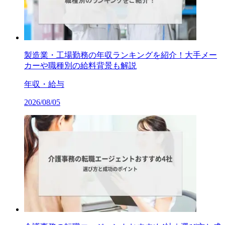
製造業・工場勤務の年収ランキングを紹介！大手メー
カーや職種別の給料背景も解説
年収・給与
2026/08/05