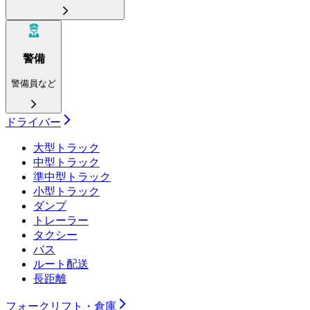
警備
警備員など
ドライバー
大型トラック
中型トラック
準中型トラック
小型トラック
ダンプ
トレーラー
タクシー
バス
ルート配送
長距離
フォークリフト・倉庫