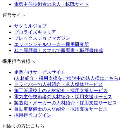
電気主任技術者の求人・転職サイト
運営サイト
サクミルジョブ
プロライズキャリア
プレックスジョブマガジン
エッセンシャルワーカー採用研究所
ねこ履歴書｜スマホで履歴書・職歴書作成
採用担当者様へ
企業向けサービスサイト
(人材紹介・採用支援をご検討中の法人様はこちら)
ドライバーの人材紹介・求人媒体サービス
施工管理技士の人材紹介・採用支援サービス
電気主任技術者の人材紹介・採用支援サービス
製造職・メーカーの人材紹介・採用支援サービス
自動車整備士の人材紹介・採用支援サービス
採用担当ログイン
お困りの方はこちら