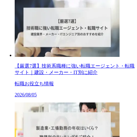
【厳選7選】技術系職種に強い転職エージェント・転職
サイト｜建設・メーカー・IT別に紹介
転職お役立ち情報
2026/08/05