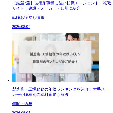
【厳選7選】技術系職種に強い転職エージェント・転職
サイト｜建設・メーカー・IT別に紹介
転職お役立ち情報
2026/08/05
製造業・工場勤務の年収ランキングを紹介！大手メー
カーや職種別の給料背景も解説
年収・給与
2026/08/05