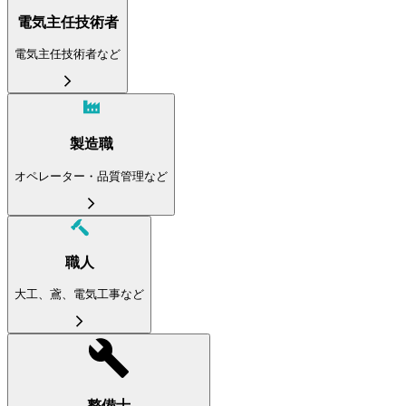
電気主任技術者
電気主任技術者など
製造職
オペレーター・品質管理など
職人
大工、鳶、電気工事など
整備士