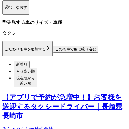
選択しなおす
乗務する車のサイズ・車種
タクシー
こだわり条件を追加する
この条件で更に絞り込む
新着順
月収高い順
現在地から
近い順
【アプリで予約が急増中！】お客様を
送迎するタクシードライバー｜長崎県
長崎市
みなとタクシー株式会社