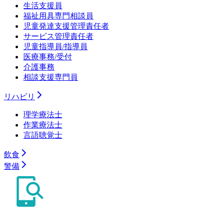
生活支援員
福祉用具専門相談員
児童発達支援管理責任者
サービス管理責任者
児童指導員/指導員
医療事務/受付
介護事務
相談支援専門員
リハビリ
理学療法士
作業療法士
言語聴覚士
飲食
警備