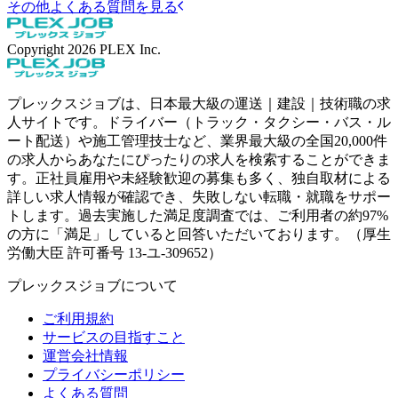
その他よくある質問を見る
Copyright
2026
PLEX Inc.
プレックスジョブは、日本最大級の運送｜建設｜技術職の求
人サイトです。ドライバー（トラック・タクシー・バス・ル
ート配送）や施工管理技士など、業界最大級の全国20,000件
の求人からあなたにぴったりの求人を検索することができま
す。正社員雇用や未経験歓迎の募集も多く、独自取材による
詳しい求人情報が確認でき、失敗しない転職・就職をサポー
トします。過去実施した満足度調査では、ご利用者の約97%
の方に「満足」していると回答いただいております。（厚生
労働大臣 許可番号 13-ユ-309652）
プレックスジョブについて
ご利用規約
サービスの目指すこと
運営会社情報
プライバシーポリシー
よくある質問