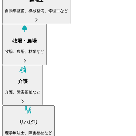
自動車整備、機械整備、修理工など
牧場・農場
牧場、農場、林業など
介護
介護、障害福祉など
リハビリ
理学療法士、障害福祉など