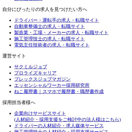
自分にぴったりの求人を見つけたい方へ
ドライバー・運転手の求人・転職サイト
自動車整備士の求人・転職サイト
製造業・工場・メーカーの求人・転職サイト
施工管理技士の求人・転職サイト
電気主任技術者の求人・転職サイト
運営サイト
サクミルジョブ
プロライズキャリア
プレックスジョブマガジン
エッセンシャルワーカー採用研究所
ねこ履歴書｜スマホで履歴書・職歴書作成
採用担当者様へ
企業向けサービスサイト
(人材紹介・採用支援をご検討中の法人様はこちら)
ドライバーの人材紹介・求人媒体サービス
施工管理技士の人材紹介・採用支援サービス