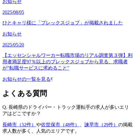
お知らせ
2025/08/05
ひとキャリ様に「プレックスジョブ」が掲載されました
お知らせ
2025/05/20
【エッセンシャルワーカー転職市場のリアル調査第３弾】利
用者満足度97％以上のプレックスジョブから見る、求職者
が"転職サービスに求めること"
お知らせの一覧を見る
よくある質問
Q.
長崎県のドライバー・トラック運転手の求人が多いエリ
アはどこですか？
長崎市（52件）
や
佐世保市（48件）
、
諫早市（29件）
の掲載
求人数が多く、人気のエリアです。