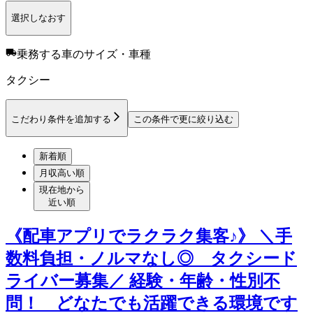
選択しなおす
乗務する車のサイズ・車種
タクシー
こだわり条件を追加する
この条件で更に絞り込む
新着順
月収高い順
現在地から
近い順
《配車アプリでラクラク集客♪》 ＼手
数料負担・ノルマなし◎ タクシード
ライバー募集／ 経験・年齢・性別不
問！ どなたでも活躍できる環境です