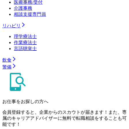
医療事務/受付
介護事務
相談支援専門員
リハビリ
理学療法士
作業療法士
言語聴覚士
飲食
警備
お仕事をお探しの方へ
会員登録すると、企業からのスカウトが届きます！また、専
属のキャリアアドバイザーに無料で転職相談をすることも可
能です！