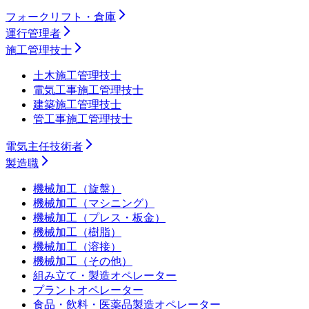
フォークリフト・倉庫
運行管理者
施工管理技士
土木施工管理技士
電気工事施工管理技士
建築施工管理技士
管工事施工管理技士
電気主任技術者
製造職
機械加工（旋盤）
機械加工（マシニング）
機械加工（プレス・板金）
機械加工（樹脂）
機械加工（溶接）
機械加工（その他）
組み立て・製造オペレーター
プラントオペレーター
食品・飲料・医薬品製造オペレーター