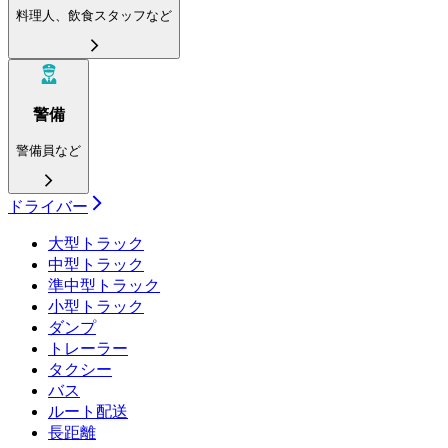
料理人、飲食スタッフなど
警備
警備員など
ドライバー
大型トラック
中型トラック
準中型トラック
小型トラック
ダンプ
トレーラー
タクシー
バス
ルート配送
長距離