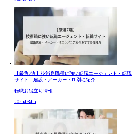
【厳選7選】技術系職種に強い転職エージェント・転職
サイト｜建設・メーカー・IT別に紹介
転職お役立ち情報
2026/08/05