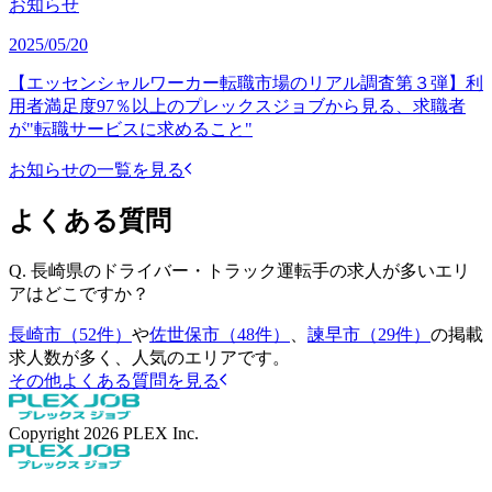
お知らせ
2025/05/20
【エッセンシャルワーカー転職市場のリアル調査第３弾】利
用者満足度97％以上のプレックスジョブから見る、求職者
が"転職サービスに求めること"
お知らせの一覧を見る
よくある質問
Q.
長崎県のドライバー・トラック運転手の求人が多いエリ
アはどこですか？
長崎市（52件）
や
佐世保市（48件）
、
諫早市（29件）
の掲載
求人数が多く、人気のエリアです。
その他よくある質問を見る
Copyright
2026
PLEX Inc.