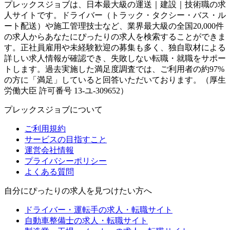
プレックスジョブは、日本最大級の運送｜建設｜技術職の求
人サイトです。ドライバー（トラック・タクシー・バス・ル
ート配送）や施工管理技士など、業界最大級の全国20,000件
の求人からあなたにぴったりの求人を検索することができま
す。正社員雇用や未経験歓迎の募集も多く、独自取材による
詳しい求人情報が確認でき、失敗しない転職・就職をサポー
トします。過去実施した満足度調査では、ご利用者の約97%
の方に「満足」していると回答いただいております。（厚生
労働大臣 許可番号 13-ユ-309652）
プレックスジョブについて
ご利用規約
サービスの目指すこと
運営会社情報
プライバシーポリシー
よくある質問
自分にぴったりの求人を見つけたい方へ
ドライバー・運転手の求人・転職サイト
自動車整備士の求人・転職サイト