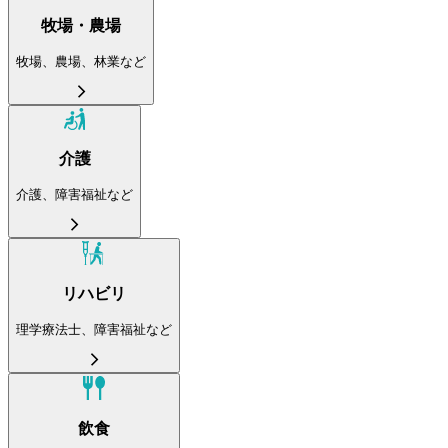
牧場・農場
牧場、農場、林業など
介護
介護、障害福祉など
リハビリ
理学療法士、障害福祉など
飲食