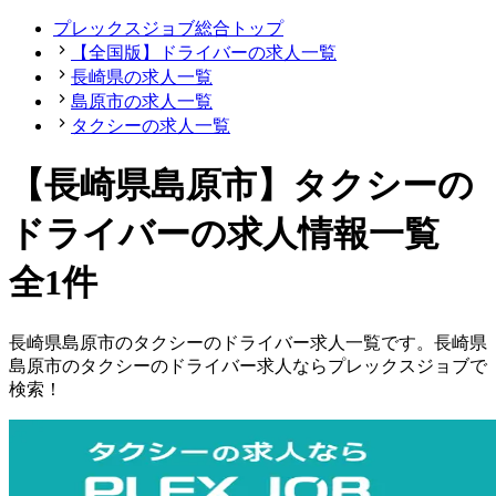
プレックスジョブ総合トップ
【全国版】ドライバーの求人一覧
長崎県の求人一覧
島原市の求人一覧
タクシーの求人一覧
【長崎県島原市】タクシーの
ドライバーの求人情報一覧
全1件
長崎県
島原市
の
タクシーの
ドライバー
求人一覧です。
長崎県
島原市
の
タクシーの
ドライバー
求人ならプレックスジョブで
検索！