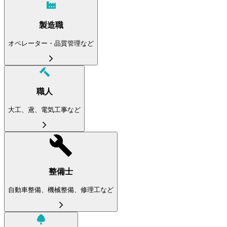
製造職
オペレーター・品質管理など
職人
大工、鳶、電気工事など
整備士
自動車整備、機械整備、修理工など