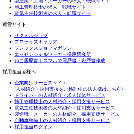
製造業・工場・メーカーの求人・転職サイト
施工管理技士の求人・転職サイト
電気主任技術者の求人・転職サイト
運営サイト
サクミルジョブ
プロライズキャリア
プレックスジョブマガジン
エッセンシャルワーカー採用研究所
ねこ履歴書｜スマホで履歴書・職歴書作成
採用担当者様へ
企業向けサービスサイト
(人材紹介・採用支援をご検討中の法人様はこちら)
ドライバーの人材紹介・求人媒体サービス
施工管理技士の人材紹介・採用支援サービス
電気主任技術者の人材紹介・採用支援サービス
製造職・メーカーの人材紹介・採用支援サービス
自動車整備士の人材紹介・採用支援サービス
採用担当ログイン