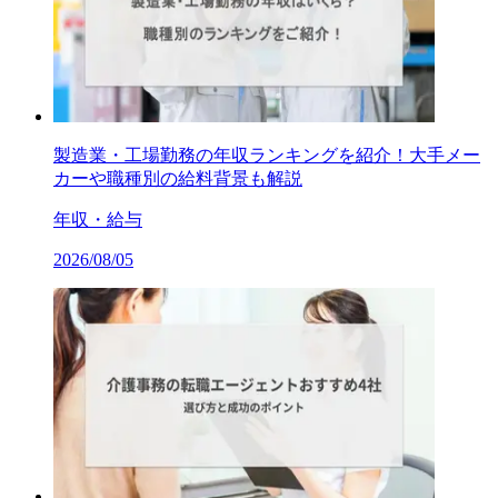
製造業・工場勤務の年収ランキングを紹介！大手メー
カーや職種別の給料背景も解説
年収・給与
2026/08/05