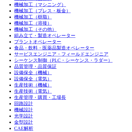
機械加工（マシニング）
機械加工（プレス・板金）
機械加工（樹脂）
機械加工（溶接）
機械加工（その他）
組み立て・製造オペレーター
プラントオペレーター
食品・飲料・医薬品製造オペレーター
サービスエンジニア・フィールドエンジニア
シーケンス制御（PLC・シーケンス・ラダー）
品質管理・品質保証
設備保全（機械）
設備保全（電気）
生産技術（機械）
生産技術（電気）
生産管理・購買・工場長
回路設計
機械設計
光学設計
金型設計
CAE解析