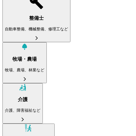
整備士
自動車整備、機械整備、修理工など
牧場・農場
牧場、農場、林業など
介護
介護、障害福祉など