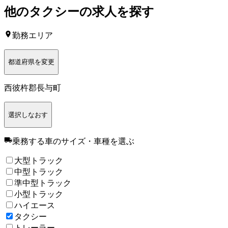
他の
タクシー
の求人を探す
勤務エリア
都道府県を変更
西彼杵郡長与町
選択しなおす
乗務する車のサイズ・車種
を選ぶ
大型トラック
中型トラック
準中型トラック
小型トラック
ハイエース
タクシー
トレーラー