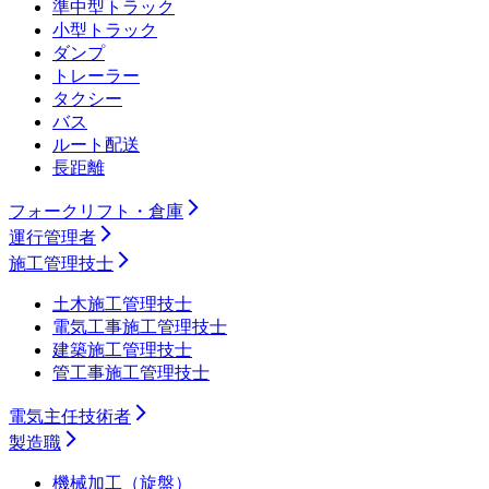
準中型トラック
小型トラック
ダンプ
トレーラー
タクシー
バス
ルート配送
長距離
フォークリフト・倉庫
運行管理者
施工管理技士
土木施工管理技士
電気工事施工管理技士
建築施工管理技士
管工事施工管理技士
電気主任技術者
製造職
機械加工（旋盤）