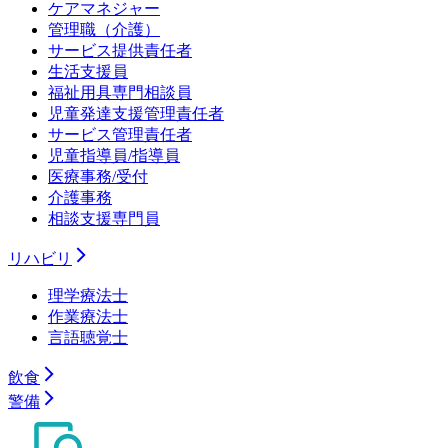
ケアマネジャー
管理職（介護）
サービス提供責任者
生活支援員
福祉用具専門相談員
児童発達支援管理責任者
サービス管理責任者
児童指導員/指導員
医療事務/受付
介護事務
相談支援専門員
リハビリ
理学療法士
作業療法士
言語聴覚士
飲食
警備