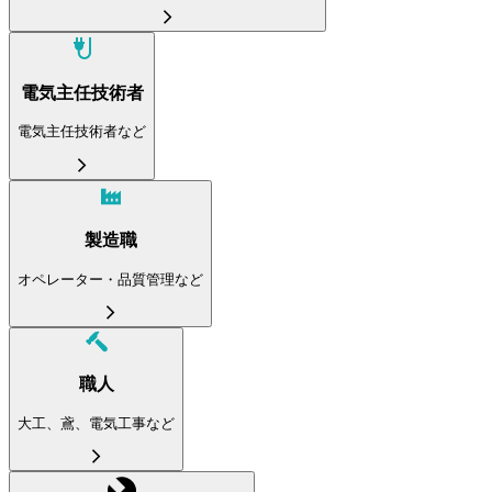
電気主任技術者
電気主任技術者など
製造職
オペレーター・品質管理など
職人
大工、鳶、電気工事など