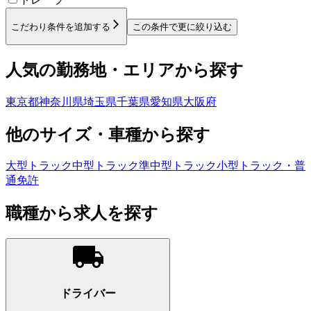
こだわり条件を追加する
この条件で更に絞り込む
人気の勤務地・エリアから探す
東京都
神奈川県
埼玉県
千葉県
愛知県
大阪府
他のサイズ・車種から探す
大型トラック
中型トラック
準中型トラック
小型トラック・普
通免許
職種から求人を探す
ドライバー