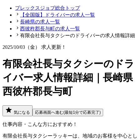
プレックスジョブ総合トップ
【全国版】ドライバーの求人一覧
長崎県の求人一覧
西彼杵郡長与町の求人一覧
有限会社長与タクシーのドライバーの求人情報詳細
2025/10/03（金）
求人更新！
有限会社長与タクシーのドラ
イバー求人情報詳細｜長崎県
西彼杵郡長与町
気になる
応募画面へ進む(最短1分で応募完了)
仕事内容・こんな方におすすめ！
有限会社長与タクシーラッキーは、地域のお客様を中心とし