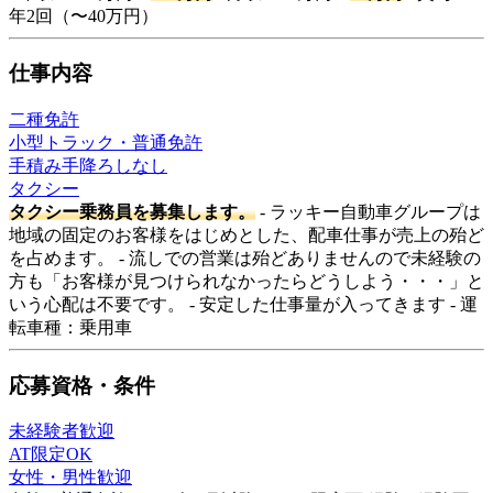
年2回（〜40万円）
仕事内容
二種免許
小型トラック・普通免許
手積み手降ろしなし
タクシー
タクシー乗務員を募集します。
- ラッキー自動車グループは
地域の固定のお客様をはじめとした、配車仕事が売上の殆ど
を占めます。 - 流しでの営業は殆どありませんので未経験の
方も「お客様が見つけられなかったらどうしよう・・・」と
いう心配は不要です。 - 安定した仕事量が入ってきます - 運
転車種：乗用車
応募資格・条件
未経験者歓迎
AT限定OK
女性・男性歓迎