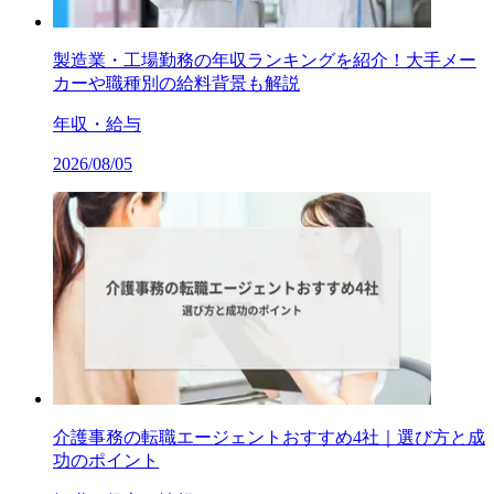
製造業・工場勤務の年収ランキングを紹介！大手メー
カーや職種別の給料背景も解説
年収・給与
2026/08/05
介護事務の転職エージェントおすすめ4社｜選び方と成
功のポイント