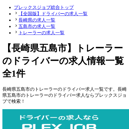
プレックスジョブ総合トップ
【全国版】ドライバーの求人一覧
長崎県の求人一覧
五島市の求人一覧
トレーラーの求人一覧
【長崎県五島市】トレーラー
のドライバーの求人情報一覧
全1件
長崎県
五島市
の
トレーラーの
ドライバー
求人一覧です。
長崎
県
五島市
の
トレーラーの
ドライバー
求人ならプレックスジョ
ブで検索！