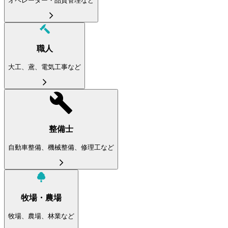
オペレーター・品質管理など
職人
大工、鳶、電気工事など
整備士
自動車整備、機械整備、修理工など
牧場・農場
牧場、農場、林業など