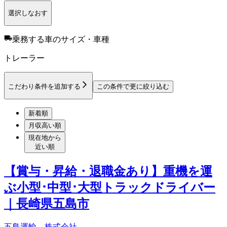
選択しなおす
乗務する車のサイズ・車種
トレーラー
こだわり条件を追加する
この条件で更に絞り込む
新着順
月収高い順
現在地から
近い順
【賞与・昇給・退職金あり】重機を運
ぶ小型･中型･大型トラックドライバー
｜長崎県五島市
五島運輸 株式会社