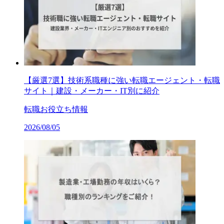
【厳選7選】技術系職種に強い転職エージェント・転職
サイト｜建設・メーカー・IT別に紹介
転職お役立ち情報
2026/08/05