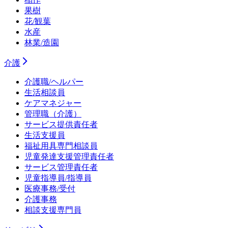
果樹
花/観葉
水産
林業/造園
介護
介護職/ヘルパー
生活相談員
ケアマネジャー
管理職（介護）
サービス提供責任者
生活支援員
福祉用具専門相談員
児童発達支援管理責任者
サービス管理責任者
児童指導員/指導員
医療事務/受付
介護事務
相談支援専門員