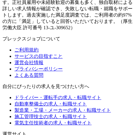
す。正社員雇用や未経験歓迎の募集も多く、独自取材による
詳しい求人情報が確認でき、失敗しない転職・就職をサポー
トします。過去実施した満足度調査では、ご利用者の約97%
の方に「満足」していると回答いただいております。（厚生
労働大臣 許可番号 13-ユ-309652）
プレックスジョブについて
ご利用規約
サービスの目指すこと
運営会社情報
プライバシーポリシー
よくある質問
自分にぴったりの求人を見つけたい方へ
ドライバー・運転手の求人・転職サイト
自動車整備士の求人・転職サイト
製造業・工場・メーカーの求人・転職サイト
施工管理技士の求人・転職サイト
電気主任技術者の求人・転職サイト
運営サイト