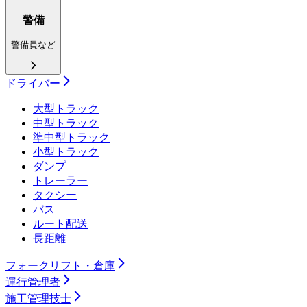
警備
警備員など
ドライバー
大型トラック
中型トラック
準中型トラック
小型トラック
ダンプ
トレーラー
タクシー
バス
ルート配送
長距離
フォークリフト・倉庫
運行管理者
施工管理技士