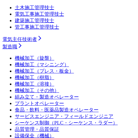
土木施工管理技士
電気工事施工管理技士
建築施工管理技士
管工事施工管理技士
電気主任技術者
製造職
機械加工（旋盤）
機械加工（マシニング）
機械加工（プレス・板金）
機械加工（樹脂）
機械加工（溶接）
機械加工（その他）
組み立て・製造オペレーター
プラントオペレーター
食品・飲料・医薬品製造オペレーター
サービスエンジニア・フィールドエンジニア
シーケンス制御（PLC・シーケンス・ラダー）
品質管理・品質保証
設備保全（機械）