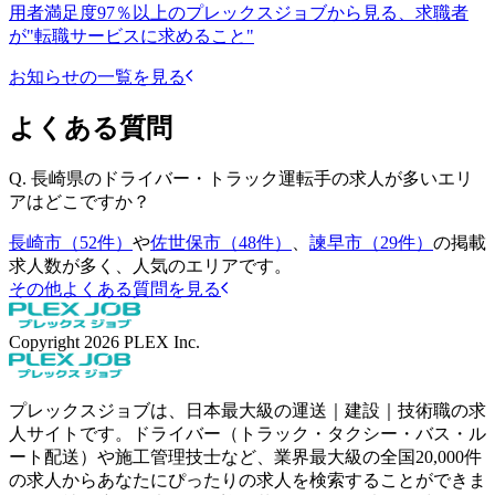
用者満足度97％以上のプレックスジョブから見る、求職者
が"転職サービスに求めること"
お知らせの一覧を見る
よくある質問
Q.
長崎県のドライバー・トラック運転手の求人が多いエリ
アはどこですか？
長崎市（52件）
や
佐世保市（48件）
、
諫早市（29件）
の掲載
求人数が多く、人気のエリアです。
その他よくある質問を見る
Copyright
2026
PLEX Inc.
プレックスジョブは、日本最大級の運送｜建設｜技術職の求
人サイトです。ドライバー（トラック・タクシー・バス・ル
ート配送）や施工管理技士など、業界最大級の全国20,000件
の求人からあなたにぴったりの求人を検索することができま