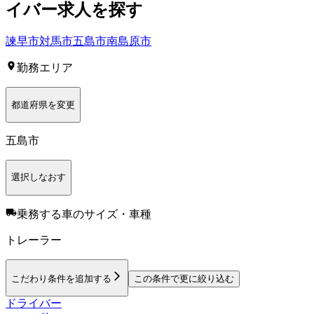
イバー
求人を探す
諫早市
対馬市
五島市
南島原市
勤務エリア
都道府県を変更
五島市
選択しなおす
乗務する車のサイズ・車種
トレーラー
こだわり条件を追加する
この条件で更に絞り込む
ドライバー