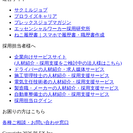
サクミルジョブ
プロライズキャリア
プレックスジョブマガジン
エッセンシャルワーカー採用研究所
ねこ履歴書｜スマホで履歴書・職歴書作成
採用担当者様へ
企業向けサービスサイト
(人材紹介・採用支援をご検討中の法人様はこちら)
ドライバーの人材紹介・求人媒体サービス
施工管理技士の人材紹介・採用支援サービス
電気主任技術者の人材紹介・採用支援サービス
製造職・メーカーの人材紹介・採用支援サービス
自動車整備士の人材紹介・採用支援サービス
採用担当ログイン
お困りの方はこちら
各種ご相談・お問い合わせ窓口