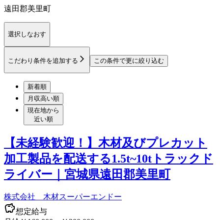
遠田郡美里町
選択しなおす
こだわり条件を追加する
この条件で更に絞り込む
新着順
月収高い順
現在地から
近い順
【未経験歓迎！】木材及びプレカット
加工製品を配送する1.5t~10tトラックド
ライバー｜宮城県遠田郡美里町
株式会社 木材スーパーエンドー
想定給与