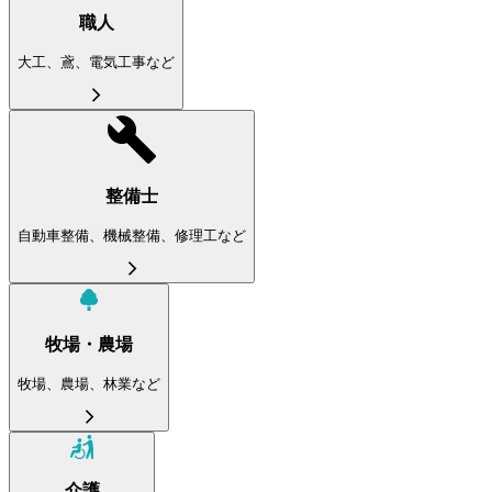
職人
大工、鳶、電気工事など
整備士
自動車整備、機械整備、修理工など
牧場・農場
牧場、農場、林業など
介護