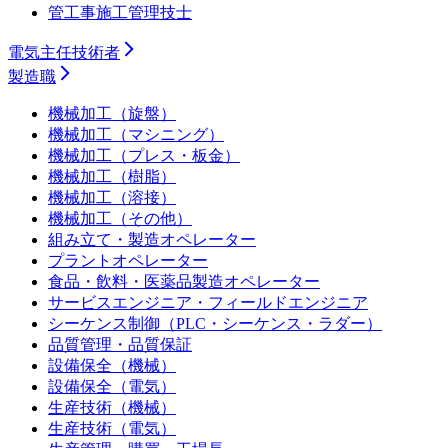
管工事施工管理技士
電気主任技術者
製造職
機械加工（旋盤）
機械加工（マシニング）
機械加工（プレス・板金）
機械加工（樹脂）
機械加工（溶接）
機械加工（その他）
組み立て・製造オペレーター
プラントオペレーター
食品・飲料・医薬品製造オペレーター
サービスエンジニア・フィールドエンジニア
シーケンス制御（PLC・シーケンス・ラダー）
品質管理・品質保証
設備保全（機械）
設備保全（電気）
生産技術（機械）
生産技術（電気）