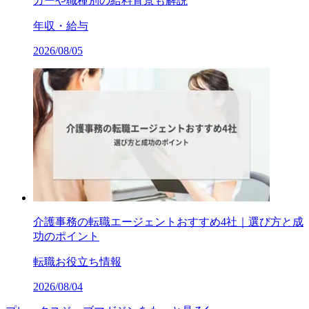
カーや職種別の給料背景も解説
年収・給与
2026/08/05
介護事務の転職エージェントおすすめ4社｜選び方と成
功のポイント
転職お役立ち情報
2026/08/04