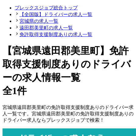
プレックスジョブ総合トップ
【全国版】ドライバーの求人一覧
宮城県の求人一覧
遠田郡美里町の求人一覧
免許取得支援制度ありの求人一覧
【宮城県遠田郡美里町】免許
取得支援制度ありのドライバ
ーの求人情報一覧
全1件
宮城県
遠田郡美里町
の
免許取得支援制度ありの
ドライバー
求
人一覧です。
宮城県
遠田郡美里町
の
免許取得支援制度ありの
ドライバー
求人ならプレックスジョブで検索！