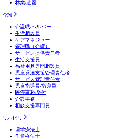
林業/造園
介護
介護職/ヘルパー
生活相談員
ケアマネジャー
管理職（介護）
サービス提供責任者
生活支援員
福祉用具専門相談員
児童発達支援管理責任者
サービス管理責任者
児童指導員/指導員
医療事務/受付
介護事務
相談支援専門員
リハビリ
理学療法士
作業療法士