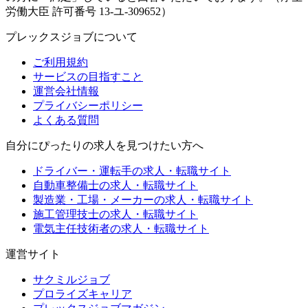
労働大臣 許可番号 13-ユ-309652）
プレックスジョブについて
ご利用規約
サービスの目指すこと
運営会社情報
プライバシーポリシー
よくある質問
自分にぴったりの求人を見つけたい方へ
ドライバー・運転手の求人・転職サイト
自動車整備士の求人・転職サイト
製造業・工場・メーカーの求人・転職サイト
施工管理技士の求人・転職サイト
電気主任技術者の求人・転職サイト
運営サイト
サクミルジョブ
プロライズキャリア