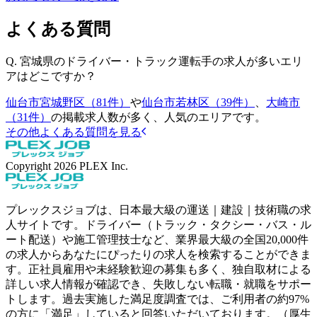
よくある質問
Q.
宮城県のドライバー・トラック運転手の求人が多いエリ
アはどこですか？
仙台市宮城野区（81件）
や
仙台市若林区（39件）
、
大崎市
（31件）
の掲載求人数が多く、人気のエリアです。
その他よくある質問を見る
Copyright
2026
PLEX Inc.
プレックスジョブは、日本最大級の運送｜建設｜技術職の求
人サイトです。ドライバー（トラック・タクシー・バス・ル
ート配送）や施工管理技士など、業界最大級の全国20,000件
の求人からあなたにぴったりの求人を検索することができま
す。正社員雇用や未経験歓迎の募集も多く、独自取材による
詳しい求人情報が確認でき、失敗しない転職・就職をサポー
トします。過去実施した満足度調査では、ご利用者の約97%
の方に「満足」していると回答いただいております。（厚生