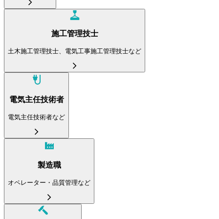
施工管理技士
土木施工管理技士、電気工事施工管理技士など
電気主任技術者
電気主任技術者など
製造職
オペレーター・品質管理など