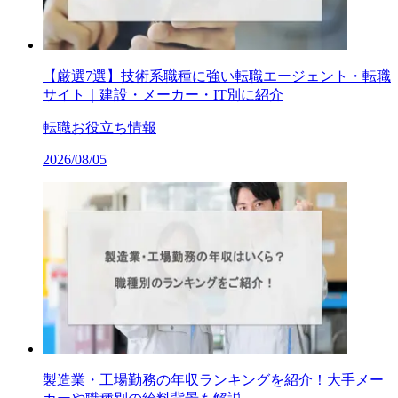
【厳選7選】技術系職種に強い転職エージェント・転職
サイト｜建設・メーカー・IT別に紹介
転職お役立ち情報
2026/08/05
製造業・工場勤務の年収ランキングを紹介！大手メー