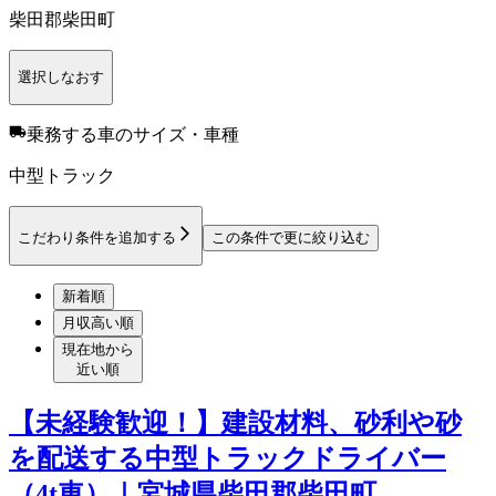
柴田郡柴田町
選択しなおす
乗務する車のサイズ・車種
中型トラック
こだわり条件を追加する
この条件で更に絞り込む
新着順
月収高い順
現在地から
近い順
【未経験歓迎！】建設材料、砂利や砂
を配送する中型トラックドライバー
（4t車）｜宮城県柴田郡柴田町