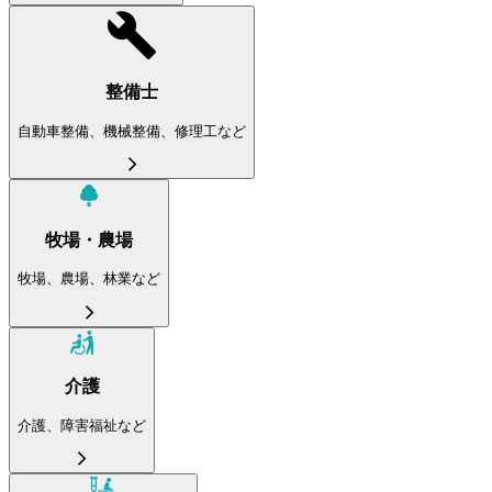
整備士
自動車整備、機械整備、修理工など
牧場・農場
牧場、農場、林業など
介護
介護、障害福祉など