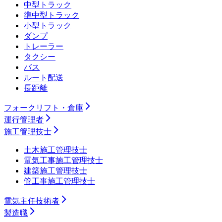
中型トラック
準中型トラック
小型トラック
ダンプ
トレーラー
タクシー
バス
ルート配送
長距離
フォークリフト・倉庫
運行管理者
施工管理技士
土木施工管理技士
電気工事施工管理技士
建築施工管理技士
管工事施工管理技士
電気主任技術者
製造職