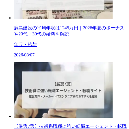
鹿島建設の平均年収は1245万円｜2026年夏のボーナス
や20代・30代の給料を解説
年収・給与
2026/08/07
【厳選7選】技術系職種に強い転職エージェント・転職