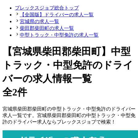
プレックスジョブ総合トップ
【全国版】ドライバーの求人一覧
宮城県の求人一覧
柴田郡柴田町の求人一覧
中型トラック・中型免許の求人一覧
【宮城県柴田郡柴田町】中型
トラック・中型免許のドライ
バーの求人情報一覧
全2件
宮城県
柴田郡柴田町
の
中型トラック・中型免許の
ドライバー
求人一覧です。
宮城県
柴田郡柴田町
の
中型トラック・中型免
許の
ドライバー
求人ならプレックスジョブで検索！