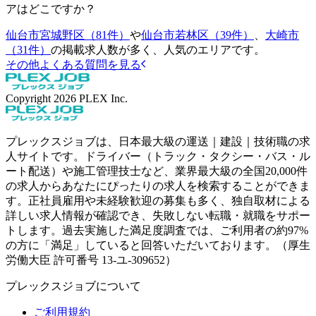
アはどこですか？
仙台市宮城野区（81件）
や
仙台市若林区（39件）
、
大崎市
（31件）
の掲載求人数が多く、人気のエリアです。
その他よくある質問を見る
Copyright
2026
PLEX Inc.
プレックスジョブは、日本最大級の運送｜建設｜技術職の求
人サイトです。ドライバー（トラック・タクシー・バス・ル
ート配送）や施工管理技士など、業界最大級の全国20,000件
の求人からあなたにぴったりの求人を検索することができま
す。正社員雇用や未経験歓迎の募集も多く、独自取材による
詳しい求人情報が確認でき、失敗しない転職・就職をサポー
トします。過去実施した満足度調査では、ご利用者の約97%
の方に「満足」していると回答いただいております。（厚生
労働大臣 許可番号 13-ユ-309652）
プレックスジョブについて
ご利用規約