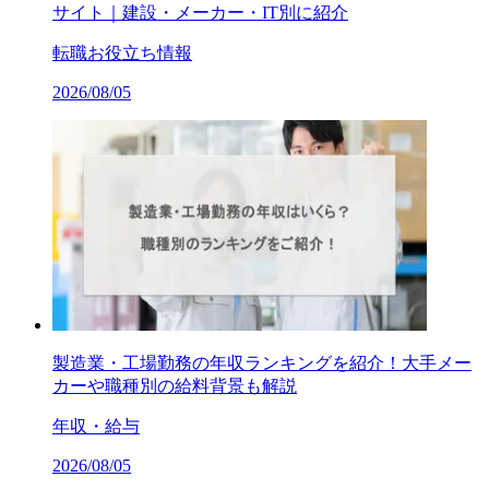
サイト｜建設・メーカー・IT別に紹介
転職お役立ち情報
2026/08/05
製造業・工場勤務の年収ランキングを紹介！大手メー
カーや職種別の給料背景も解説
年収・給与
2026/08/05