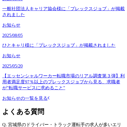
一般社団法人キャリア協会様に「プレックスジョブ」が掲載
されました
お知らせ
2025/08/05
ひとキャリ様に「プレックスジョブ」が掲載されました
お知らせ
2025/05/20
【エッセンシャルワーカー転職市場のリアル調査第３弾】利
用者満足度97％以上のプレックスジョブから見る、求職者
が"転職サービスに求めること"
お知らせの一覧を見る
よくある質問
Q.
宮城県のドライバー・トラック運転手の求人が多いエリ