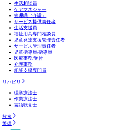
生活相談員
ケアマネジャー
管理職（介護）
サービス提供責任者
生活支援員
福祉用具専門相談員
児童発達支援管理責任者
サービス管理責任者
児童指導員/指導員
医療事務/受付
介護事務
相談支援専門員
リハビリ
理学療法士
作業療法士
言語聴覚士
飲食
警備