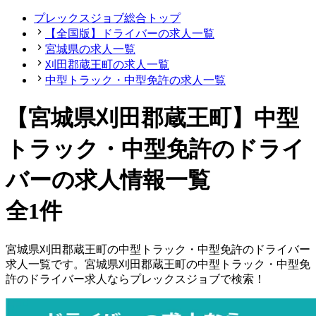
プレックスジョブ総合トップ
【全国版】ドライバーの求人一覧
宮城県の求人一覧
刈田郡蔵王町の求人一覧
中型トラック・中型免許の求人一覧
【宮城県刈田郡蔵王町】中型
トラック・中型免許のドライ
バーの求人情報一覧
全1件
宮城県
刈田郡蔵王町
の
中型トラック・中型免許の
ドライバー
求人一覧です。
宮城県
刈田郡蔵王町
の
中型トラック・中型免
許の
ドライバー
求人ならプレックスジョブで検索！