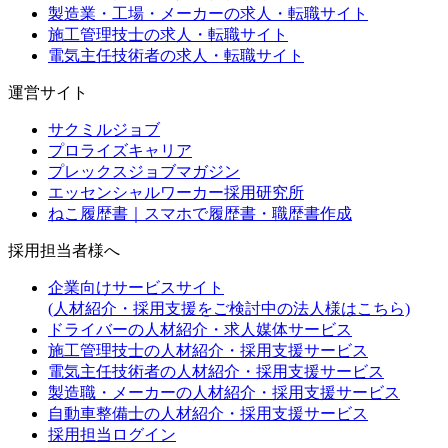
製造業・工場・メーカーの求人・転職サイト
施工管理技士の求人・転職サイト
電気主任技術者の求人・転職サイト
運営サイト
サクミルジョブ
プロライズキャリア
プレックスジョブマガジン
エッセンシャルワーカー採用研究所
ねこ履歴書｜スマホで履歴書・職歴書作成
採用担当者様へ
企業向けサービスサイト
(人材紹介・採用支援をご検討中の法人様はこちら)
ドライバーの人材紹介・求人媒体サービス
施工管理技士の人材紹介・採用支援サービス
電気主任技術者の人材紹介・採用支援サービス
製造職・メーカーの人材紹介・採用支援サービス
自動車整備士の人材紹介・採用支援サービス
採用担当ログイン