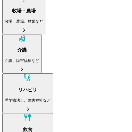
牧場・農場
牧場、農場、林業など
介護
介護、障害福祉など
リハビリ
理学療法士、障害福祉など
飲食