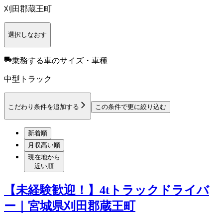
刈田郡蔵王町
選択しなおす
乗務する車のサイズ・車種
中型トラック
こだわり条件を追加する
この条件で更に絞り込む
新着順
月収高い順
現在地から
近い順
【未経験歓迎！】4tトラックドライバ
ー｜宮城県刈田郡蔵王町