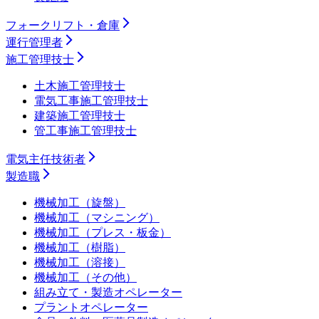
フォークリフト・倉庫
運行管理者
施工管理技士
土木施工管理技士
電気工事施工管理技士
建築施工管理技士
管工事施工管理技士
電気主任技術者
製造職
機械加工（旋盤）
機械加工（マシニング）
機械加工（プレス・板金）
機械加工（樹脂）
機械加工（溶接）
機械加工（その他）
組み立て・製造オペレーター
プラントオペレーター