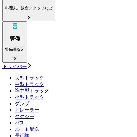
料理人、飲食スタッフなど
警備
警備員など
ドライバー
大型トラック
中型トラック
準中型トラック
小型トラック
ダンプ
トレーラー
タクシー
バス
ルート配送
長距離