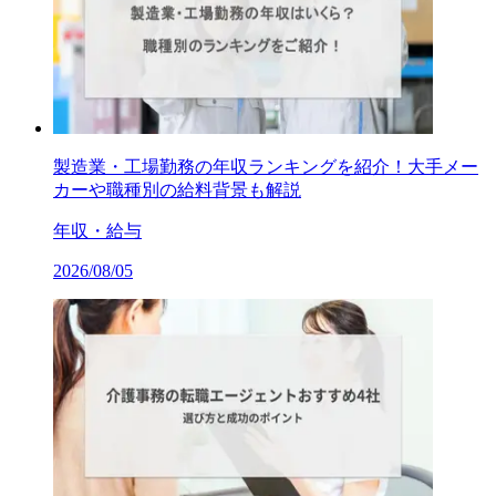
製造業・工場勤務の年収ランキングを紹介！大手メー
カーや職種別の給料背景も解説
年収・給与
2026/08/05