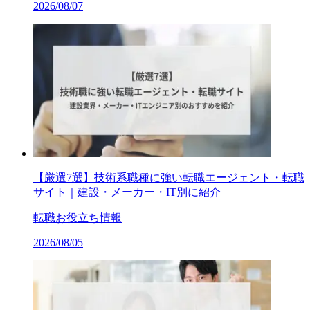
2026/08/07
【厳選7選】技術系職種に強い転職エージェント・転職
サイト｜建設・メーカー・IT別に紹介
転職お役立ち情報
2026/08/05