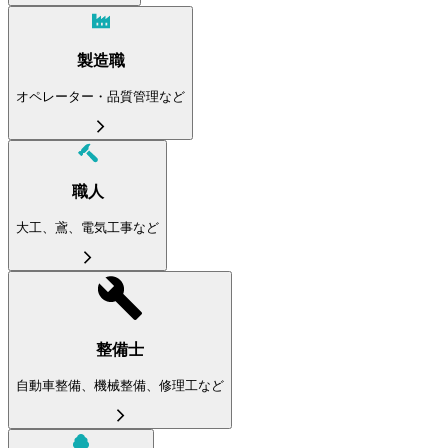
製造職
オペレーター・品質管理など
職人
大工、鳶、電気工事など
整備士
自動車整備、機械整備、修理工など