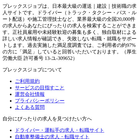
プレックスジョブは、日本最大級の運送｜建設｜技術職の求
人サイトです。ドライバー（トラック・タクシー・バス・ル
ート配送）や施工管理技士など、業界最大級の全国20,000件
の求人からあなたにぴったりの求人を検索することができま
す。正社員雇用や未経験歓迎の募集も多く、独自取材による
詳しい求人情報が確認でき、失敗しない転職・就職をサポー
トします。過去実施した満足度調査では、ご利用者の約97%
の方に「満足」していると回答いただいております。（厚生
労働大臣 許可番号 13-ユ-309652）
プレックスジョブについて
ご利用規約
サービスの目指すこと
運営会社情報
プライバシーポリシー
よくある質問
自分にぴったりの求人を見つけたい方へ
ドライバー・運転手の求人・転職サイト
自動車整備士の求人・転職サイト