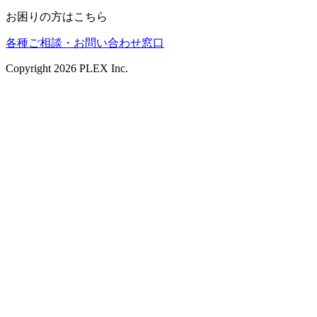
お困りの方はこちら
各種ご相談・お問い合わせ窓口
Copyright
2026
PLEX Inc.