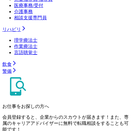
医療事務/受付
介護事務
相談支援専門員
リハビリ
理学療法士
作業療法士
言語聴覚士
飲食
警備
お仕事をお探しの方へ
会員登録すると、企業からのスカウトが届きます！また、専
属のキャリアアドバイザーに無料で転職相談をすることも可
能です！