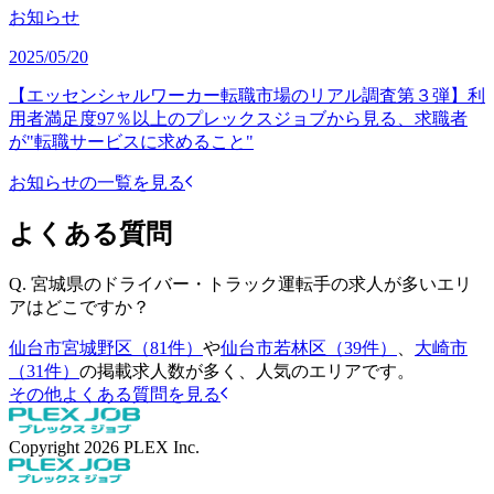
お知らせ
2025/05/20
【エッセンシャルワーカー転職市場のリアル調査第３弾】利
用者満足度97％以上のプレックスジョブから見る、求職者
が"転職サービスに求めること"
お知らせの一覧を見る
よくある質問
Q.
宮城県のドライバー・トラック運転手の求人が多いエリ
アはどこですか？
仙台市宮城野区（81件）
や
仙台市若林区（39件）
、
大崎市
（31件）
の掲載求人数が多く、人気のエリアです。
その他よくある質問を見る
Copyright
2026
PLEX Inc.