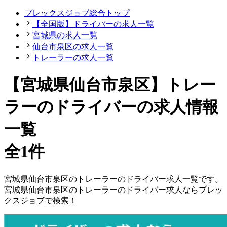
プレックスジョブ総合トップ
【全国版】ドライバーの求人一覧
宮城県の求人一覧
仙台市泉区の求人一覧
トレーラーの求人一覧
【宮城県仙台市泉区】トレー
ラーのドライバーの求人情報
一覧
全1件
宮城県
仙台市泉区
の
トレーラーの
ドライバー
求人一覧です。
宮城県
仙台市泉区
の
トレーラーの
ドライバー
求人ならプレッ
クスジョブで検索！