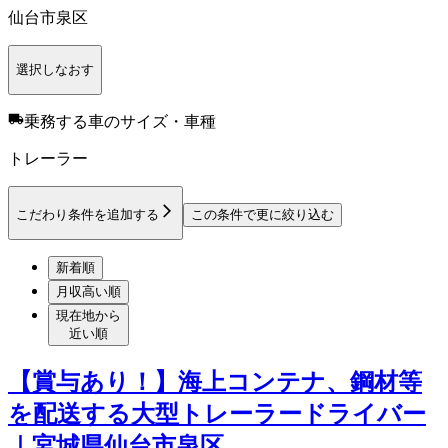
仙台市泉区
選択しなおす
乗務する車のサイズ・車種
トレーラー
こだわり条件を追加する
この条件で更に絞り込む
新着順
月収高い順
現在地から
近い順
【賞与あり！】海上コンテナ、鋼材等
を配送する大型トレーラードライバー
｜宮城県仙台市泉区