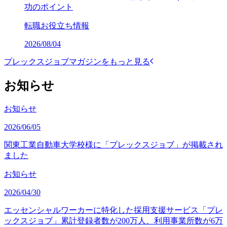
功のポイント
転職お役立ち情報
2026/08/04
プレックスジョブマガジンをもっと見る
お知らせ
お知らせ
2026/06/05
関東工業自動車大学校様に「プレックスジョブ」が掲載され
ました
お知らせ
2026/04/30
エッセンシャルワーカーに特化した採用支援サービス「プレ
ックスジョブ」累計登録者数が200万人、利用事業所数が6万