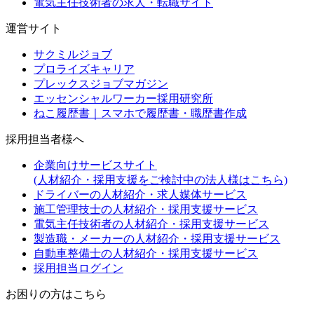
電気主任技術者の求人・転職サイト
運営サイト
サクミルジョブ
プロライズキャリア
プレックスジョブマガジン
エッセンシャルワーカー採用研究所
ねこ履歴書｜スマホで履歴書・職歴書作成
採用担当者様へ
企業向けサービスサイト
(人材紹介・採用支援をご検討中の法人様はこちら)
ドライバーの人材紹介・求人媒体サービス
施工管理技士の人材紹介・採用支援サービス
電気主任技術者の人材紹介・採用支援サービス
製造職・メーカーの人材紹介・採用支援サービス
自動車整備士の人材紹介・採用支援サービス
採用担当ログイン
お困りの方はこちら