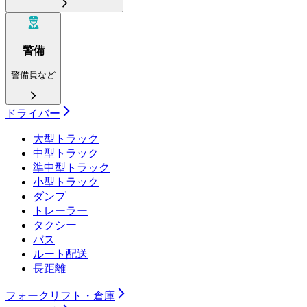
警備
警備員など
ドライバー
大型トラック
中型トラック
準中型トラック
小型トラック
ダンプ
トレーラー
タクシー
バス
ルート配送
長距離
フォークリフト・倉庫