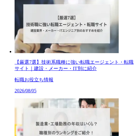
【厳選7選】技術系職種に強い転職エージェント・転職
サイト｜建設・メーカー・IT別に紹介
転職お役立ち情報
2026/08/05