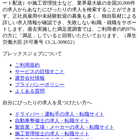
ート配送）や施工管理技士など、業界最大級の全国20,000件
の求人からあなたにぴったりの求人を検索することができま
す。正社員雇用や未経験歓迎の募集も多く、独自取材による
詳しい求人情報が確認でき、失敗しない転職・就職をサポー
トします。過去実施した満足度調査では、ご利用者の約97%
の方に「満足」していると回答いただいております。（厚生
労働大臣 許可番号 13-ユ-309652）
プレックスジョブについて
ご利用規約
サービスの目指すこと
運営会社情報
プライバシーポリシー
よくある質問
自分にぴったりの求人を見つけたい方へ
ドライバー・運転手の求人・転職サイト
自動車整備士の求人・転職サイト
製造業・工場・メーカーの求人・転職サイト
施工管理技士の求人・転職サイト