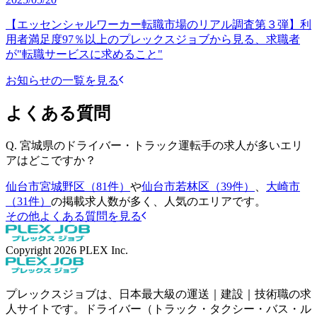
【エッセンシャルワーカー転職市場のリアル調査第３弾】利
用者満足度97％以上のプレックスジョブから見る、求職者
が"転職サービスに求めること"
お知らせの一覧を見る
よくある質問
Q.
宮城県のドライバー・トラック運転手の求人が多いエリ
アはどこですか？
仙台市宮城野区（81件）
や
仙台市若林区（39件）
、
大崎市
（31件）
の掲載求人数が多く、人気のエリアです。
その他よくある質問を見る
Copyright
2026
PLEX Inc.
プレックスジョブは、日本最大級の運送｜建設｜技術職の求
人サイトです。ドライバー（トラック・タクシー・バス・ル