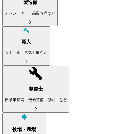
製造職
オペレーター・品質管理など
職人
大工、鳶、電気工事など
整備士
自動車整備、機械整備、修理工など
牧場・農場