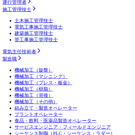
運行管理者
施工管理技士
土木施工管理技士
電気工事施工管理技士
建築施工管理技士
管工事施工管理技士
電気主任技術者
製造職
機械加工（旋盤）
機械加工（マシニング）
機械加工（プレス・板金）
機械加工（樹脂）
機械加工（溶接）
機械加工（その他）
組み立て・製造オペレーター
プラントオペレーター
食品・飲料・医薬品製造オペレーター
サービスエンジニア・フィールドエンジニア
シーケンス制御（PLC・シーケンス・ラダー）