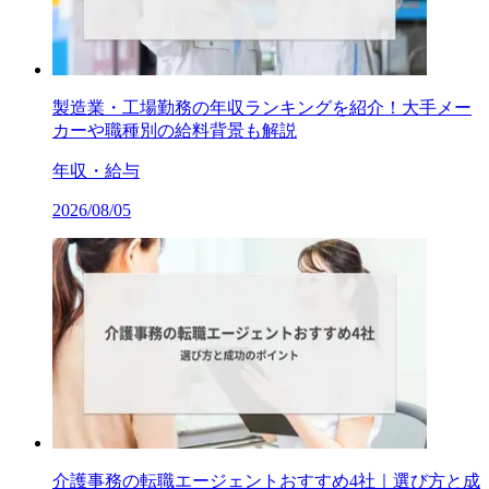
製造業・工場勤務の年収ランキングを紹介！大手メー
カーや職種別の給料背景も解説
年収・給与
2026/08/05
介護事務の転職エージェントおすすめ4社｜選び方と成