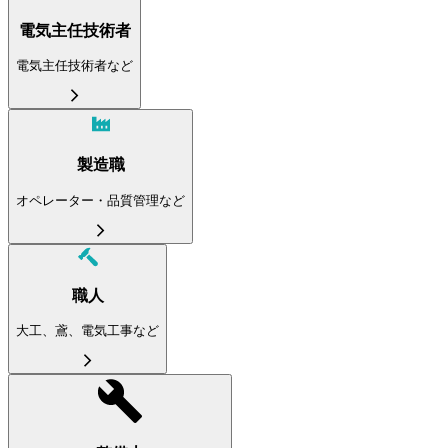
電気主任技術者
電気主任技術者など
製造職
オペレーター・品質管理など
職人
大工、鳶、電気工事など