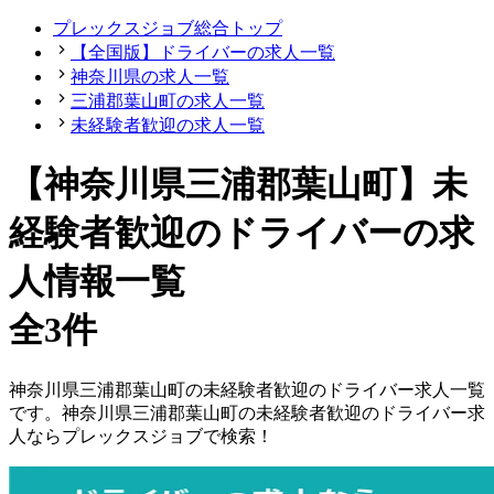
プレックスジョブ総合トップ
【全国版】ドライバーの求人一覧
神奈川県の求人一覧
三浦郡葉山町の求人一覧
未経験者歓迎の求人一覧
【神奈川県三浦郡葉山町】未
経験者歓迎のドライバーの求
人情報一覧
全3件
神奈川県
三浦郡葉山町
の
未経験者歓迎の
ドライバー
求人一覧
です。
神奈川県
三浦郡葉山町
の
未経験者歓迎の
ドライバー
求
人ならプレックスジョブで検索！