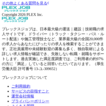
その他よくある質問を見る
Copyright
2026
PLEX Inc.
プレックスジョブは、日本最大級の運送｜建設｜技術職の求
人サイトです。ドライバー（トラック・タクシー・バス・ル
ート配送）や施工管理技士など、業界最大級の全国20,000件
の求人からあなたにぴったりの求人を検索することができま
す。正社員雇用や未経験歓迎の募集も多く、独自取材による
詳しい求人情報が確認でき、失敗しない転職・就職をサポー
トします。過去実施した満足度調査では、ご利用者の約97%
の方に「満足」していると回答いただいております。（厚生
労働大臣 許可番号 13-ユ-309652）
プレックスジョブについて
ご利用規約
サービスの目指すこと
運営会社情報
プライバシーポリシー