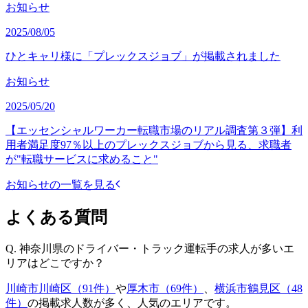
お知らせ
2025/08/05
ひとキャリ様に「プレックスジョブ」が掲載されました
お知らせ
2025/05/20
【エッセンシャルワーカー転職市場のリアル調査第３弾】利
用者満足度97％以上のプレックスジョブから見る、求職者
が"転職サービスに求めること"
お知らせの一覧を見る
よくある質問
Q.
神奈川県のドライバー・トラック運転手の求人が多いエ
リアはどこですか？
川崎市川崎区（91件）
や
厚木市（69件）
、
横浜市鶴見区（48
件）
の掲載求人数が多く、人気のエリアです。