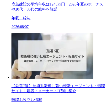
鹿島建設の平均年収は1245万円｜2026年夏のボーナス
や20代・30代の給料を解説
年収・給与
2026/08/07
【厳選7選】技術系職種に強い転職エージェント・転職
サイト｜建設・メーカー・IT別に紹介
転職お役立ち情報