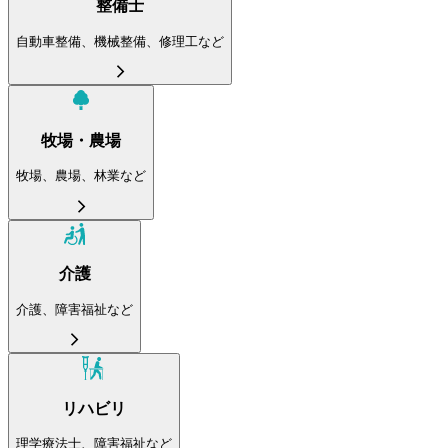
整備士
自動車整備、機械整備、修理工など
牧場・農場
牧場、農場、林業など
介護
介護、障害福祉など
リハビリ
理学療法士、障害福祉など