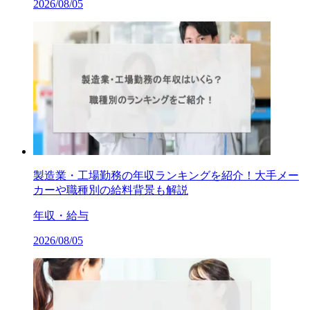
2026/08/05
製造業・工場勤務の年収ランキングを紹介！大手メー
カーや職種別の給料背景も解説
年収・給与
2026/08/05