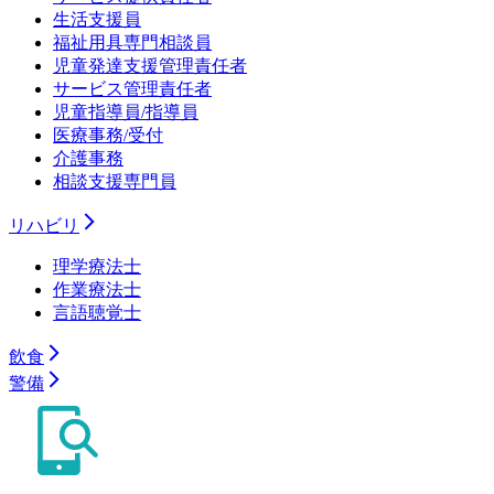
生活支援員
福祉用具専門相談員
児童発達支援管理責任者
サービス管理責任者
児童指導員/指導員
医療事務/受付
介護事務
相談支援専門員
リハビリ
理学療法士
作業療法士
言語聴覚士
飲食
警備