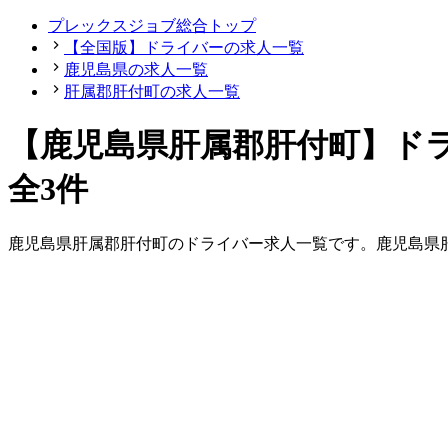
プレックスジョブ総合トップ
【全国版】ドライバーの求人一覧
鹿児島県の求人一覧
肝属郡肝付町の求人一覧
【鹿児島県肝属郡肝付町】ド
全3件
鹿児島県
肝属郡肝付町
の
ドライバー
求人一覧です。
鹿児島県