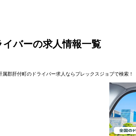
ライバーの求人情報一覧
肝属郡肝付町
の
ドライバー
求人ならプレックスジョブで検索！