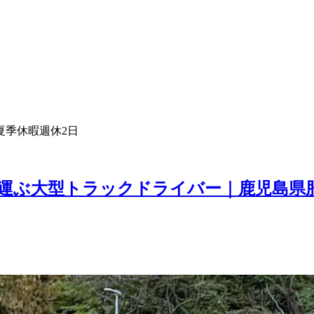
夏季休暇
週休2日
運ぶ大型トラックドライバー｜鹿児島県