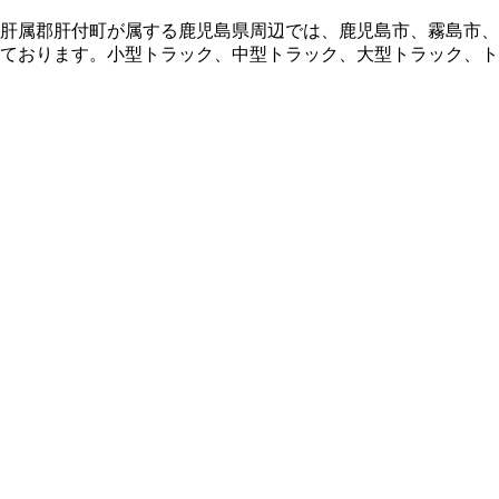
。肝属郡肝付町が属する鹿児島県周辺では、鹿児島市、霧島市
っております。小型トラック、中型トラック、大型トラック、