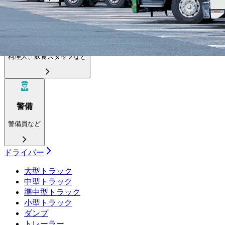
飲食
料理人、飲食スタッフなど
警備
警備員など
ドライバー
大型トラック
中型トラック
準中型トラック
小型トラック
ダンプ
トレーラー