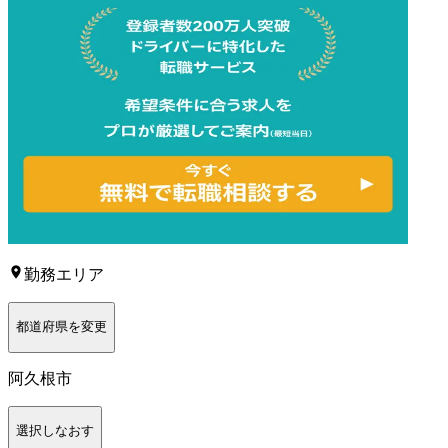
勤務エリア
都道府県を変更
阿久根市
選択しなおす