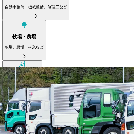
自動車整備、機械整備、修理工など
牧場・農場
牧場、農場、林業など
介護
介護、障害福祉など
リハビリ
理学療法士、障害福祉など