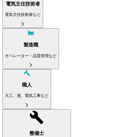
電気主任技術者
電気主任技術者など
製造職
オペレーター・品質管理など
職人
大工、鳶、電気工事など
整備士