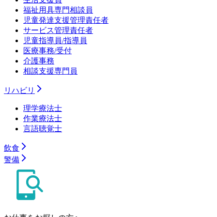
福祉用具専門相談員
児童発達支援管理責任者
サービス管理責任者
児童指導員/指導員
医療事務/受付
介護事務
相談支援専門員
リハビリ
理学療法士
作業療法士
言語聴覚士
飲食
警備