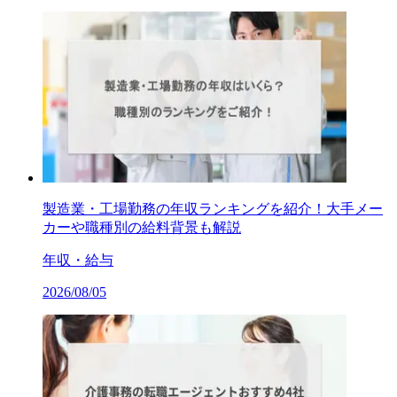
製造業・工場勤務の年収ランキングを紹介！大手メー
カーや職種別の給料背景も解説
年収・給与
2026/08/05