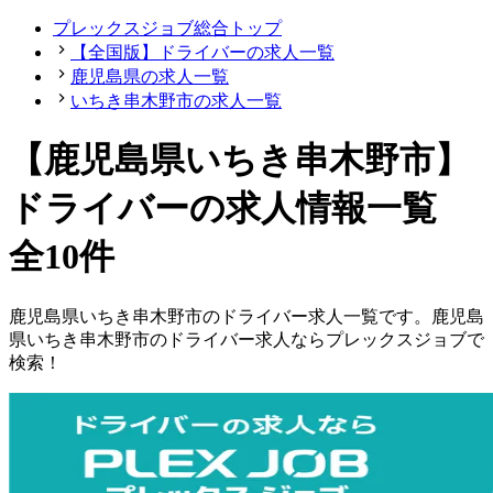
プレックスジョブ総合トップ
【全国版】ドライバーの求人一覧
鹿児島県の求人一覧
いちき串木野市の求人一覧
【鹿児島県いちき串木野市】
ドライバーの求人情報一覧
全10件
鹿児島県
いちき串木野市
の
ドライバー
求人一覧です。
鹿児島
県
いちき串木野市
の
ドライバー
求人ならプレックスジョブで
検索！