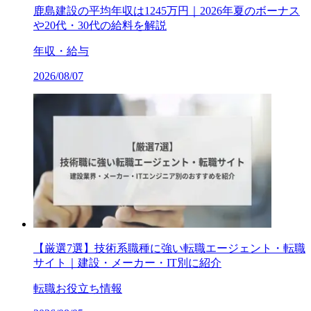
鹿島建設の平均年収は1245万円｜2026年夏のボーナス
や20代・30代の給料を解説
年収・給与
2026/08/07
【厳選7選】技術系職種に強い転職エージェント・転職
サイト｜建設・メーカー・IT別に紹介
転職お役立ち情報