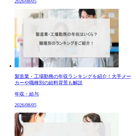
2026/08/05
製造業・工場勤務の年収ランキングを紹介！大手メー
カーや職種別の給料背景も解説
年収・給与
2026/08/05