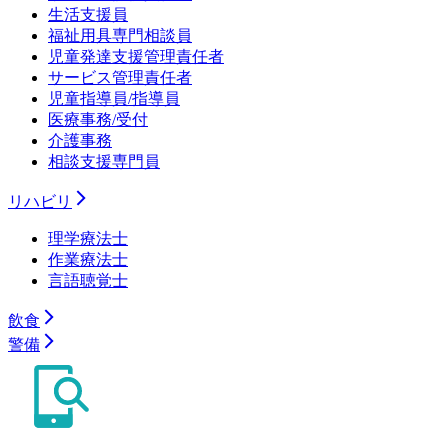
生活支援員
福祉用具専門相談員
児童発達支援管理責任者
サービス管理責任者
児童指導員/指導員
医療事務/受付
介護事務
相談支援専門員
リハビリ
理学療法士
作業療法士
言語聴覚士
飲食
警備