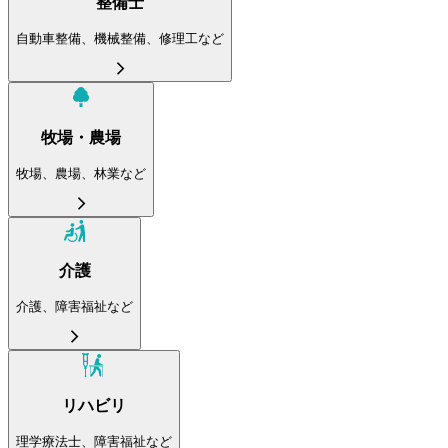
整備士
自動車整備、機械整備、修理工など
牧場・農場
牧場、農場、林業など
介護
介護、障害福祉など
リハビリ
理学療法士、障害福祉など