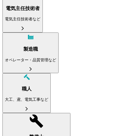
電気主任技術者
電気主任技術者など
製造職
オペレーター・品質管理など
職人
大工、鳶、電気工事など