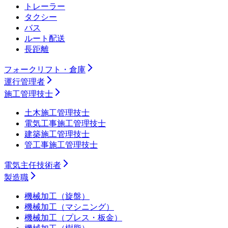
トレーラー
タクシー
バス
ルート配送
長距離
フォークリフト・倉庫
運行管理者
施工管理技士
土木施工管理技士
電気工事施工管理技士
建築施工管理技士
管工事施工管理技士
電気主任技術者
製造職
機械加工（旋盤）
機械加工（マシニング）
機械加工（プレス・板金）