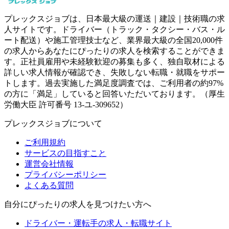
プレックスジョブは、日本最大級の運送｜建設｜技術職の求
人サイトです。ドライバー（トラック・タクシー・バス・ル
ート配送）や施工管理技士など、業界最大級の全国20,000件
の求人からあなたにぴったりの求人を検索することができま
す。正社員雇用や未経験歓迎の募集も多く、独自取材による
詳しい求人情報が確認でき、失敗しない転職・就職をサポー
トします。過去実施した満足度調査では、ご利用者の約97%
の方に「満足」していると回答いただいております。（厚生
労働大臣 許可番号 13-ユ-309652）
プレックスジョブについて
ご利用規約
サービスの目指すこと
運営会社情報
プライバシーポリシー
よくある質問
自分にぴったりの求人を見つけたい方へ
ドライバー・運転手の求人・転職サイト