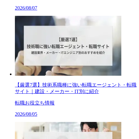
2026/08/07
【厳選7選】技術系職種に強い転職エージェント・転職
サイト｜建設・メーカー・IT別に紹介
転職お役立ち情報
2026/08/05