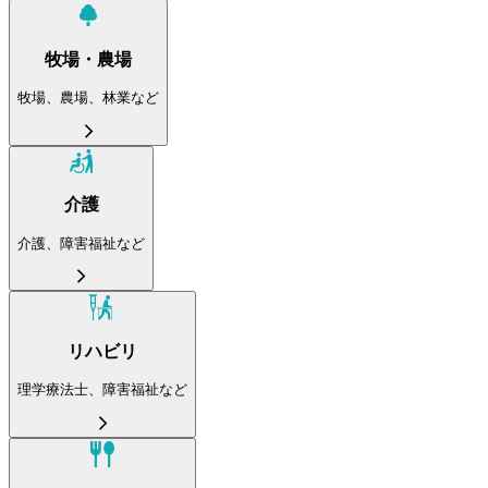
牧場・農場
牧場、農場、林業など
介護
介護、障害福祉など
リハビリ
理学療法士、障害福祉など