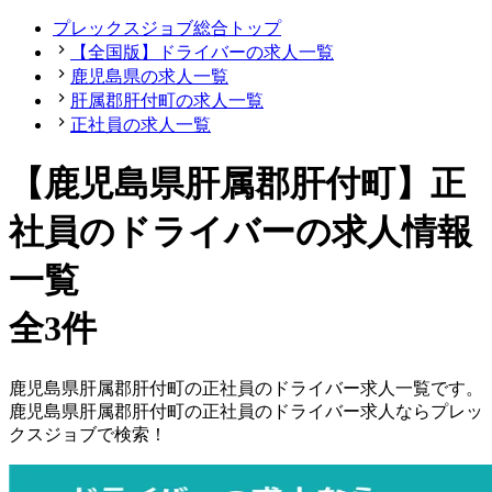
プレックスジョブ総合トップ
【全国版】ドライバーの求人一覧
鹿児島県の求人一覧
肝属郡肝付町の求人一覧
正社員の求人一覧
【鹿児島県肝属郡肝付町】正
社員のドライバーの求人情報
一覧
全3件
鹿児島県
肝属郡肝付町
の
正社員の
ドライバー
求人一覧です。
鹿児島県
肝属郡肝付町
の
正社員の
ドライバー
求人ならプレッ
クスジョブで検索！