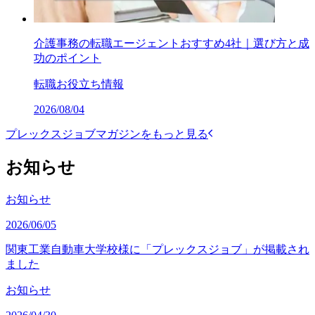
介護事務の転職エージェントおすすめ4社｜選び方と成
功のポイント
転職お役立ち情報
2026/08/04
プレックスジョブマガジンをもっと見る
お知らせ
お知らせ
2026/06/05
関東工業自動車大学校様に「プレックスジョブ」が掲載され
ました
お知らせ