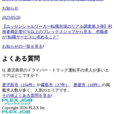
お知らせ
2025/05/20
【エッセンシャルワーカー転職市場のリアル調査第３弾】利
用者満足度97％以上のプレックスジョブから見る、求職者
が"転職サービスに求めること"
お知らせの一覧を見る
よくある質問
Q.
鹿児島県のドライバー・トラック運転手の求人が多いエ
リアはどこですか？
鹿児島市（104件）
や
霧島市（27件）
、
鹿屋市（18件）
の掲
載求人数が多く、人気のエリアです。
その他よくある質問を見る
Copyright
2026
PLEX Inc.