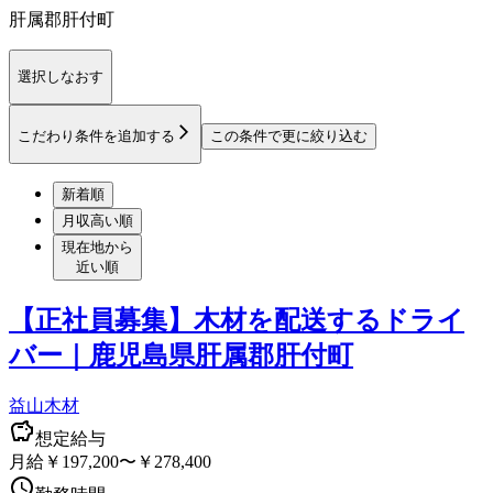
肝属郡肝付町
選択しなおす
こだわり条件を追加する
この条件で更に絞り込む
新着順
月収高い順
現在地から
近い順
【正社員募集】木材を配送するドライ
バー｜鹿児島県肝属郡肝付町
益山木材
想定給与
月給￥197,200〜￥278,400