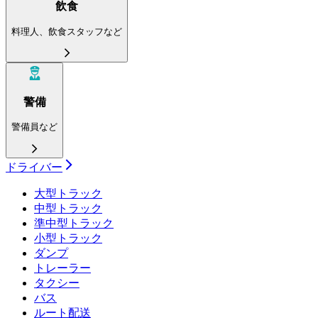
飲食
料理人、飲食スタッフなど
警備
警備員など
ドライバー
大型トラック
中型トラック
準中型トラック
小型トラック
ダンプ
トレーラー
タクシー
バス
ルート配送