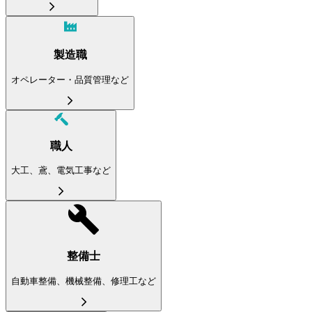
製造職
オペレーター・品質管理など
職人
大工、鳶、電気工事など
整備士
自動車整備、機械整備、修理工など