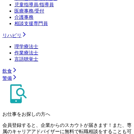
児童指導員/指導員
医療事務/受付
介護事務
相談支援専門員
リハビリ
理学療法士
作業療法士
言語聴覚士
飲食
警備
お仕事をお探しの方へ
会員登録すると、企業からのスカウトが届きます！また、専
属のキャリアアドバイザーに無料で転職相談をすることも可