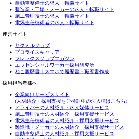
自動車整備士の求人・転職サイト
製造業・工場・メーカーの求人・転職サイト
施工管理技士の求人・転職サイト
電気主任技術者の求人・転職サイト
運営サイト
サクミルジョブ
プロライズキャリア
プレックスジョブマガジン
エッセンシャルワーカー採用研究所
ねこ履歴書｜スマホで履歴書・職歴書作成
採用担当者様へ
企業向けサービスサイト
(人材紹介・採用支援をご検討中の法人様はこちら)
ドライバーの人材紹介・求人媒体サービス
施工管理技士の人材紹介・採用支援サービス
電気主任技術者の人材紹介・採用支援サービス
製造職・メーカーの人材紹介・採用支援サービス
自動車整備士の人材紹介・採用支援サービス