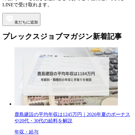
LINEで受け取れます。
友だちに追加
プレックスジョブマガジン新着記事
鹿島建設の平均年収は1245万円｜2026年夏のボーナス
や20代・30代の給料を解説
年収・給与