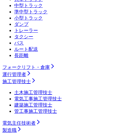
中型トラック
準中型トラック
小型トラック
ダンプ
トレーラー
タクシー
バス
ルート配送
長距離
フォークリフト・倉庫
運行管理者
施工管理技士
土木施工管理技士
電気工事施工管理技士
建築施工管理技士
管工事施工管理技士
電気主任技術者
製造職