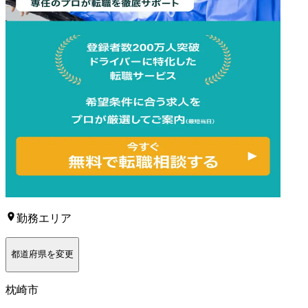
勤務エリア
都道府県を変更
枕崎市