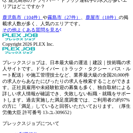
Q.
鹿児島県のドライバー・トラック運転手の求人が多いエ
リアはどこですか？
鹿児島市（104件）
や
霧島市（27件）
、
鹿屋市（18件）
の掲
載求人数が多く、人気のエリアです。
その他よくある質問を見る
Copyright
2026
PLEX Inc.
プレックスジョブは、日本最大級の運送｜建設｜技術職の求
人サイトです。ドライバー（トラック・タクシー・バス・ル
ート配送）や施工管理技士など、業界最大級の全国20,000件
の求人からあなたにぴったりの求人を検索することができま
す。正社員雇用や未経験歓迎の募集も多く、独自取材による
詳しい求人情報が確認でき、失敗しない転職・就職をサポー
トします。過去実施した満足度調査では、ご利用者の約97%
の方に「満足」していると回答いただいております。（厚生
労働大臣 許可番号 13-ユ-309652）
プレックスジョブについて