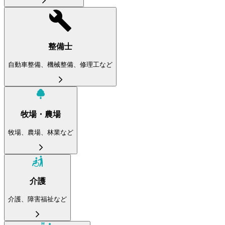
整備士
自動車整備、機械整備、修理工など
牧場・農場
牧場、農場、林業など
介護
介護、障害福祉など