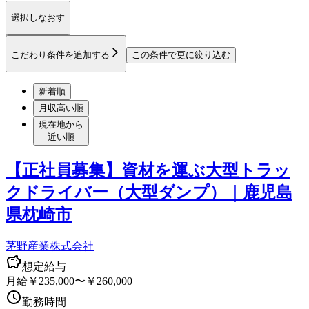
選択しなおす
こだわり条件を追加する
この条件で更に絞り込む
新着順
月収高い順
現在地から
近い順
【正社員募集】資材を運ぶ大型トラッ
クドライバー（大型ダンプ）｜鹿児島
県枕崎市
茅野産業株式会社
想定給与
月給￥235,000〜￥260,000
勤務時間