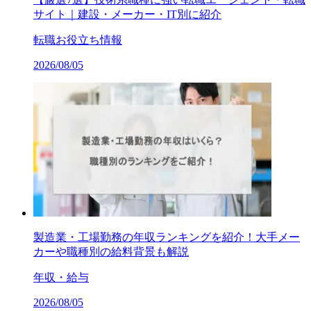
サイト｜建設・メーカー・IT別に紹介
転職お役立ち情報
2026/08/05
製造業・工場勤務の年収ランキングを紹介！大手メー
カーや職種別の給料背景も解説
年収・給与
2026/08/05