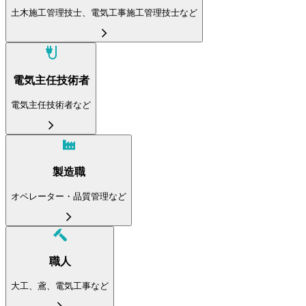
土木施工管理技士、電気工事施工管理技士など
電気主任技術者
電気主任技術者など
製造職
オペレーター・品質管理など
職人
大工、鳶、電気工事など