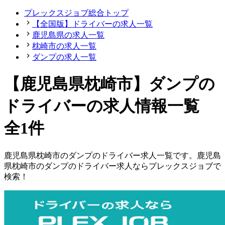
プレックスジョブ総合トップ
【全国版】ドライバーの求人一覧
鹿児島県の求人一覧
枕崎市の求人一覧
ダンプの求人一覧
【鹿児島県枕崎市】ダンプの
ドライバーの求人情報一覧
全1件
鹿児島県
枕崎市
の
ダンプの
ドライバー
求人一覧です。
鹿児島
県
枕崎市
の
ダンプの
ドライバー
求人ならプレックスジョブで
検索！