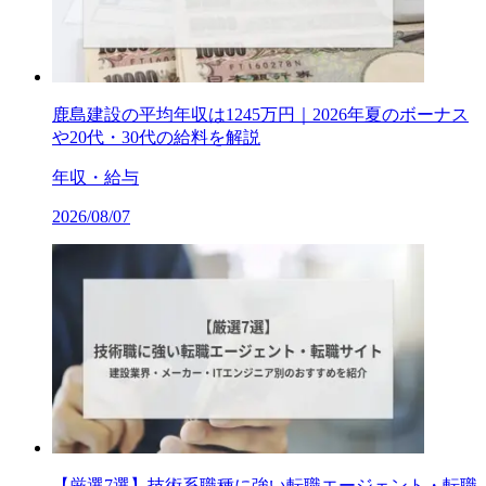
鹿島建設の平均年収は1245万円｜2026年夏のボーナス
や20代・30代の給料を解説
年収・給与
2026/08/07
【厳選7選】技術系職種に強い転職エージェント・転職