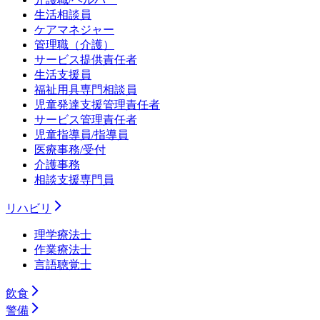
生活相談員
ケアマネジャー
管理職（介護）
サービス提供責任者
生活支援員
福祉用具専門相談員
児童発達支援管理責任者
サービス管理責任者
児童指導員/指導員
医療事務/受付
介護事務
相談支援専門員
リハビリ
理学療法士
作業療法士
言語聴覚士
飲食
警備