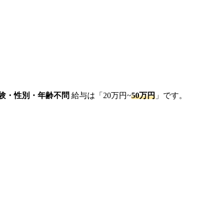
経験・性別・年齢不問
給与は「20万円~
50万円
」です。