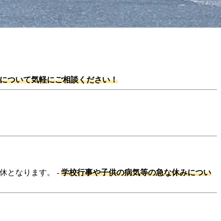
なたでもご応募ください！
について気軽にご相談ください！
休となります。 -
学校行事や子供の病気等の急な休みについ