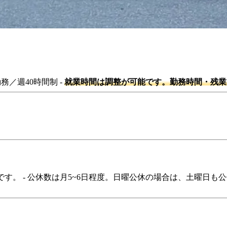
限定可能 ◆ 経験不問 - 未経験の方も歓迎！ ◆ 年齢不問 - ど
勤務／週40時間制 -
就業時間は調整が可能です。勤務時間・残業
です。 - 公休数は月5~6日程度。日曜公休の場合は、土曜日も公