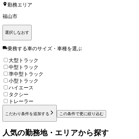
勤務エリア
福山市
選択しなおす
乗務する車のサイズ・車種
を選ぶ
大型トラック
中型トラック
準中型トラック
小型トラック
ハイエース
タクシー
トレーラー
こだわり条件を追加する
この条件で更に絞り込む
人気の勤務地・エリアから探す