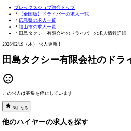
プレックスジョブ総合トップ
【全国版】ドライバーの求人一覧
広島県の求人一覧
福山市の求人一覧
田島タクシー有限会社のドライバーの求人情報詳細
2026/02/19（木）
求人更新！
田島タクシー有限会社のドラ
この求人は募集を停止しています
気になる
他の
ハイヤー
の求人を探す