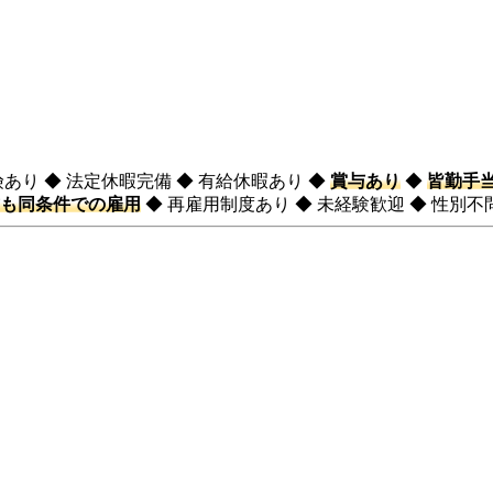
険あり ◆ 法定休暇完備 ◆ 有給休暇あり ◆
賞与あり
◆
皆勤手
も同条件での雇用
◆ 再雇用制度あり ◆ 未経験歓迎 ◆ 性別不