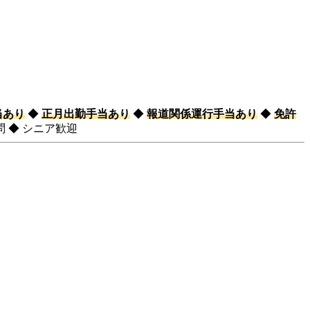
当あり
◆
正月出勤手当あり
◆
報道関係運行手当あり
◆
免許
問 ◆ シニア歓迎