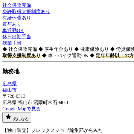
社会保険完備
免許取得支援制度あり
有給休暇あり
賞与あり
車通勤OK
休日出勤手当
残業手当
◆ 社会保険完備 ◆ 厚生年金あり ◆ 健康保険あり ◆ 労災保
取得支援制度あり
◆ 車・バイク通勤OK ◆
定年年齢以上の方
勤務地
広島県
福山市
〒720-0313
広島県 福山市 沼隈町常石940-1
Google Mapで見る
気になる
【独自調査】プレックスジョブ編集部からみた