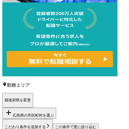
勤務エリア
都道府県を変更
広島県
の市区町村を選ぶ
こだわり条件を追加する
この条件で更に絞り込む