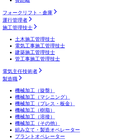
長距離
フォークリフト・倉庫
運行管理者
施工管理技士
土木施工管理技士
電気工事施工管理技士
建築施工管理技士
管工事施工管理技士
電気主任技術者
製造職
機械加工（旋盤）
機械加工（マシニング）
機械加工（プレス・板金）
機械加工（樹脂）
機械加工（溶接）
機械加工（その他）
組み立て・製造オペレーター
プラントオペレーター