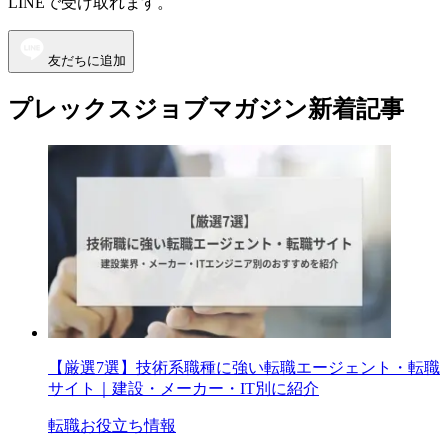
LINEで受け取れます。
友だちに追加
プレックスジョブマガジン新着記事
【厳選7選】技術系職種に強い転職エージェント・転職
サイト｜建設・メーカー・IT別に紹介
転職お役立ち情報