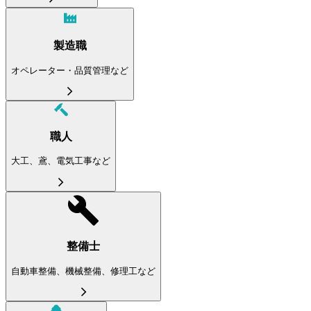
製造職
オペレーター・品質管理など
職人
大工、鳶、電気工事など
整備士
自動車整備、機械整備、修理工など