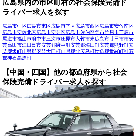
広島県
内の市区町村の
社会保険完備
ド
ライバー
求人を探す
広島市中区
広島市東区
広島市南区
広島市西区
広島市安佐南区
広島市安佐北区
広島市安芸区
広島市佐伯区
呉市
竹原市
三原市
尾道市
福山市
府中市
三次市
庄原市
大竹市
東広島市
廿日市市
安
芸高田市
江田島市
安芸郡府中町
安芸郡海田町
安芸郡熊野町
安
芸郡坂町
山県郡安芸太田町
山県郡北広島町
世羅郡世羅町
神石
郡神石高原町
【
中国・四国
】他の都道府県から
社会
保険完備ドライバー求人を
探す
鳥取県
島根県
岡山県
山口県
香川県
愛媛県
高知県
徳島県
勤務エリア
都道府県を変更