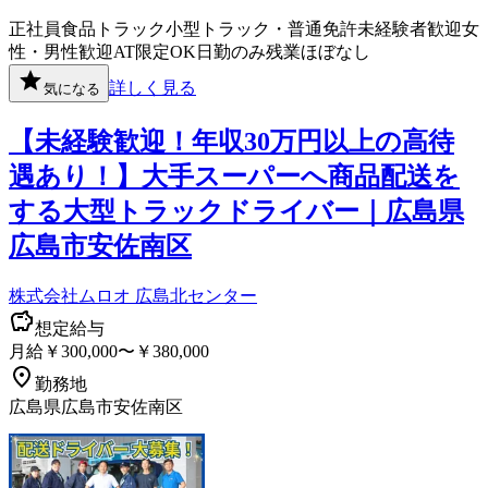
正社員
食品
トラック
小型トラック・普通免許
未経験者歓迎
女
性・男性歓迎
AT限定OK
日勤のみ
残業ほぼなし
詳しく見る
気になる
【未経験歓迎！年収30万円以上の高待
遇あり！】大手スーパーへ商品配送を
する大型トラックドライバー｜広島県
広島市安佐南区
株式会社ムロオ 広島北センター
想定給与
月給￥300,000〜￥380,000
勤務地
広島県広島市安佐南区