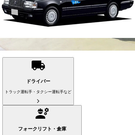
広島県
の市区町村を選ぶ
こだわり条件を追加する
この条件で更に絞り込む
ドライバー
(22,681件）
職種から求人を探す
ドライバー
トラック運転手・タクシー運転手など
フォークリフト・倉庫