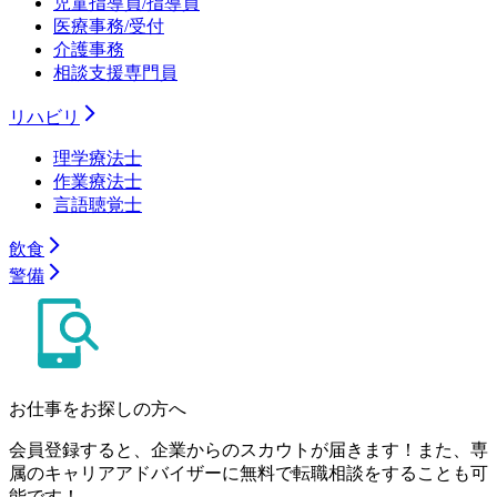
児童指導員/指導員
医療事務/受付
介護事務
相談支援専門員
リハビリ
理学療法士
作業療法士
言語聴覚士
飲食
警備
お仕事をお探しの方へ
会員登録すると、企業からのスカウトが届きます！また、専
属のキャリアアドバイザーに無料で転職相談をすることも可
能です！