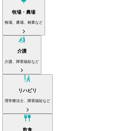
牧場・農場
牧場、農場、林業など
介護
介護、障害福祉など
リハビリ
理学療法士、障害福祉など
飲食