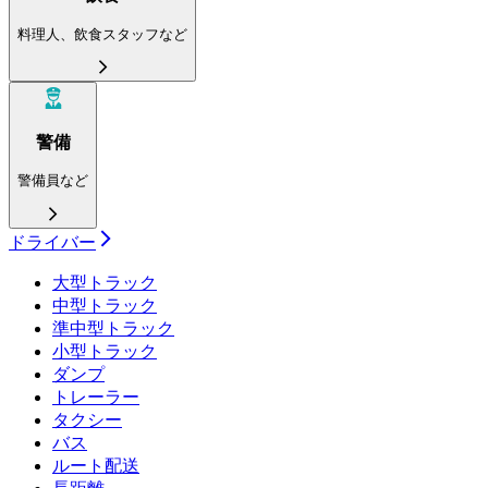
料理人、飲食スタッフなど
警備
警備員など
ドライバー
大型トラック
中型トラック
準中型トラック
小型トラック
ダンプ
トレーラー
タクシー
バス
ルート配送