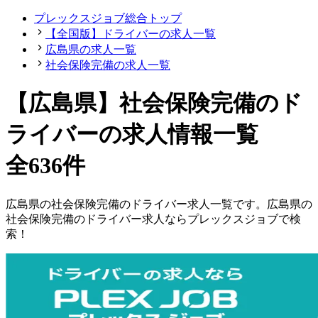
プレックスジョブ総合トップ
【全国版】ドライバーの求人一覧
広島県の求人一覧
社会保険完備の求人一覧
【広島県】社会保険完備のド
ライバーの求人情報一覧
全636件
広島県
の
社会保険完備の
ドライバー
求人一覧です。
広島県
の
社会保険完備の
ドライバー
求人ならプレックスジョブで検
索！