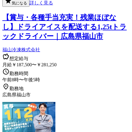
詳しく見る
気になる
【賞与・各種手当充実！残業ほぼな
し】ドライアイスを配送する1,25tトラ
ックドライバー｜広島県福山市
福山冷凍株式会社
想定給与
月給￥187,500〜￥281,250
勤務時間
午前8時〜午後5時
勤務地
広島県福山市