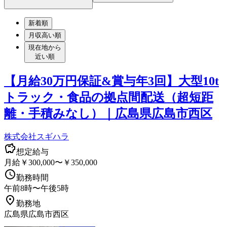
新着順
月収高い順
現在地から
近い順
【月給30万円保証&賞与年3回】大型10t
トラック・食品の拠点間配送（超短距
離・手積みなし）｜広島県広島市西区
株式会社スギハラ
想定給与
月給￥300,000〜￥350,000
勤務時間
午前8時〜午後5時
勤務地
広島県広島市西区