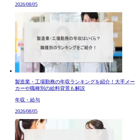
2026/08/05
製造業・工場勤務の年収ランキングを紹介！大手メー
カーや職種別の給料背景も解説
年収・給与
2026/08/05