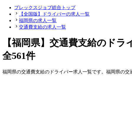
プレックスジョブ総合トップ
【全国版】ドライバーの求人一覧
福岡県の求人一覧
交通費支給の求人一覧
【福岡県】交通費支給のドラ
全561件
福岡県
の
交通費支給の
ドライバー
求人一覧です。
福岡県
の
交