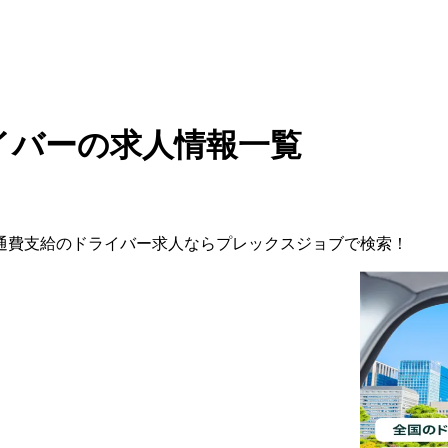
イバーの求人情報一覧
通費支給の
ドライバー
求人ならプレックスジョブで検索！