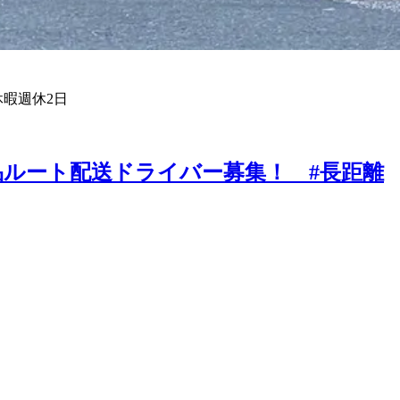
休暇
週休2日
品ルート配送ドライバー募集！ #長距離