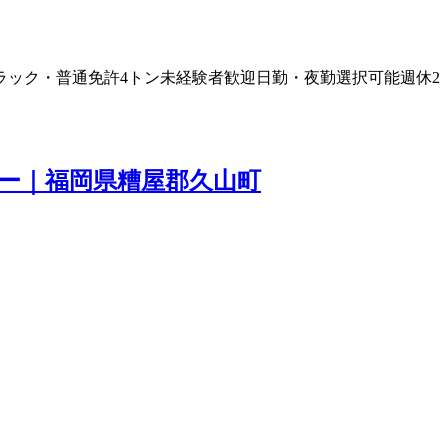
ラック・普通免許
4トン
未経験者歓迎
日勤・夜勤選択可能
週休2
バー｜福岡県糟屋郡久山町