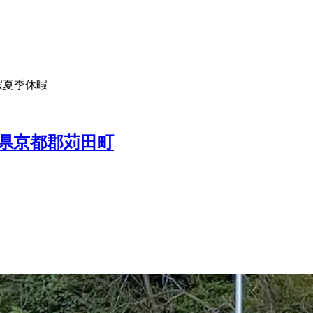
暇
夏季休暇
県京都郡苅田町