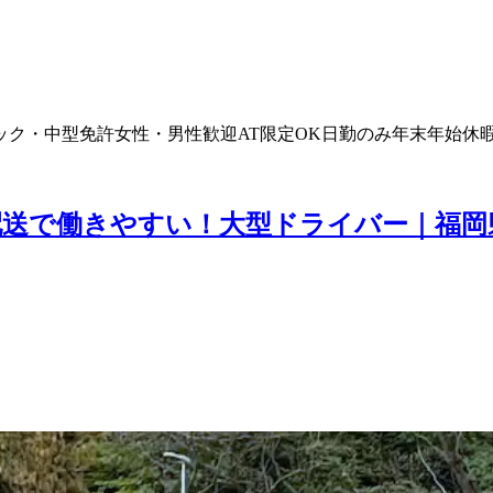
ック・中型免許
女性・男性歓迎
AT限定OK
日勤のみ
年末年始休
ト配送で働きやすい！大型ドライバー｜福岡