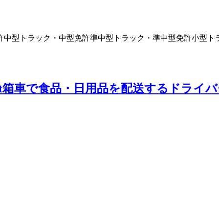
許
中型トラック・中型免許
準中型トラック・準中型免許
小型ト
4t箱車で食品・日用品を配送するドライ