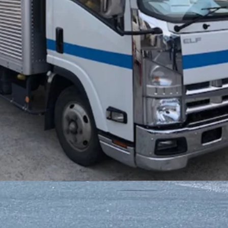
トン
未経験者歓迎
女性・男性歓迎
年末年始休暇
夏季休暇
】日用品、自動車部品、木材などを配送す