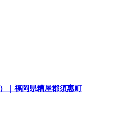
）｜福岡県糟屋郡須惠町