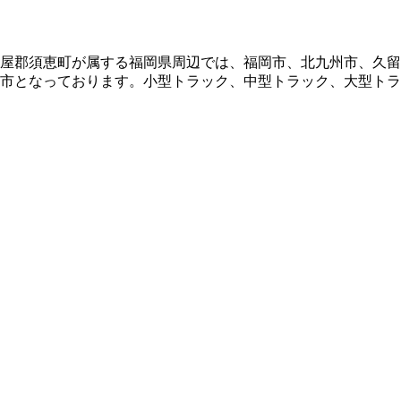
糟屋郡須恵町が属する福岡県周辺では、福岡市、北九州市、久
都市となっております。小型トラック、中型トラック、大型ト