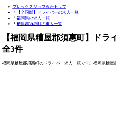
プレックスジョブ総合トップ
【全国版】ドライバーの求人一覧
福岡県の求人一覧
糟屋郡須惠町の求人一覧
【福岡県糟屋郡須惠町】ドラ
全3件
福岡県
糟屋郡須惠町
の
ドライバー
求人一覧です。
福岡県
糟屋