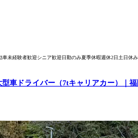
動車
未経験者歓迎
シニア歓迎
日勤のみ
夏季休暇
週休2日
土日休み
大型車ドライバー（7tキャリアカー）｜