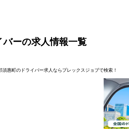
イバーの求人情報一覧
郡須惠町
の
ドライバー
求人ならプレックスジョブで検索！