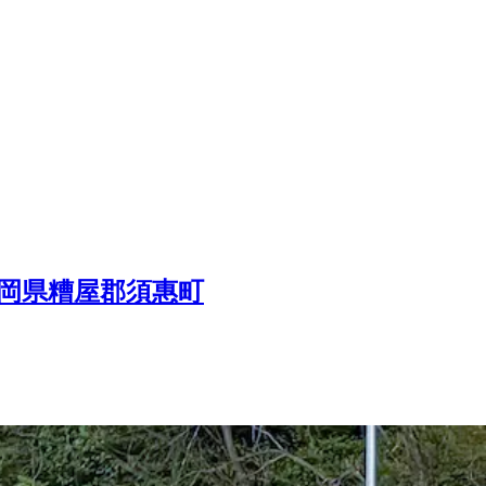
福岡県糟屋郡須惠町