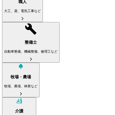
職人
大工、鳶、電気工事など
整備士
自動車整備、機械整備、修理工など
牧場・農場
牧場、農場、林業など
介護