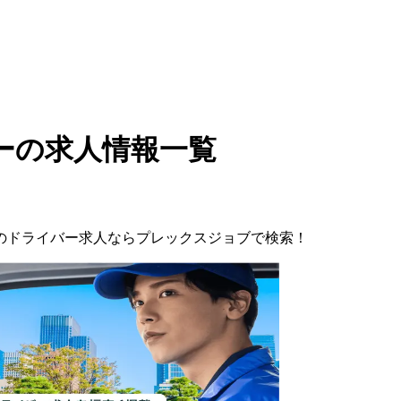
ーの求人情報一覧
の
ドライバー
求人ならプレックスジョブで検索！