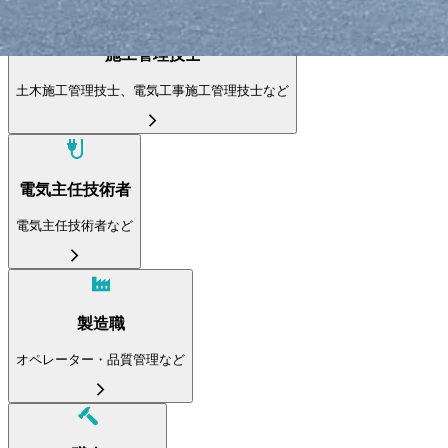
施工管理技士
土木施工管理技士、電気工事施工管理技士など
電気主任技術者
電気主任技術者など
製造職
オペレーター・品質管理など