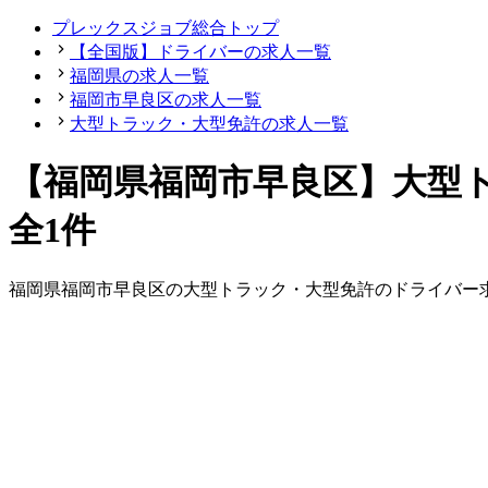
プレックスジョブ総合トップ
【全国版】ドライバーの求人一覧
福岡県の求人一覧
福岡市早良区の求人一覧
大型トラック・大型免許の求人一覧
【福岡県福岡市早良区】大型
全1件
福岡県
福岡市早良区
の
大型トラック・大型免許の
ドライバー