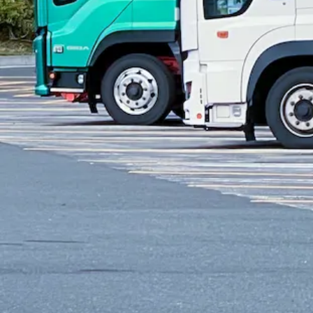
ドライバー
トラック運転手・タクシー運転手など
フォークリフト・倉庫
倉庫内作業員、フォークリフト運転手など
運行管理者
運行管理者など