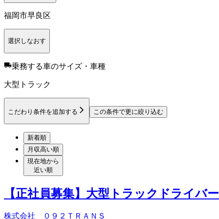
福岡市早良区
選択しなおす
乗務する車のサイズ・車種
大型トラック
こだわり条件を追加する
この条件で更に絞り込む
新着順
月収高い順
現在地から
近い順
【正社員募集】大型トラックドライバー
株式会社 ０９２ＴＲＡＮＳ