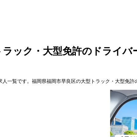
トラック・大型免許のドライバ
求人一覧です。
福岡県
福岡市早良区
の
大型トラック・大型免許