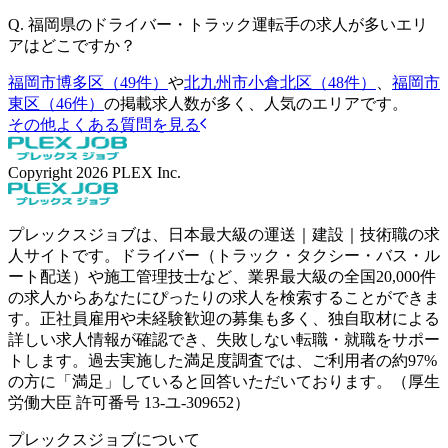
Q.
福岡県のドライバー・トラック運転手の求人が多いエリ
アはどこですか？
福岡市博多区（49件）
や
北九州市小倉北区（48件）
、
福岡市
東区（46件）
の掲載求人数が多く、人気のエリアです。
その他よくある質問を見る
Copyright
2026
PLEX Inc.
プレックスジョブは、日本最大級の運送｜建設｜技術職の求
人サイトです。ドライバー（トラック・タクシー・バス・ル
ート配送）や施工管理技士など、業界最大級の全国20,000件
の求人からあなたにぴったりの求人を検索することができま
す。正社員雇用や未経験歓迎の募集も多く、独自取材による
詳しい求人情報が確認でき、失敗しない転職・就職をサポー
トします。過去実施した満足度調査では、ご利用者の約97%
の方に「満足」していると回答いただいております。（厚生
労働大臣 許可番号 13-ユ-309652）
プレックスジョブについて