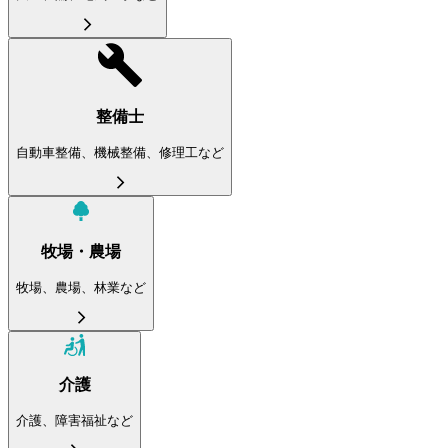
整備士
自動車整備、機械整備、修理工など
牧場・農場
牧場、農場、林業など
介護
介護、障害福祉など