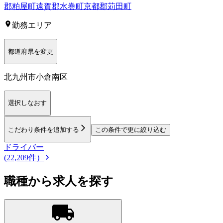
郡粕屋町
遠賀郡水巻町
京都郡苅田町
勤務エリア
都道府県を変更
北九州市小倉南区
選択しなおす
こだわり条件を追加する
この条件で更に絞り込む
ドライバー
(22,209件）
職種から求人を探す