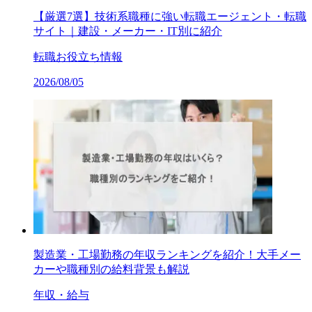
【厳選7選】技術系職種に強い転職エージェント・転職
サイト｜建設・メーカー・IT別に紹介
転職お役立ち情報
2026/08/05
製造業・工場勤務の年収ランキングを紹介！大手メー
カーや職種別の給料背景も解説
年収・給与