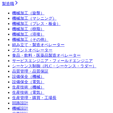
製造職
機械加工（旋盤）
機械加工（マシニング）
機械加工（プレス・板金）
機械加工（樹脂）
機械加工（溶接）
機械加工（その他）
組み立て・製造オペレーター
プラントオペレーター
食品・飲料・医薬品製造オペレーター
サービスエンジニア・フィールドエンジニア
シーケンス制御（PLC・シーケンス・ラダー）
品質管理・品質保証
設備保全（機械）
設備保全（電気）
生産技術（機械）
生産技術（電気）
生産管理・購買・工場長
回路設計
機械設計