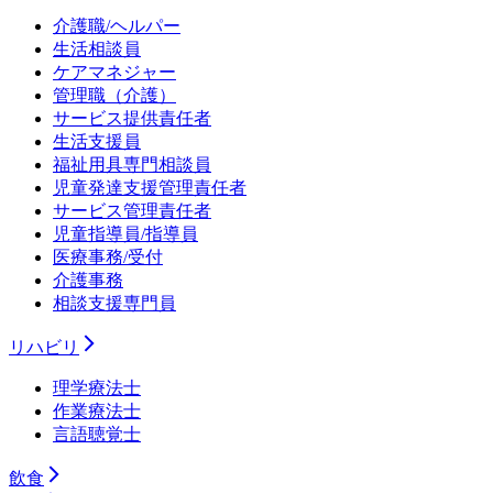
介護職/ヘルパー
生活相談員
ケアマネジャー
管理職（介護）
サービス提供責任者
生活支援員
福祉用具専門相談員
児童発達支援管理責任者
サービス管理責任者
児童指導員/指導員
医療事務/受付
介護事務
相談支援専門員
リハビリ
理学療法士
作業療法士
言語聴覚士
飲食