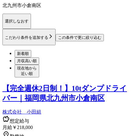
北九州市小倉南区
選択しなおす
こだわり条件を追加する
この条件で更に絞り込む
新着順
月収高い順
現在地から
近い順
【完全週休2日制！】10tダンプドライ
バー｜福岡県北九州市小倉南区
株式会社 小田組
想定給与
月給￥218,000