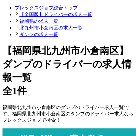
プレックスジョブ総合トップ
【全国版】ドライバーの求人一覧
福岡県の求人一覧
北九州市小倉南区の求人一覧
ダンプの求人一覧
【福岡県北九州市小倉南区】
ダンプのドライバーの求人情
報一覧
全1件
福岡県
北九州市小倉南区
の
ダンプの
ドライバー
求人一覧で
す。
福岡県
北九州市小倉南区
の
ダンプの
ドライバー
求人なら
プレックスジョブで検索！