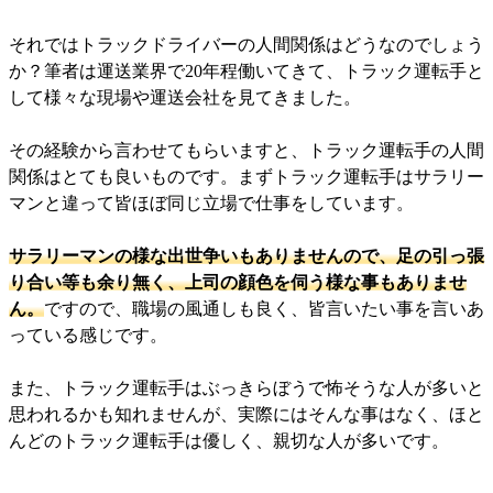
それではトラックドライバーの人間関係はどうなのでしょう
か？筆者は運送業界で20年程働いてきて、トラック運転手と
して様々な現場や運送会社を見てきました。
その経験から言わせてもらいますと、トラック運転手の人間
関係はとても良いものです。まずトラック運転手はサラリー
マンと違って皆ほぼ同じ立場で仕事をしています。
サラリーマンの様な出世争いもありませんので、足の引っ張
り合い等も余り無く、上司の顔色を伺う様な事もありませ
ん。
ですので、職場の風通しも良く、皆言いたい事を言いあ
っている感じです。
また、トラック運転手はぶっきらぼうで怖そうな人が多いと
思われるかも知れませんが、実際にはそんな事はなく、ほと
んどのトラック運転手は優しく、親切な人が多いです。