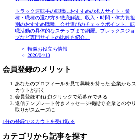
トラック運転手の転職におすすめの求人サイト・業
種・職種の選び方を徹底解説。収入・時間・体力負担
別のおすすめ職種、会社選びのチェックポイント、転
職活動の具体的なステップまで網羅。プレックスジョ
ブなど専門サイトの比較も紹介。
転職お役立ち情報
2026/04/13
会員登録のメリット
あなたのプロフィールを見て興味を持った 企業からス
カウトが届く
会員登録すれば1クリックで応募ができる
返信テンプレート付きメッセージ機能で 企業とのやり
取りがスムーズに
1分の登録でスカウトを受け取る
カテゴリから記事を探す