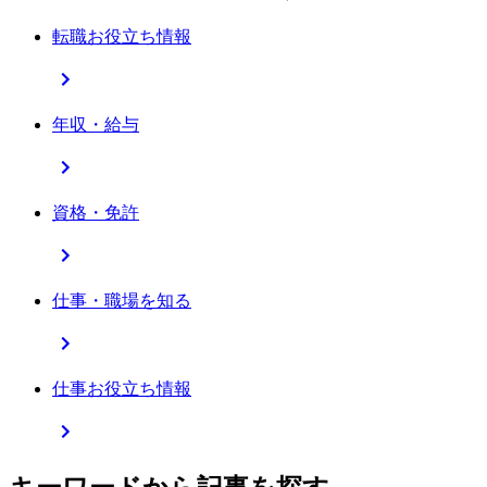
転職お役立ち情報
年収・給与
資格・免許
仕事・職場を知る
仕事お役立ち情報