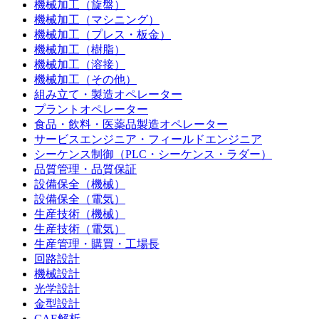
機械加工（旋盤）
機械加工（マシニング）
機械加工（プレス・板金）
機械加工（樹脂）
機械加工（溶接）
機械加工（その他）
組み立て・製造オペレーター
プラントオペレーター
食品・飲料・医薬品製造オペレーター
サービスエンジニア・フィールドエンジニア
シーケンス制御（PLC・シーケンス・ラダー）
品質管理・品質保証
設備保全（機械）
設備保全（電気）
生産技術（機械）
生産技術（電気）
生産管理・購買・工場長
回路設計
機械設計
光学設計
金型設計
CAE解析