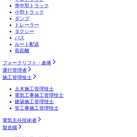
準中型トラック
小型トラック
ダンプ
トレーラー
タクシー
バス
ルート配送
長距離
フォークリフト・倉庫
運行管理者
施工管理技士
土木施工管理技士
電気工事施工管理技士
建築施工管理技士
管工事施工管理技士
電気主任技術者
製造職