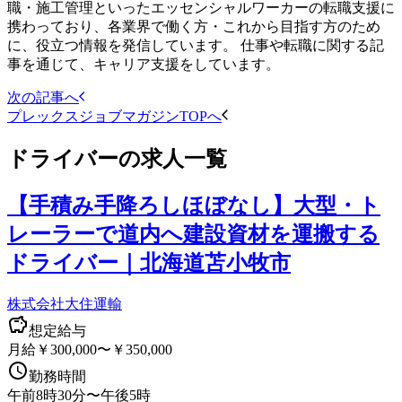
職・施工管理といったエッセンシャルワーカーの転職支援に
携わっており、各業界で働く方・これから目指す方のため
に、役立つ情報を発信しています。 仕事や転職に関する記
事を通じて、キャリア支援をしています。
次の記事へ
プレックスジョブマガジンTOPへ
ドライバー
の求人一覧
【手積み手降ろしほぼなし】大型・ト
レーラーで道内へ建設資材を運搬する
ドライバー｜北海道苫小牧市
株式会社大住運輸
想定給与
月給￥300,000〜￥350,000
勤務時間
午前8時30分〜午後5時