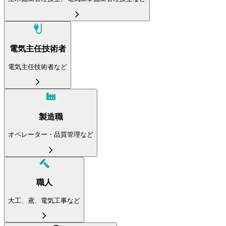
電気主任技術者
電気主任技術者など
製造職
オペレーター・品質管理など
職人
大工、鳶、電気工事など