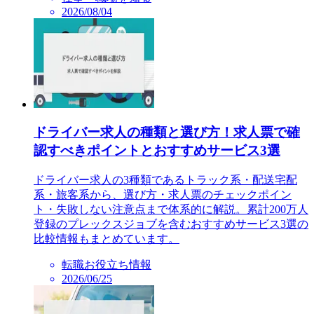
2026/08/04
ドライバー求人の種類と選び方！求人票で確
認すべきポイントとおすすめサービス3選
ドライバー求人の3種類であるトラック系・配送宅配
系・旅客系から、選び方・求人票のチェックポイン
ト・失敗しない注意点まで体系的に解説。累計200万人
登録のプレックスジョブを含むおすすめサービス3選の
比較情報もまとめています。
転職お役立ち情報
2026/06/25