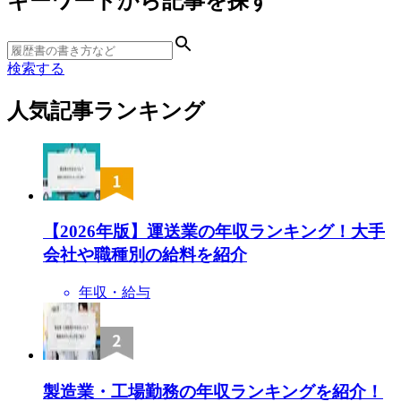
キーワードから記事を探す
検索する
人気記事ランキング
【2026年版】運送業の年収ランキング！大手
会社や職種別の給料を紹介
年収・給与
製造業・工場勤務の年収ランキングを紹介！