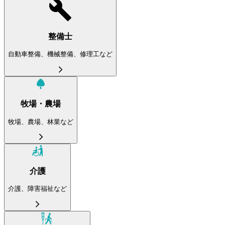
整備士
自動車整備、機械整備、修理工など
牧場・農場
牧場、農場、林業など
介護
介護、障害福祉など