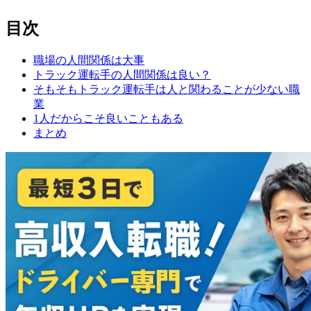
目次
職場の人間関係は大事
トラック運転手の人間関係は良い？
そもそもトラック運転手は人と関わることが少ない職
業
1人だからこそ良いこともある
まとめ