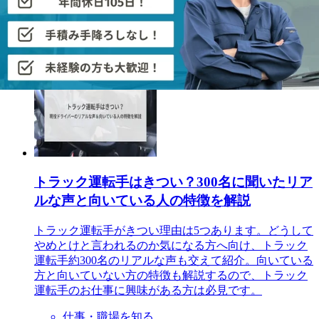
ドライバーの求人をもっと見る
あなたにおすすめの記事
トラック運転手はきつい？300名に聞いたリア
ルな声と向いている人の特徴を解説
トラック運転手がきつい理由は5つあります。どうして
やめとけと言われるのか気になる方へ向け、トラック
運転手約300名のリアルな声も交えて紹介。向いている
方と向いていない方の特徴も解説するので、トラック
運転手のお仕事に興味がある方は必見です。
仕事・職場を知る