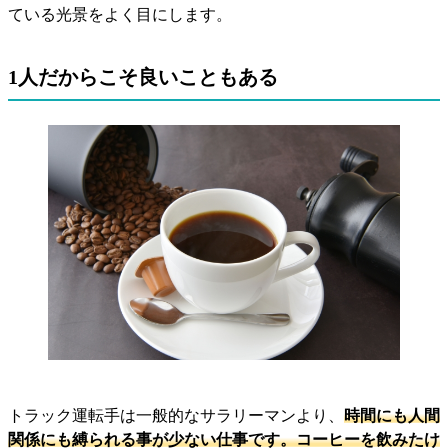
ている光景をよく目にします。
1人だからこそ良いこともある
トラック運転手は一般的なサラリーマンより、
時間にも人間
関係にも縛られる事が少ない仕事です。コーヒーを飲みたけ