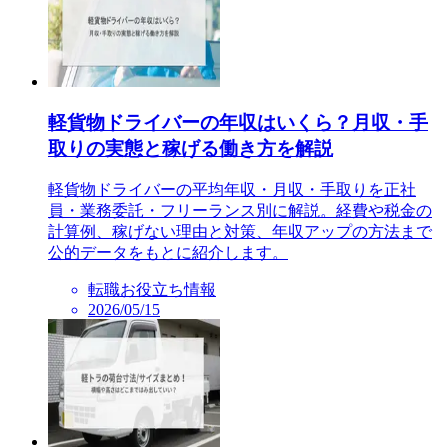
軽貨物ドライバーの年収はいくら？月収・手
取りの実態と稼げる働き方を解説
軽貨物ドライバーの平均年収・月収・手取りを正社
員・業務委託・フリーランス別に解説。経費や税金の
計算例、稼げない理由と対策、年収アップの方法まで
公的データをもとに紹介します。
転職お役立ち情報
2026/05/15