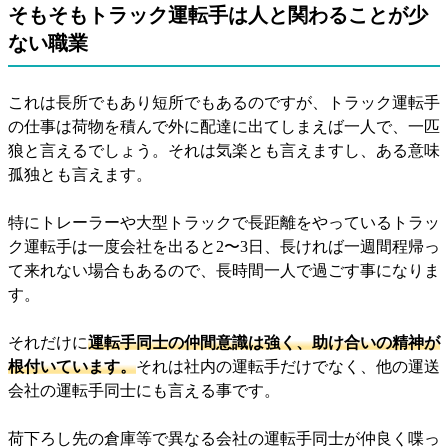
そもそもトラック運転手は人と関わることが少
ない職業
これは長所でもあり短所でもあるのですが、トラック運転手
の仕事は荷物を積んで外に配達に出てしまえば一人で、一匹
狼と言えるでしょう。それは気楽とも言えますし、ある意味
孤独とも言えます。
特にトレーラーや大型トラックで長距離をやっているトラッ
ク運転手は一度会社を出ると2〜3日、長ければ一週間程帰っ
て来れない場合もあるので、長時間一人で過ごす事になりま
す。
それだけに
運転手同士の仲間意識は強く、助け合いの精神が
根付いています。
それは社内の運転手だけでなく、他の運送
会社の運転手同士にも言える事です。
荷下ろし先の倉庫等で異なる会社の運転手同士が仲良く喋っ