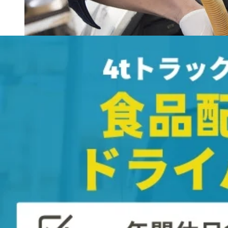
2tトラックのオイルの量は？
自動車はサイズが大きくなるとそれにつれてエンジンオイル
メーカーや車種によって多少の差はありますが、大まかに