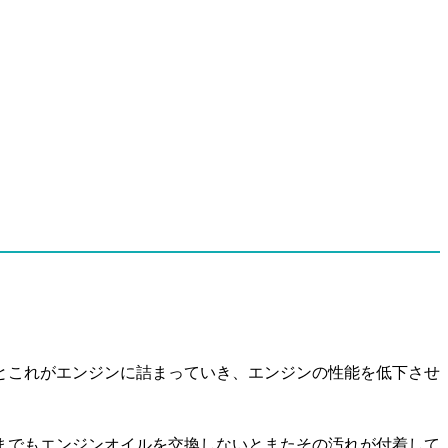
とこれがエンジンに詰まっていき、エンジンの性能を低下させ
までもエンジンオイルを交換しないとまたその汚れが付着して