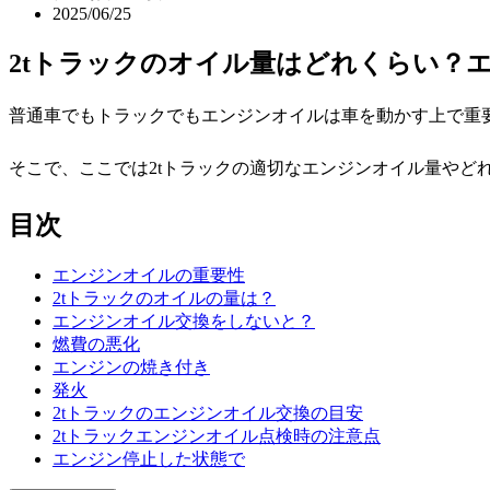
2025/06/25
2tトラックのオイル量はどれくらい？
普通車でもトラックでもエンジンオイルは車を動かす上で重
そこで、ここでは2tトラックの適切なエンジンオイル量やど
目次
エンジンオイルの重要性
2tトラックのオイルの量は？
エンジンオイル交換をしないと？
燃費の悪化
エンジンの焼き付き
発火
2tトラックのエンジンオイル交換の目安
2tトラックエンジンオイル点検時の注意点
エンジン停止した状態で