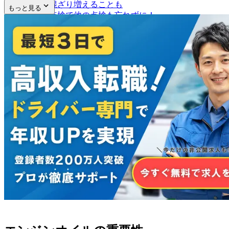
燃料と混ざり増えることも
もっと見る
始業前点検で他の点検も忘れずに！
まとめ